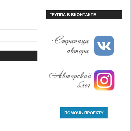
ГРУППА В ВКОНТАКТЕ