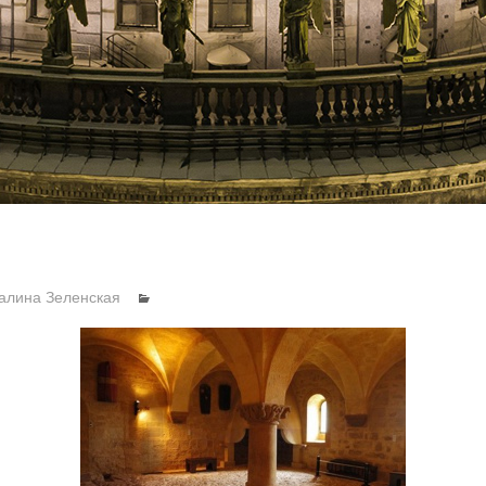
алина Зеленская