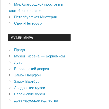
Мир благородной простоты и
спокойного величия
Петербургская Мистерия
Санкт-Петербург
МУЗЕИ МИРА
Прадо
Музей Тиссена — Борнемисы
Лувр
Версальский дворец
Замок Пьерфон
Замок Вартбург
Лондонские музеи
Берлинские музеи
Древнерусское зодчество