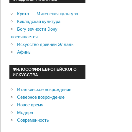
Крито — Микенская культура
Кикладская культура
Богу вечности Эону
посвящается
Искусство древней Эллады
Афины
ФИЛОСОФИЯ ЕВРОПЕЙСКОГО
ИСКУССТВА
Итальянское возрождение
Северное возрождение
Новое время
Модерн
Современность