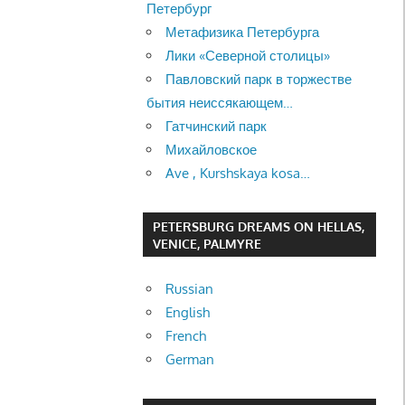
Петербург
Метафизика Петербурга
Лики «Северной столицы»
Павловский парк в торжестве
бытия неиссякающем…
Гатчинский парк
Михайловское
Ave , Kurshskaya kosa…
PETERSBURG DREAMS ON HELLAS,
VENICE, PALMYRE
Russian
English
French
German