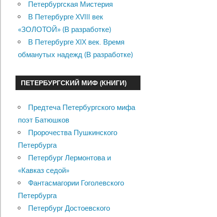
Петербургская Мистерия
В Петербурге XVIII век
«ЗОЛОТОЙ» (В разработке)
В Петербурге XIX век. Время
обманутых надежд (В разработке)
ПЕТЕРБУРГСКИЙ МИФ (КНИГИ)
Предтеча Петербургского мифа
поэт Батюшков
Пророчества Пушкинского
Петербурга
Петербург Лермонтова и
«Кавказ седой»
Фантасмагории Гоголевского
Петербурга
Петербург Достоевского