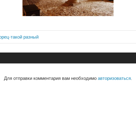
орец-такой разный
ия
Для отправки комментария вам необходимо
авторизоваться
.