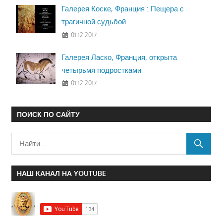
Галерея Коске, Франция : Пещера с
трагичной судьбой
01.12.2017
Галерея Ласко, Франция, открыта
четырьмя подростками
01.12.2017
ПОИСК ПО САЙТУ
НАШ КАНАЛ НА YOUTUBE