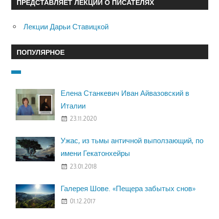
ПРЕДСТАВЛЯЕТ ЛЕКЦИИ О ПИСАТЕЛЯХ
Лекции Дарьи Ставицкой
ПОПУЛЯРНОЕ
Елена Станкевич Иван Айвазовский в
Италии
23.11.2020
Ужас, из тьмы античной выползающий, по
имени Гекатонхейры
23.01.2018
Галерея Шове. «Пещера забытых снов»
01.12.2017