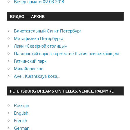
Вечер памяти 09.03.2018
ВИДЕО — АРХИВ
Блистательный Санкт-Петербург
Метафизика Петербурга
Лики «Северной столицы»
Павловский парк в торжестве бытия неиссякающем…
Гатчинский парк
Михайловское
Ave , Kurshskaya kosa…
PETERSBURG DREAMS ON HELLAS, VENICE, PALMYRE
Russian
English
French
German