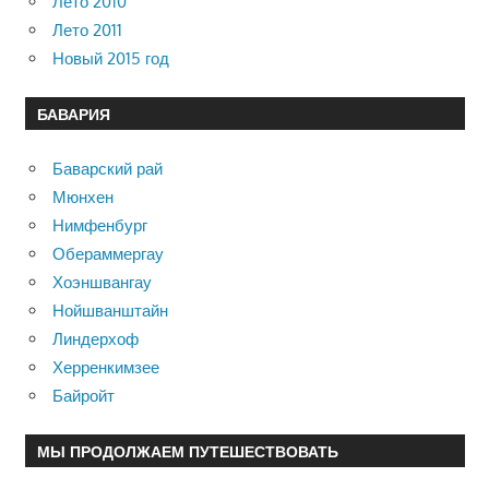
Лето 2010
Лето 2011
Новый 2015 год
БАВАРИЯ
Баварский рай
Мюнхен
Нимфенбург
Обераммергау
Хоэншвангау
Нойшванштайн
Линдерхоф
Херренкимзее
Байройт
МЫ ПРОДОЛЖАЕМ ПУТЕШЕСТВОВАТЬ