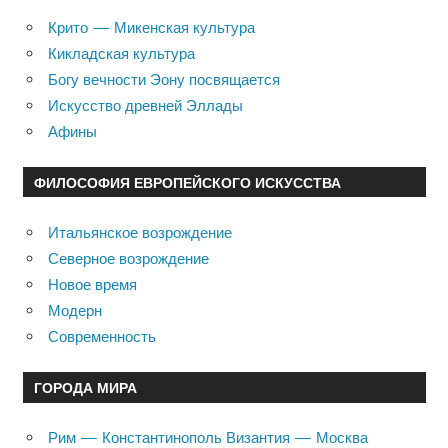
Крито — Микенская культура
Кикладская культура
Богу вечности Эону посвящается
Искусство древней Эллады
Афины
ФИЛОСОФИЯ ЕВРОПЕЙСКОГО ИСКУССТВА
Итальянское возрождение
Северное возрождение
Новое время
Модерн
Современность
ГОРОДА МИРА
Рим — Константинополь Византия — Москва