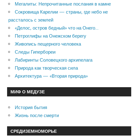
Мегалиты: Непрочитанные послания в камне
Сокровища Карелии — страны, где небо не
рассталось с землей
«Делос, остров бедный» что на Онего…
Петроглифы на Онежском берегу
Живопись пещерного человека
Следы Гипербореи
Лабиринты Соловецкого архипелага
Природа как творческая сила
Архитектура — «Вторая природа»
МИФ О МЕДУЗЕ
История бытия
Жизнь после смерти
СРЕДИЗЕМНОМОРЬЕ