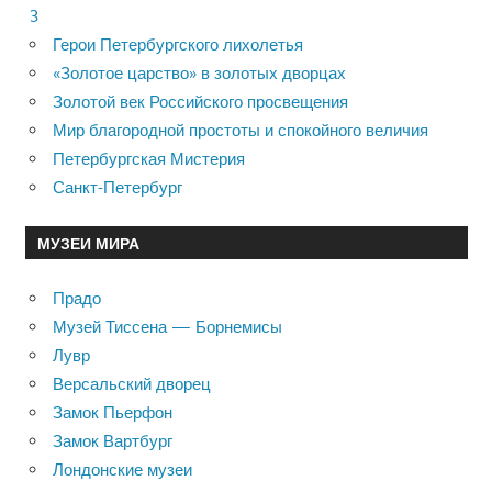
3
Герои Петербургского лихолетья
«Золотое царство» в золотых дворцах
Золотой век Российского просвещения
Мир благородной простоты и спокойного величия
Петербургская Мистерия
Санкт-Петербург
МУЗЕИ МИРА
Прадо
Музей Тиссена — Борнемисы
Лувр
Версальский дворец
Замок Пьерфон
Замок Вартбург
Лондонские музеи