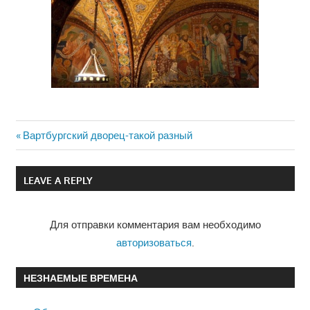
Previous
Вартбургский дворец-такой разный
Навигация
Post:
по
LEAVE A REPLY
записям
Для отправки комментария вам необходимо
авторизоваться
.
НЕЗНАЕМЫЕ ВРЕМЕНА