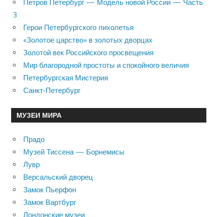
Петров Петербург — Модель новой России — Часть
3
Герои Петербургского лихолетья
«Золотое царство» в золотых дворцах
Золотой век Российского просвещения
Мир благородной простоты и спокойного величия
Петербургская Мистерия
Санкт-Петербург
МУЗЕИ МИРА
Прадо
Музей Тиссена — Борнемисы
Лувр
Версальский дворец
Замок Пьерфон
Замок Вартбург
Лондонские музеи