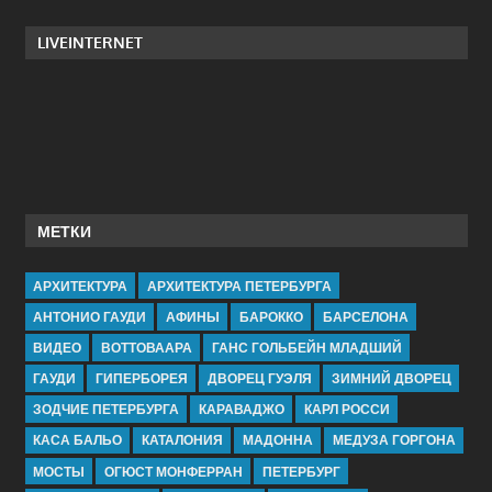
LIVEINTERNET
МЕТКИ
АРХИТЕКТУРА
АРХИТЕКТУРА ПЕТЕРБУРГА
АНТОНИО ГАУДИ
АФИНЫ
БАРОККО
БАРСЕЛОНА
ВИДЕО
ВОТТОВААРА
ГАНС ГОЛЬБЕЙН МЛАДШИЙ
ГАУДИ
ГИПЕРБОРЕЯ
ДВОРЕЦ ГУЭЛЯ
ЗИМНИЙ ДВОРЕЦ
ЗОДЧИЕ ПЕТЕРБУРГА
КАРАВАДЖО
КАРЛ РОССИ
КАСА БАЛЬО
КАТАЛОНИЯ
МАДОННА
МЕДУЗА ГОРГОНА
МОСТЫ
ОГЮСТ МОНФЕРРАН
ПЕТЕРБУРГ