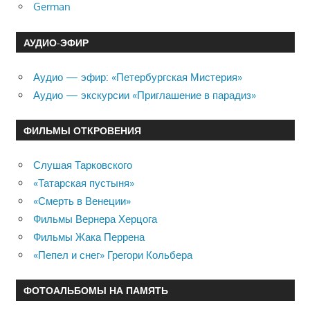
German
АУДИО-ЭФИР
Аудио — эфир: «Петербургская Мистерия»
Аудио — экскурсии «Приглашение в парадиз»
ФИЛЬМЫ ОТКРОВЕНИЯ
Слушая Тарковского
«Татарская пустыня»
«Смерть в Венеции»
Фильмы Вернера Херцога
Фильмы Жака Перрена
«Пепел и снег» Грегори Кольбера
ФОТОАЛЬБОМЫ НА ПАМЯТЬ