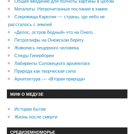
Общее введение для полноты картины в целом
Мегалиты: Непрочитанные послания в камне
Сокровища Карелии — страны, где небо не
рассталось с землей
«Делос, остров бедный» что на Онего…
Петроглифы на Онежском берегу
Живопись пещерного человека
Следы Гипербореи
Лабиринты Соловецкого архипелага
Природа как творческая сила
Архитектура — «Вторая природа»
МИФ О МЕДУЗЕ
История бытия
Жизнь после смерти
СРЕДИЗЕМНОМОРЬЕ