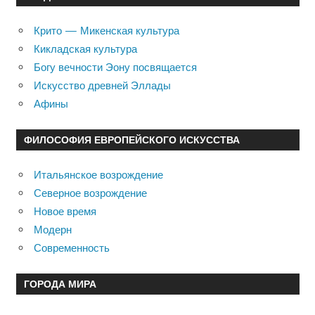
Крито — Микенская культура
Кикладская культура
Богу вечности Эону посвящается
Искусство древней Эллады
Афины
ФИЛОСОФИЯ ЕВРОПЕЙСКОГО ИСКУССТВА
Итальянское возрождение
Северное возрождение
Новое время
Модерн
Современность
ГОРОДА МИРА