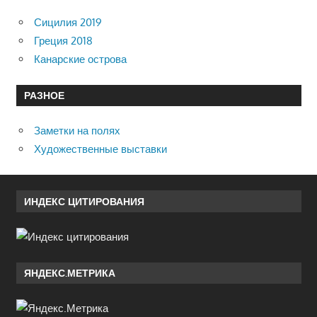
Сицилия 2019
Греция 2018
Канарские острова
РАЗНОЕ
Заметки на полях
Художественные выставки
ИНДЕКС ЦИТИРОВАНИЯ
ЯНДЕКС.МЕТРИКА