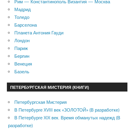
Рим — Константинополь Византия — Москва
Мадрид
Толедо
Барселона
Планета Антония Гауди
Лондон
Париж
Берлин
Венеция
Базель
ПЕТЕРБУРГСКАЯ МИСТЕРИЯ (КНИГИ)
Петербургская Мистерия
В Петербурге XVIII век «ЗОЛОТОЙ» (В разработке)
В Петербурге XIX век. Время обманутых надежд (В
разработке)