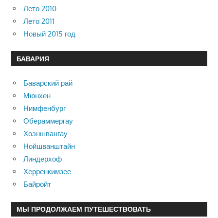
Лето 2010
Лето 2011
Новый 2015 год
БАВАРИЯ
Баварский рай
Мюнхен
Нимфенбург
Обераммергау
Хоэншвангау
Нойшванштайн
Линдерхоф
Херренкимзее
Байройт
МЫ ПРОДОЛЖАЕМ ПУТЕШЕСТВОВАТЬ