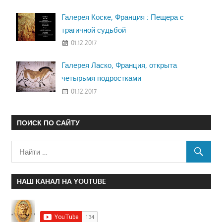
Галерея Коске, Франция : Пещера с
трагичной судьбой
01.12.2017
Галерея Ласко, Франция, открыта
четырьмя подростками
01.12.2017
ПОИСК ПО САЙТУ
НАШ КАНАЛ НА YOUTUBE