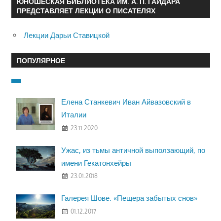
ЮНОШЕСКАЯ БИБЛИОТЕКА ИМ. А. П. ГАЙДАРА
ПРЕДСТАВЛЯЕТ ЛЕКЦИИ О ПИСАТЕЛЯХ
Лекции Дарьи Ставицкой
ПОПУЛЯРНОЕ
Елена Станкевич Иван Айвазовский в
Италии
23.11.2020
Ужас, из тьмы античной выползающий, по
имени Гекатонхейры
23.01.2018
Галерея Шове. «Пещера забытых снов»
01.12.2017