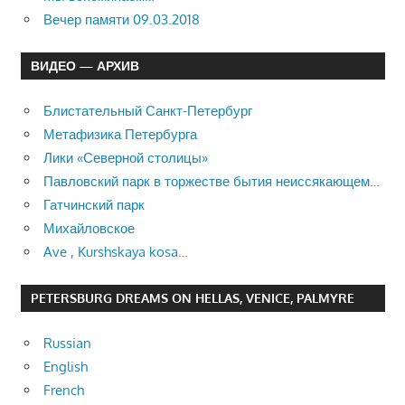
Вечер памяти 09.03.2018
ВИДЕО — АРХИВ
Блистательный Санкт-Петербург
Метафизика Петербурга
Лики «Северной столицы»
Павловский парк в торжестве бытия неиссякающем…
Гатчинский парк
Михайловское
Ave , Kurshskaya kosa…
PETERSBURG DREAMS ON HELLAS, VENICE, PALMYRE
Russian
English
French