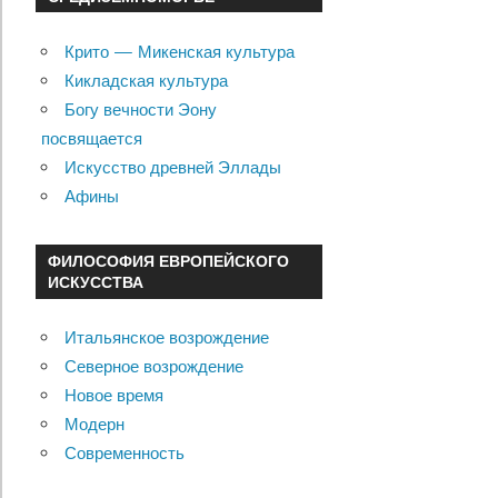
Крито — Микенская культура
Кикладская культура
Богу вечности Эону
посвящается
Искусство древней Эллады
Афины
ФИЛОСОФИЯ ЕВРОПЕЙСКОГО
ИСКУССТВА
Итальянское возрождение
Северное возрождение
Новое время
Модерн
Современность