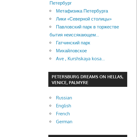
Петербург
Метафизика Петербурга
Лики «Северной столицы»
Павловский парк в торжестве
бытия неиссякающем…
Гатчинский парк
Михайловское
Ave , Kurshskaya kosa…
PETERSBURG DREAMS ON HELLAS,
VENICE, PALMYRE
Russian
English
French
German