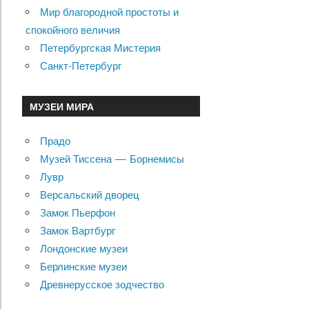
Мир благородной простоты и
спокойного величия
Петербургская Мистерия
Санкт-Петербург
МУЗЕИ МИРА
Прадо
Музей Тиссена — Борнемисы
Лувр
Версальский дворец
Замок Пьерфон
Замок Вартбург
Лондонские музеи
Берлинские музеи
Древнерусское зодчество