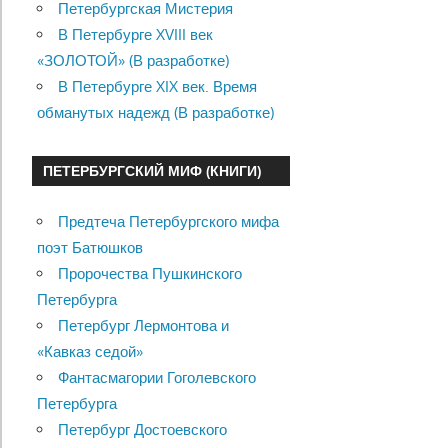
Петербургская Мистерия
В Петербурге XVIII век
«ЗОЛОТОЙ» (В разработке)
В Петербурге XIX век. Время
обманутых надежд (В разработке)
ПЕТЕРБУРГСКИЙ МИФ (КНИГИ)
Предтеча Петербургского мифа
поэт Батюшков
Пророчества Пушкинского
Петербурга
Петербург Лермонтова и
«Кавказ седой»
Фантасмагории Гоголевского
Петербурга
Петербург Достоевского