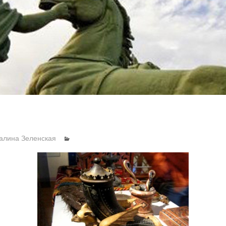
алина Зеленская