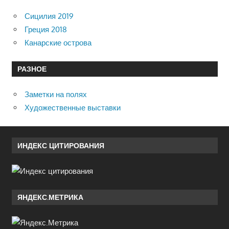
Сицилия 2019
Греция 2018
Канарские острова
РАЗНОЕ
Заметки на полях
Художественные выставки
ИНДЕКС ЦИТИРОВАНИЯ
ЯНДЕКС.МЕТРИКА