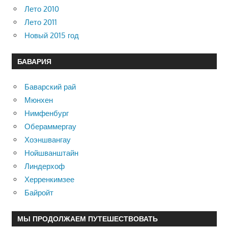
Лето 2010
Лето 2011
Новый 2015 год
БАВАРИЯ
Баварский рай
Мюнхен
Нимфенбург
Обераммергау
Хоэншвангау
Нойшванштайн
Линдерхоф
Херренкимзее
Байройт
МЫ ПРОДОЛЖАЕМ ПУТЕШЕСТВОВАТЬ