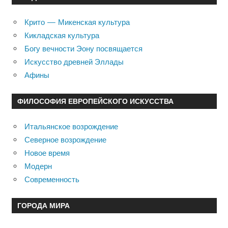
Крито — Микенская культура
Кикладская культура
Богу вечности Эону посвящается
Искусство древней Эллады
Афины
ФИЛОСОФИЯ ЕВРОПЕЙСКОГО ИСКУССТВА
Итальянское возрождение
Северное возрождение
Новое время
Модерн
Современность
ГОРОДА МИРА