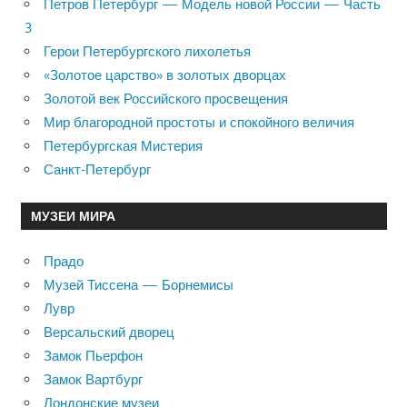
Петров Петербург — Модель новой России — Часть
3
Герои Петербургского лихолетья
«Золотое царство» в золотых дворцах
Золотой век Российского просвещения
Мир благородной простоты и спокойного величия
Петербургская Мистерия
Санкт-Петербург
МУЗЕИ МИРА
Прадо
Музей Тиссена — Борнемисы
Лувр
Версальский дворец
Замок Пьерфон
Замок Вартбург
Лондонские музеи