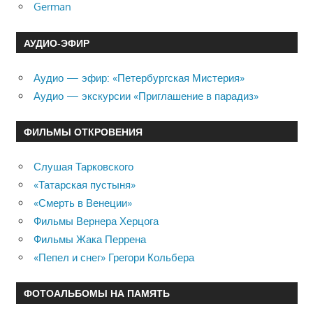
German
АУДИО-ЭФИР
Аудио — эфир: «Петербургская Мистерия»
Аудио — экскурсии «Приглашение в парадиз»
ФИЛЬМЫ ОТКРОВЕНИЯ
Слушая Тарковского
«Татарская пустыня»
«Смерть в Венеции»
Фильмы Вернера Херцога
Фильмы Жака Перрена
«Пепел и снег» Грегори Кольбера
ФОТОАЛЬБОМЫ НА ПАМЯТЬ