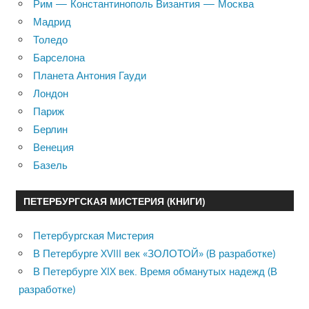
Рим — Константинополь Византия — Москва
Мадрид
Толедо
Барселона
Планета Антония Гауди
Лондон
Париж
Берлин
Венеция
Базель
ПЕТЕРБУРГСКАЯ МИСТЕРИЯ (КНИГИ)
Петербургская Мистерия
В Петербурге XVIII век «ЗОЛОТОЙ» (В разработке)
В Петербурге XIX век. Время обманутых надежд (В
разработке)