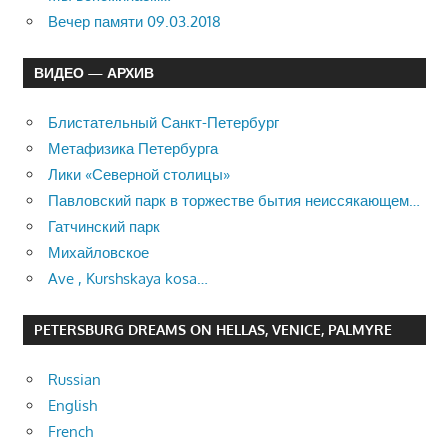
Вечер памяти 09.03.2018
ВИДЕО — АРХИВ
Блистательный Санкт-Петербург
Метафизика Петербурга
Лики «Северной столицы»
Павловский парк в торжестве бытия неиссякающем…
Гатчинский парк
Михайловское
Ave , Kurshskaya kosa…
PETERSBURG DREAMS ON HELLAS, VENICE, PALMYRE
Russian
English
French