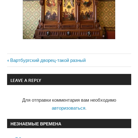
Previous
Вартбургский дворец-такой разный
Навигация
Post:
по
LEAVE A REPLY
записям
Для отправки комментария вам необходимо
авторизоваться
.
НЕЗНАЕМЫЕ ВРЕМЕНА