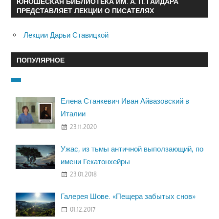
ЮНОШЕСКАЯ БИБЛИОТЕКА ИМ. А. П. ГАЙДАРА
ПРЕДСТАВЛЯЕТ ЛЕКЦИИ О ПИСАТЕЛЯХ
Лекции Дарьи Ставицкой
ПОПУЛЯРНОЕ
Елена Станкевич Иван Айвазовский в
Италии
23.11.2020
Ужас, из тьмы античной выползающий, по
имени Гекатонхейры
23.01.2018
Галерея Шове. «Пещера забытых снов»
01.12.2017