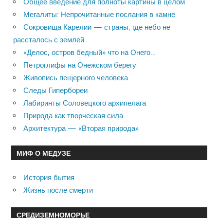
Общее введение для полноты картины в целом
Мегалиты: Непрочитанные послания в камне
Сокровища Карелии — страны, где небо не
рассталось с землей
«Делос, остров бедный» что на Онего…
Петроглифы на Онежском берегу
Живопись пещерного человека
Следы Гипербореи
Лабиринты Соловецкого архипелага
Природа как творческая сила
Архитектура — «Вторая природа»
МИФ О МЕДУЗЕ
История бытия
Жизнь после смерти
СРЕДИЗЕМНОМОРЬЕ