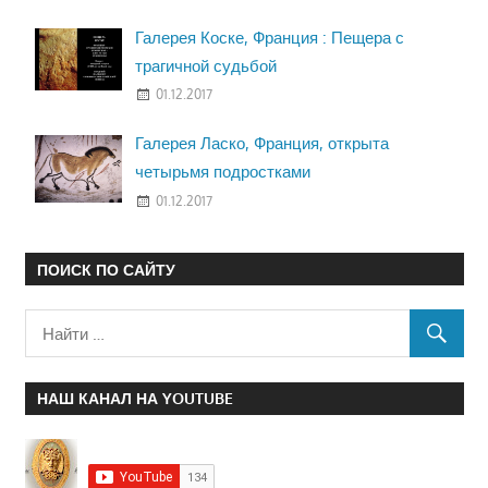
Галерея Коске, Франция : Пещера с
трагичной судьбой
01.12.2017
Галерея Ласко, Франция, открыта
четырьмя подростками
01.12.2017
ПОИСК ПО САЙТУ
НАШ КАНАЛ НА YOUTUBE