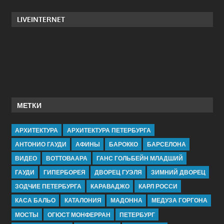
LIVEINTERNET
МЕТКИ
АРХИТЕКТУРА
АРХИТЕКТУРА ПЕТЕРБУРГА
АНТОНИО ГАУДИ
АФИНЫ
БАРОККО
БАРСЕЛОНА
ВИДЕО
ВОТТОВААРА
ГАНС ГОЛЬБЕЙН МЛАДШИЙ
ГАУДИ
ГИПЕРБОРЕЯ
ДВОРЕЦ ГУЭЛЯ
ЗИМНИЙ ДВОРЕЦ
ЗОДЧИЕ ПЕТЕРБУРГА
КАРАВАДЖО
КАРЛ РОССИ
КАСА БАЛЬО
КАТАЛОНИЯ
МАДОННА
МЕДУЗА ГОРГОНА
МОСТЫ
ОГЮСТ МОНФЕРРАН
ПЕТЕРБУРГ