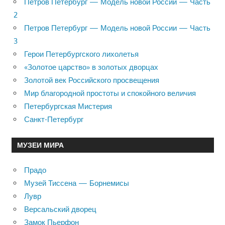
Петров Петербург — Модель новой России — Часть
2
Петров Петербург — Модель новой России — Часть
3
Герои Петербургского лихолетья
«Золотое царство» в золотых дворцах
Золотой век Российского просвещения
Мир благородной простоты и спокойного величия
Петербургская Мистерия
Санкт-Петербург
МУЗЕИ МИРА
Прадо
Музей Тиссена — Борнемисы
Лувр
Версальский дворец
Замок Пьерфон