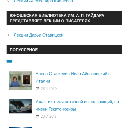
Лекции Александра Кибасова
ЮНОШЕСКАЯ БИБЛИОТЕКА ИМ. А. П. ГАЙДАРА
ПРЕДСТАВЛЯЕТ ЛЕКЦИИ О ПИСАТЕЛЯХ
Лекции Дарьи Ставицкой
ПОПУЛЯРНОЕ
Елена Станкевич Иван Айвазовский в
Италии
23.11.2020
Ужас, из тьмы античной выползающий, по
имени Гекатонхейры
23.01.2018