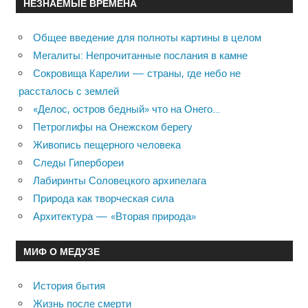
НЕЗНАЕМЫЕ ВРЕМЕНА
Общее введение для полноты картины в целом
Мегалиты: Непрочитанные послания в камне
Сокровища Карелии — страны, где небо не
рассталось с землей
«Делос, остров бедный» что на Онего…
Петроглифы на Онежском берегу
Живопись пещерного человека
Следы Гипербореи
Лабиринты Соловецкого архипелага
Природа как творческая сила
Архитектура — «Вторая природа»
МИФ О МЕДУЗЕ
История бытия
Жизнь после смерти