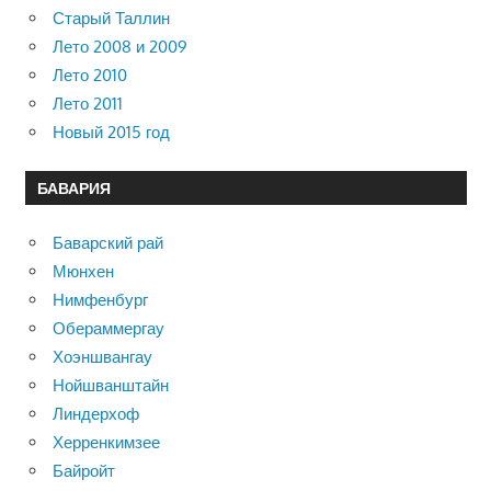
Старый Таллин
Лето 2008 и 2009
Лето 2010
Лето 2011
Новый 2015 год
БАВАРИЯ
Баварский рай
Мюнхен
Нимфенбург
Обераммергау
Хоэншвангау
Нойшванштайн
Линдерхоф
Херренкимзее
Байройт