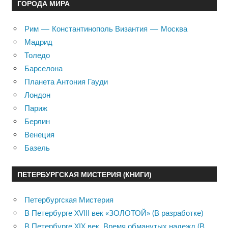
ГОРОДА МИРА
Рим — Константинополь Византия — Москва
Мадрид
Толедо
Барселона
Планета Антония Гауди
Лондон
Париж
Берлин
Венеция
Базель
ПЕТЕРБУРГСКАЯ МИСТЕРИЯ (КНИГИ)
Петербургская Мистерия
В Петербурге XVIII век «ЗОЛОТОЙ» (В разработке)
В Петербурге XIX век. Время обманутых надежд (В