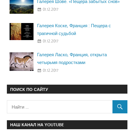
Галерея Шове. «Пещера забытых снов»
01.12.2017
Галерея Коске, Франция : Пещера с
трагичной судьбой
01.12.2017
Галерея Ласко, Франция, открыта
четырьмя подростками
01.12.2017
ПОИСК ПО САЙТУ
НАШ КАНАЛ НА YOUTUBE