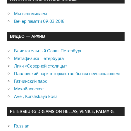
Мы вспоминаем…
Вечер памяти 09.03.2018
ВИДЕО — АРХИВ
Блистательный Санкт-Петербург
Метафизика Петербурга
Лики «Северной столицы»
Павловский парк в торжестве бытия неиссякающем…
Гатчинский парк
Михайловское
Ave , Kurshskaya kosa…
PETERSBURG DREAMS ON HELLAS, VENICE, PALMYRE
Russian