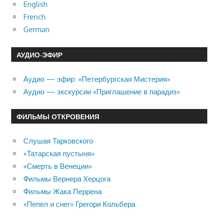
English
French
German
АУДИО-ЭФИР
Аудио — эфир: «Петербургская Мистерия»
Аудио — экскурсии «Приглашение в парадиз»
ФИЛЬМЫ ОТКРОВЕНИЯ
Слушая Тарковского
«Татарская пустыня»
«Смерть в Венеции»
Фильмы Вернера Херцога
Фильмы Жака Перрена
«Пепел и снег» Грегори Кольбера