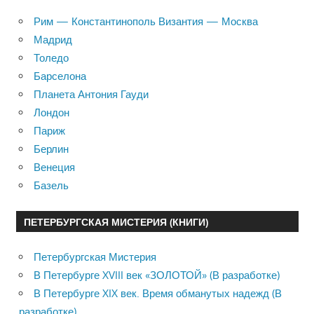
Рим — Константинополь Византия — Москва
Мадрид
Толедо
Барселона
Планета Антония Гауди
Лондон
Париж
Берлин
Венеция
Базель
ПЕТЕРБУРГСКАЯ МИСТЕРИЯ (КНИГИ)
Петербургская Мистерия
В Петербурге XVIII век «ЗОЛОТОЙ» (В разработке)
В Петербурге XIX век. Время обманутых надежд (В
разработке)