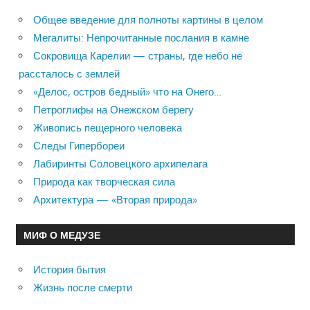
Общее введение для полноты картины в целом
Мегалиты: Непрочитанные послания в камне
Сокровища Карелии — страны, где небо не
рассталось с землей
«Делос, остров бедный» что на Онего…
Петроглифы на Онежском берегу
Живопись пещерного человека
Следы Гипербореи
Лабиринты Соловецкого архипелага
Природа как творческая сила
Архитектура — «Вторая природа»
МИФ О МЕДУЗЕ
История бытия
Жизнь после смерти