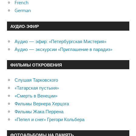
French
German
АУДИО-ЭФИР
Аудио — эфир: «Петербургская Мистерия»
Аудио — экскурсии «Приглашение в парадиз»
ФИЛЬМЫ ОТКРОВЕНИЯ
Слушая Тарковского
«Татарская пустыня»
«Смерть в Венеции»
Фильмы Вернера Херцога
Фильмы Жака Перрена
«Пепел и снег» Грегори Кольбера
ФОТОАЛЬБОМЫ НА ПАМЯТЬ