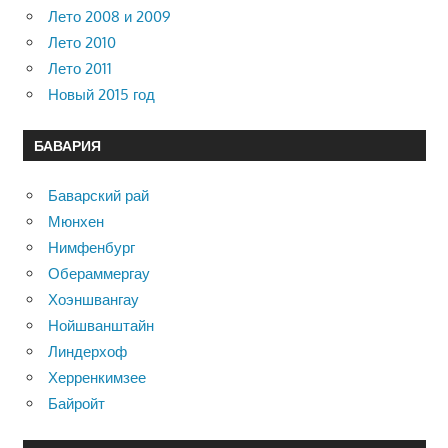
Лето 2008 и 2009
Лето 2010
Лето 2011
Новый 2015 год
БАВАРИЯ
Баварский рай
Мюнхен
Нимфенбург
Обераммергау
Хоэншвангау
Нойшванштайн
Линдерхоф
Херренкимзее
Байройт