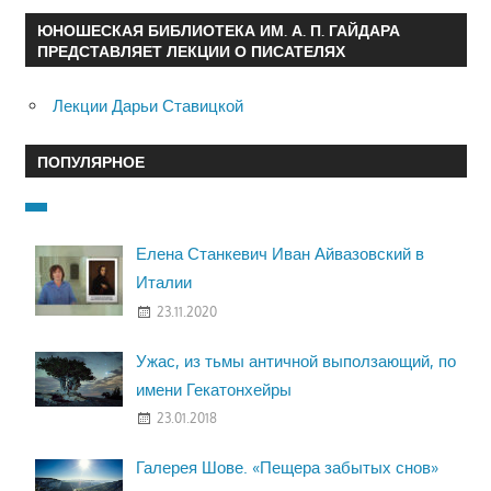
ЮНОШЕСКАЯ БИБЛИОТЕКА ИМ. А. П. ГАЙДАРА
ПРЕДСТАВЛЯЕТ ЛЕКЦИИ О ПИСАТЕЛЯХ
Лекции Дарьи Ставицкой
ПОПУЛЯРНОЕ
Елена Станкевич Иван Айвазовский в
Италии
23.11.2020
Ужас, из тьмы античной выползающий, по
имени Гекатонхейры
23.01.2018
Галерея Шове. «Пещера забытых снов»