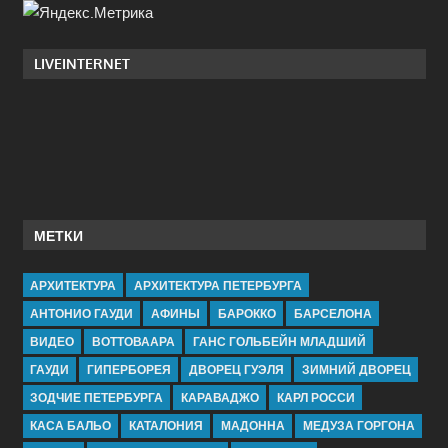
LIVEINTERNET
МЕТКИ
АРХИТЕКТУРА
АРХИТЕКТУРА ПЕТЕРБУРГА
АНТОНИО ГАУДИ
АФИНЫ
БАРОККО
БАРСЕЛОНА
ВИДЕО
ВОТТОВААРА
ГАНС ГОЛЬБЕЙН МЛАДШИЙ
ГАУДИ
ГИПЕРБОРЕЯ
ДВОРЕЦ ГУЭЛЯ
ЗИМНИЙ ДВОРЕЦ
ЗОДЧИЕ ПЕТЕРБУРГА
КАРАВАДЖО
КАРЛ РОССИ
КАСА БАЛЬО
КАТАЛОНИЯ
МАДОННА
МЕДУЗА ГОРГОНА