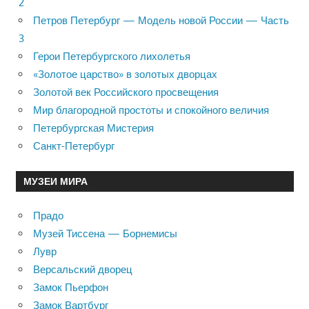
2
Петров Петербург — Модель новой России — Часть
3
Герои Петербургского лихолетья
«Золотое царство» в золотых дворцах
Золотой век Российского просвещения
Мир благородной простоты и спокойного величия
Петербургская Мистерия
Санкт-Петербург
МУЗЕИ МИРА
Прадо
Музей Тиссена — Борнемисы
Лувр
Версальский дворец
Замок Пьерфон
Замок Вартбург