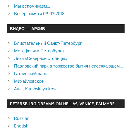
Мы вспоминаем…
Вечер памяти 09.03.2018
ВИДЕО — АРХИВ
Блистательный Санкт-Петербург
Метафизика Петербурга
Лики «Северной столицы»
Павловский парк в торжестве бытия неиссякающем…
Гатчинский парк
Михайловское
Ave , Kurshskaya kosa…
PETERSBURG DREAMS ON HELLAS, VENICE, PALMYRE
Russian
English