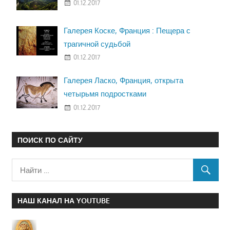
01.12.2017
Галерея Коске, Франция : Пещера с
трагичной судьбой
01.12.2017
Галерея Ласко, Франция, открыта
четырьмя подростками
01.12.2017
ПОИСК ПО САЙТУ
НАШ КАНАЛ НА YOUTUBE