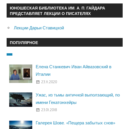
ЮНОШЕСКАЯ БИБЛИОТЕКА ИМ. А. П. ГАЙДАРА
ПРЕДСТАВЛЯЕТ ЛЕКЦИИ О ПИСАТЕЛЯХ
Лекции Дарьи Ставицкой
ПОПУЛЯРНОЕ
Елена Станкевич Иван Айвазовский в
Италии
23.11.2020
Ужас, из тьмы античной выползающий, по
имени Гекатонхейры
23.01.2018
Галерея Шове. «Пещера забытых снов»