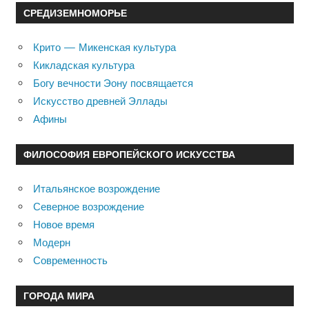
СРЕДИЗЕМНОМОРЬЕ
Крито — Микенская культура
Кикладская культура
Богу вечности Эону посвящается
Искусство древней Эллады
Афины
ФИЛОСОФИЯ ЕВРОПЕЙСКОГО ИСКУССТВА
Итальянское возрождение
Северное возрождение
Новое время
Модерн
Современность
ГОРОДА МИРА