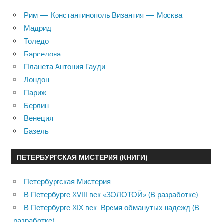
Рим — Константинополь Византия — Москва
Мадрид
Толедо
Барселона
Планета Антония Гауди
Лондон
Париж
Берлин
Венеция
Базель
ПЕТЕРБУРГСКАЯ МИСТЕРИЯ (КНИГИ)
Петербургская Мистерия
В Петербурге XVIII век «ЗОЛОТОЙ» (В разработке)
В Петербурге XIX век. Время обманутых надежд (В
разработке)