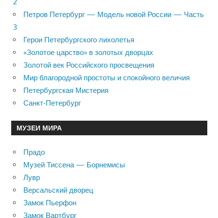
2
Петров Петербург — Модель новой России — Часть
3
Герои Петербургского лихолетья
«Золотое царство» в золотых дворцах
Золотой век Российского просвещения
Мир благородной простоты и спокойного величия
Петербургская Мистерия
Санкт-Петербург
МУЗЕИ МИРА
Прадо
Музей Тиссена — Борнемисы
Лувр
Версальский дворец
Замок Пьерфон
Замок Вартбург