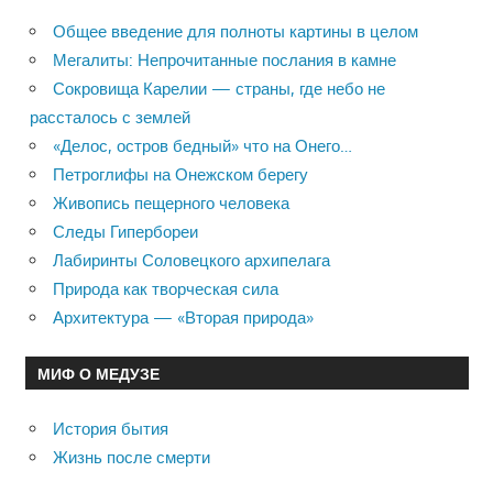
Общее введение для полноты картины в целом
Мегалиты: Непрочитанные послания в камне
Сокровища Карелии — страны, где небо не
рассталось с землей
«Делос, остров бедный» что на Онего…
Петроглифы на Онежском берегу
Живопись пещерного человека
Следы Гипербореи
Лабиринты Соловецкого архипелага
Природа как творческая сила
Архитектура — «Вторая природа»
МИФ О МЕДУЗЕ
История бытия
Жизнь после смерти