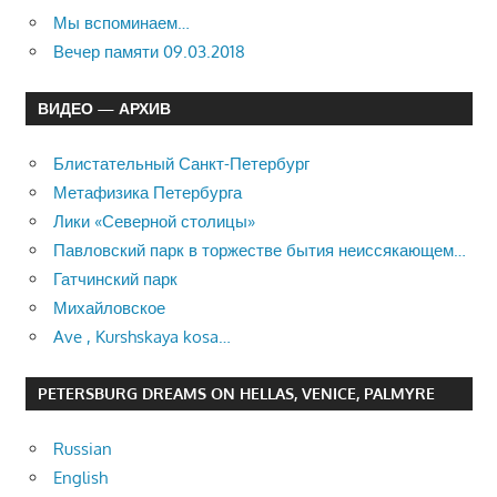
Мы вспоминаем…
Вечер памяти 09.03.2018
ВИДЕО — АРХИВ
Блистательный Санкт-Петербург
Метафизика Петербурга
Лики «Северной столицы»
Павловский парк в торжестве бытия неиссякающем…
Гатчинский парк
Михайловское
Ave , Kurshskaya kosa…
PETERSBURG DREAMS ON HELLAS, VENICE, PALMYRE
Russian
English