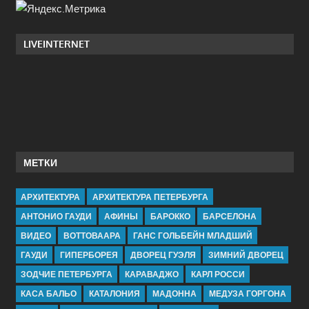
LIVEINTERNET
МЕТКИ
АРХИТЕКТУРА
АРХИТЕКТУРА ПЕТЕРБУРГА
АНТОНИО ГАУДИ
АФИНЫ
БАРОККО
БАРСЕЛОНА
ВИДЕО
ВОТТОВААРА
ГАНС ГОЛЬБЕЙН МЛАДШИЙ
ГАУДИ
ГИПЕРБОРЕЯ
ДВОРЕЦ ГУЭЛЯ
ЗИМНИЙ ДВОРЕЦ
ЗОДЧИЕ ПЕТЕРБУРГА
КАРАВАДЖО
КАРЛ РОССИ
КАСА БАЛЬО
КАТАЛОНИЯ
МАДОННА
МЕДУЗА ГОРГОНА