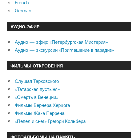
French
German
АУДИО-ЭФИР
Аудио — эфир: «Петербургская Мистерия»
Аудио — экскурсии «Приглашение в парадиз»
ФИЛЬМЫ ОТКРОВЕНИЯ
Слушая Тарковского
«Татарская пустыня»
«Смерть в Венеции»
Фильмы Вернера Херцога
Фильмы Жака Перрена
«Пепел и снег» Грегори Кольбера
ФОТОАЛЬБОМЫ НА ПАМЯТЬ