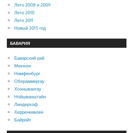
Лето 2008 и 2009
Лето 2010
Лето 2011
Новый 2015 год
БАВАРИЯ
Баварский рай
Мюнхен
Нимфенбург
Обераммергау
Хоэншвангау
Нойшванштайн
Линдерхоф
Херренкимзее
Байройт