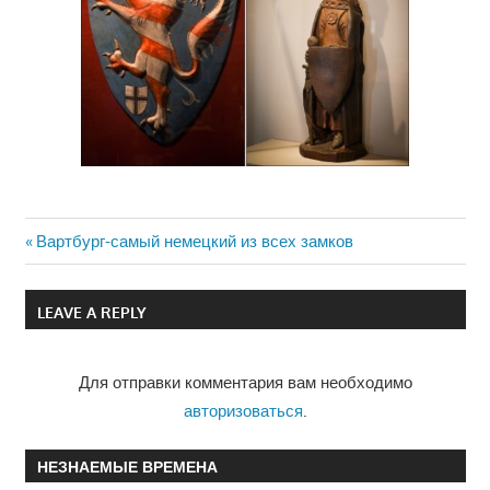
Previous
Вартбург-самый немецкий из всех замков
Навигация
Post:
по
LEAVE A REPLY
записям
Для отправки комментария вам необходимо
авторизоваться
.
НЕЗНАЕМЫЕ ВРЕМЕНА