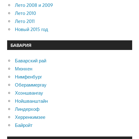
Лето 2008 и 2009
Лето 2010
Лето 2011
Новый 2015 год
БАВАРИЯ
Баварский рай
Мюнхен
Нимфенбург
Обераммергау
Хоэншвангау
Нойшванштайн
Линдерхоф
Херренкимзее
Байройт