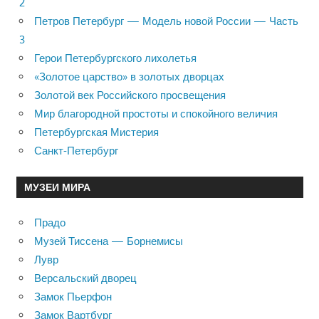
2
Петров Петербург — Модель новой России — Часть
3
Герои Петербургского лихолетья
«Золотое царство» в золотых дворцах
Золотой век Российского просвещения
Мир благородной простоты и спокойного величия
Петербургская Мистерия
Санкт-Петербург
МУЗЕИ МИРА
Прадо
Музей Тиссена — Борнемисы
Лувр
Версальский дворец
Замок Пьерфон
Замок Вартбург