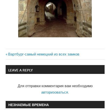
Previous
Вартбург-самый немецкий из всех замков
Навигация
Post:
по
LEAVE A REPLY
записям
Для отправки комментария вам необходимо
авторизоваться
.
НЕЗНАЕМЫЕ ВРЕМЕНА