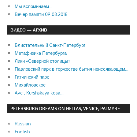
Мы вспоминаем…
Вечер памяти 09.03.2018
ВИДЕО — АРХИВ
Блистательный Санкт-Петербург
Метафизика Петербурга
Лики «Северной столицы»
Павловский парк в торжестве бытия неиссякающем…
Гатчинский парк
Михайловское
Ave , Kurshskaya kosa…
PETERSBURG DREAMS ON HELLAS, VENICE, PALMYRE
Russian
English