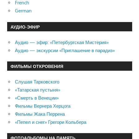
French
German
АУДИО-ЭФИР
Аудио — эфир: «Петербургская Мистерия»
Аудио — экскурсии «Приглашение в парадиз»
ФИЛЬМЫ ОТКРОВЕНИЯ
Слушая Тарковского
«Татарская пустыня»
«Смерть в Венеции»
Фильмы Вернера Херцога
Фильмы Жака Перрена
«Пепел и снег» Грегори Кольбера
ФОТОАЛЬБОМЫ НА ПАМЯТЬ