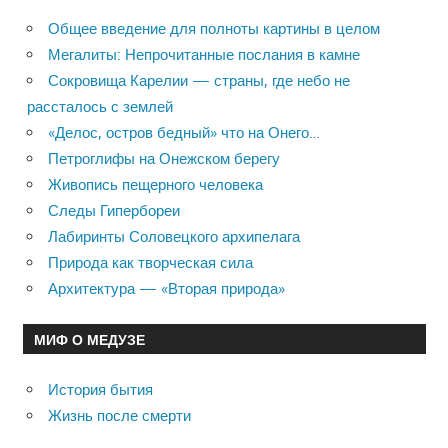
Общее введение для полноты картины в целом
Мегалиты: Непрочитанные послания в камне
Сокровища Карелии — страны, где небо не
рассталось с землей
«Делос, остров бедный» что на Онего…
Петроглифы на Онежском берегу
Живопись пещерного человека
Следы Гипербореи
Лабиринты Соловецкого архипелага
Природа как творческая сила
Архитектура — «Вторая природа»
МИФ О МЕДУЗЕ
История бытия
Жизнь после смерти