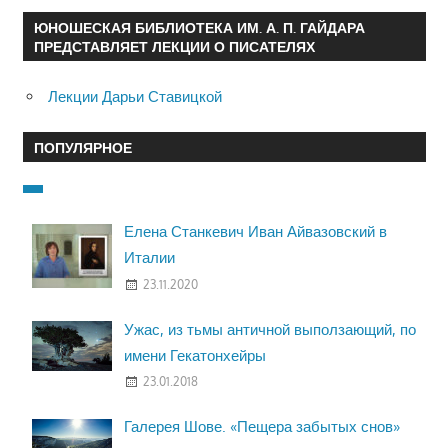
ЮНОШЕСКАЯ БИБЛИОТЕКА ИМ. А. П. ГАЙДАРА
ПРЕДСТАВЛЯЕТ ЛЕКЦИИ О ПИСАТЕЛЯХ
Лекции Дарьи Ставицкой
ПОПУЛЯРНОЕ
Елена Станкевич Иван Айвазовский в
Италии
23.11.2020
Ужас, из тьмы античной выползающий, по
имени Гекатонхейры
23.01.2018
Галерея Шове. «Пещера забытых снов»