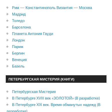
Рим — Константинополь Византия — Москва
Мадрид
Толедо
Барселона
Планета Антония Гауди
Лондон
Париж
Берлин
Венеция
Базель
ПЕТЕРБУРГСКАЯ МИСТЕРИЯ (КНИГИ)
Петербургская Мистерия
В Петербурге XVIII век «ЗОЛОТОЙ» (В разработке)
В Петербурге XIX век. Время обманутых надежд (В
разработке)