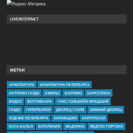
LIVEINTERNET
МЕТКИ
АРХИТЕКТУРА
АРХИТЕКТУРА ПЕТЕРБУРГА
АНТОНИО ГАУДИ
АФИНЫ
БАРОККО
БАРСЕЛОНА
ВИДЕО
ВОТТОВААРА
ГАНС ГОЛЬБЕЙН МЛАДШИЙ
ГАУДИ
ГИПЕРБОРЕЯ
ДВОРЕЦ ГУЭЛЯ
ЗИМНИЙ ДВОРЕЦ
ЗОДЧИЕ ПЕТЕРБУРГА
КАРАВАДЖО
КАРЛ РОССИ
КАСА БАЛЬО
КАТАЛОНИЯ
МАДОННА
МЕДУЗА ГОРГОНА