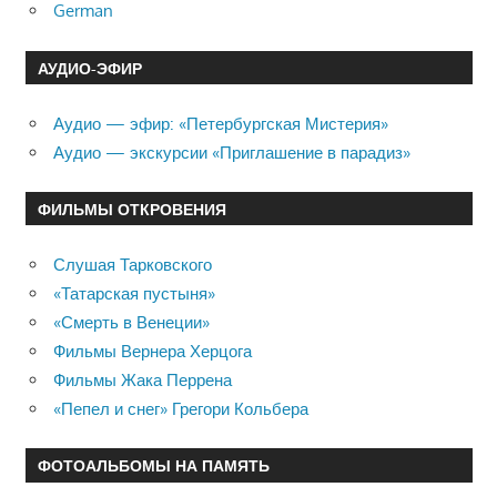
German
АУДИО-ЭФИР
Аудио — эфир: «Петербургская Мистерия»
Аудио — экскурсии «Приглашение в парадиз»
ФИЛЬМЫ ОТКРОВЕНИЯ
Слушая Тарковского
«Татарская пустыня»
«Смерть в Венеции»
Фильмы Вернера Херцога
Фильмы Жака Перрена
«Пепел и снег» Грегори Кольбера
ФОТОАЛЬБОМЫ НА ПАМЯТЬ