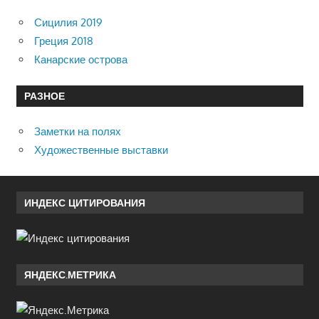
Сицилия 2019
Греция 2018
Канарские острова
РАЗНОЕ
Заметки на полях
Художественные выставки
ИНДЕКС ЦИТИРОВАНИЯ
ЯНДЕКС.МЕТРИКА