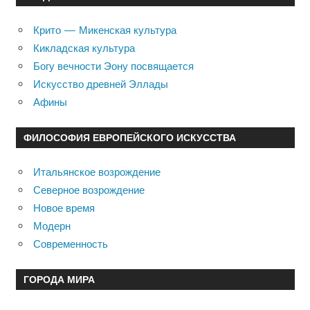
Крито — Микенская культура
Кикладская культура
Богу вечности Эону посвящается
Искусство древней Эллады
Афины
ФИЛОСОФИЯ ЕВРОПЕЙСКОГО ИСКУССТВА
Итальянское возрождение
Северное возрождение
Новое время
Модерн
Современность
ГОРОДА МИРА