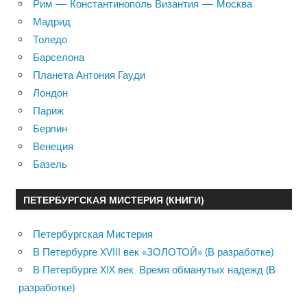
Рим — Константинополь Византия — Москва
Мадрид
Толедо
Барселона
Планета Антония Гауди
Лондон
Париж
Берлин
Венеция
Базель
ПЕТЕРБУРГСКАЯ МИСТЕРИЯ (КНИГИ)
Петербургская Мистерия
В Петербурге XVIII век «ЗОЛОТОЙ» (В разработке)
В Петербурге XIX век. Время обманутых надежд (В
разработке)