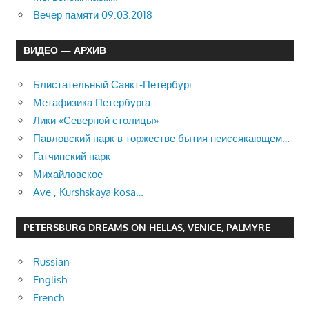
Вечер памяти 09.03.2018
ВИДЕО — АРХИВ
Блистательный Санкт-Петербург
Метафизика Петербурга
Лики «Северной столицы»
Павловский парк в торжестве бытия неиссякающем…
Гатчинский парк
Михайловское
Ave , Kurshskaya kosa…
PETERSBURG DREAMS ON HELLAS, VENICE, PALMYRE
Russian
English
French