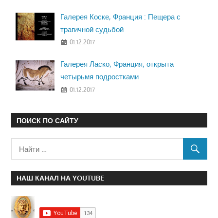
Галерея Коске, Франция : Пещера с
трагичной судьбой
01.12.2017
Галерея Ласко, Франция, открыта
четырьмя подростками
01.12.2017
ПОИСК ПО САЙТУ
НАШ КАНАЛ НА YOUTUBE