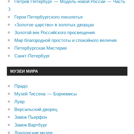
Петров Петербург — Модель новой России — Часть
3
Герои Петербургского лихолетья
«Золотое царство» в золотых дворцах
Золотой век Российского просвещения
Мир благородной простоты и спокойного величия
Петербургская Мистерия
Санкт-Петербург
МУЗЕИ МИРА
Прадо
Музей Тиссена — Борнемисы
Лувр
Версальский дворец
Замок Пьерфон
Замок Вартбург
Лондонские музеи