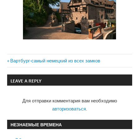
Previous
Вартбург-самый немецкий из всех замков
Навигация
Post:
по
LEAVE A REPLY
записям
Для отправки комментария вам необходимо
авторизоваться
.
НЕЗНАЕМЫЕ ВРЕМЕНА