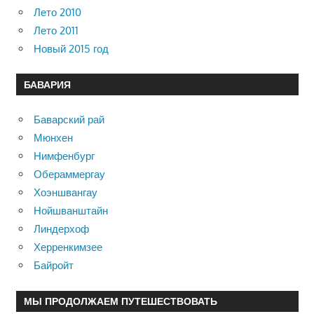
Лето 2010
Лето 2011
Новый 2015 год
БАВАРИЯ
Баварский рай
Мюнхен
Нимфенбург
Обераммергау
Хоэншвангау
Нойшванштайн
Линдерхоф
Херренкимзее
Байройт
МЫ ПРОДОЛЖАЕМ ПУТЕШЕСТВОВАТЬ