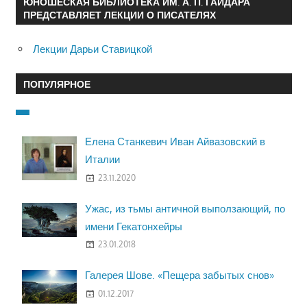
ЮНОШЕСКАЯ БИБЛИОТЕКА ИМ. А. П. ГАЙДАРА
ПРЕДСТАВЛЯЕТ ЛЕКЦИИ О ПИСАТЕЛЯХ
Лекции Дарьи Ставицкой
ПОПУЛЯРНОЕ
Елена Станкевич Иван Айвазовский в
Италии
23.11.2020
Ужас, из тьмы античной выползающий, по
имени Гекатонхейры
23.01.2018
Галерея Шове. «Пещера забытых снов»
01.12.2017