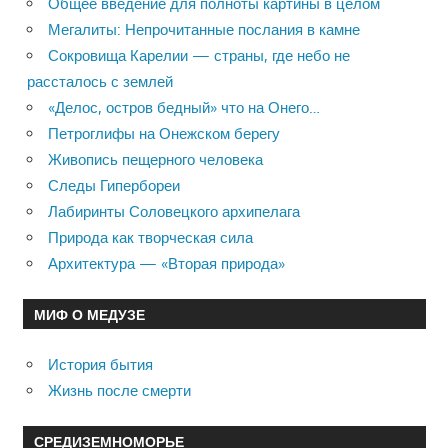
Общее введение для полноты картины в целом
Мегалиты: Непрочитанные послания в камне
Сокровища Карелии — страны, где небо не
рассталось с землей
«Делос, остров бедный» что на Онего…
Петроглифы на Онежском берегу
Живопись пещерного человека
Следы Гипербореи
Лабиринты Соловецкого архипелага
Природа как творческая сила
Архитектура — «Вторая природа»
МИФ О МЕДУЗЕ
История бытия
Жизнь после смерти
СРЕДИЗЕМНОМОРЬЕ