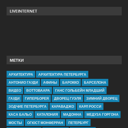
LIVEINTERNET
МЕТКИ
АРХИТЕКТУРА
АРХИТЕКТУРА ПЕТЕРБУРГА
АНТОНИО ГАУДИ
АФИНЫ
БАРОККО
БАРСЕЛОНА
ВИДЕО
ВОТТОВААРА
ГАНС ГОЛЬБЕЙН МЛАДШИЙ
ГАУДИ
ГИПЕРБОРЕЯ
ДВОРЕЦ ГУЭЛЯ
ЗИМНИЙ ДВОРЕЦ
ЗОДЧИЕ ПЕТЕРБУРГА
КАРАВАДЖО
КАРЛ РОССИ
КАСА БАЛЬО
КАТАЛОНИЯ
МАДОННА
МЕДУЗА ГОРГОНА
МОСТЫ
ОГЮСТ МОНФЕРРАН
ПЕТЕРБУРГ