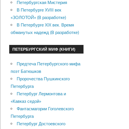
Петербургская Мистерия
В Петербурге XVIII век
«ЗОЛОТОЙ» (В разработке)
В Петербурге XIX век. Время
обманутых надежд (В разработке)
ПЕТЕРБУРГСКИЙ МИФ (КНИГИ)
Предтеча Петербургского мифа
поэт Батюшков
Пророчества Пушкинского
Петербурга
Петербург Лермонтова и
«Кавказ седой»
Фантасмагории Гоголевского
Петербурга
Петербург Достоевского