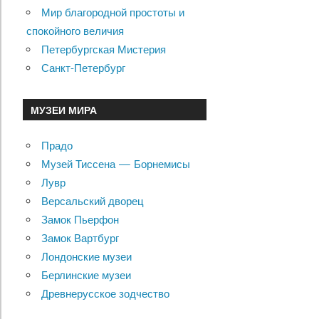
Мир благородной простоты и
спокойного величия
Петербургская Мистерия
Санкт-Петербург
МУЗЕИ МИРА
Прадо
Музей Тиссена — Борнемисы
Лувр
Версальский дворец
Замок Пьерфон
Замок Вартбург
Лондонские музеи
Берлинские музеи
Древнерусское зодчество