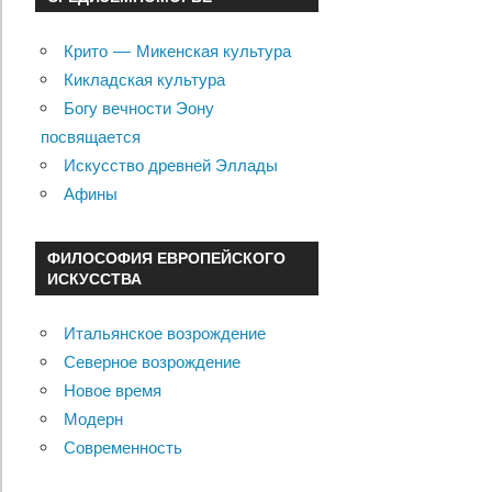
Крито — Микенская культура
Кикладская культура
Богу вечности Эону
посвящается
Искусство древней Эллады
Афины
ФИЛОСОФИЯ ЕВРОПЕЙСКОГО
ИСКУССТВА
Итальянское возрождение
Северное возрождение
Новое время
Модерн
Современность