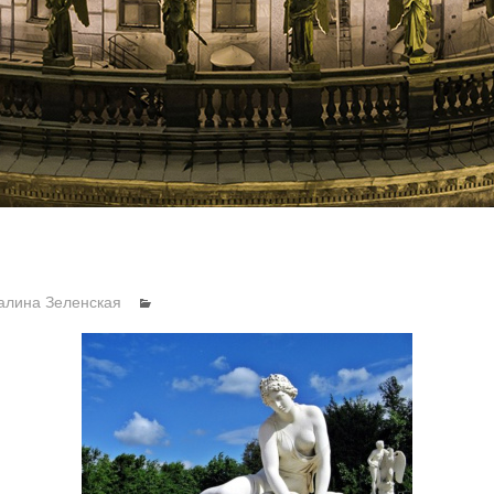
алина Зеленская