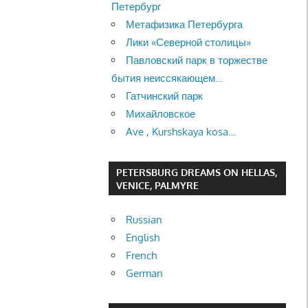
Петербург
Метафизика Петербурга
Лики «Северной столицы»
Павловский парк в торжестве
бытия неиссякающем…
Гатчинский парк
Михайловское
Ave , Kurshskaya kosa…
PETERSBURG DREAMS ON HELLAS,
VENICE, PALMYRE
Russian
English
French
German