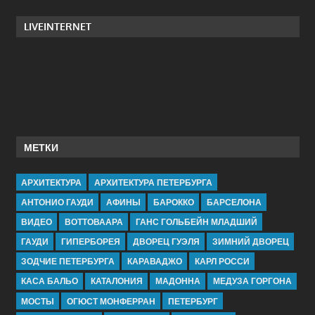
LIVEINTERNET
МЕТКИ
АРХИТЕКТУРА
АРХИТЕКТУРА ПЕТЕРБУРГА
АНТОНИО ГАУДИ
АФИНЫ
БАРОККО
БАРСЕЛОНА
ВИДЕО
ВОТТОВААРА
ГАНС ГОЛЬБЕЙН МЛАДШИЙ
ГАУДИ
ГИПЕРБОРЕЯ
ДВОРЕЦ ГУЭЛЯ
ЗИМНИЙ ДВОРЕЦ
ЗОДЧИЕ ПЕТЕРБУРГА
КАРАВАДЖО
КАРЛ РОССИ
КАСА БАЛЬО
КАТАЛОНИЯ
МАДОННА
МЕДУЗА ГОРГОНА
МОСТЫ
ОГЮСТ МОНФЕРРАН
ПЕТЕРБУРГ