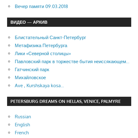
Вечер памяти 09.03.2018
ВИДЕО — АРХИВ
Блистательный Санкт-Петербург
Метафизика Петербурга
Лики «Северной столицы»
Павловский парк в торжестве бытия неиссякающем…
Гатчинский парк
Михайловское
Ave , Kurshskaya kosa…
PETERSBURG DREAMS ON HELLAS, VENICE, PALMYRE
Russian
English
French