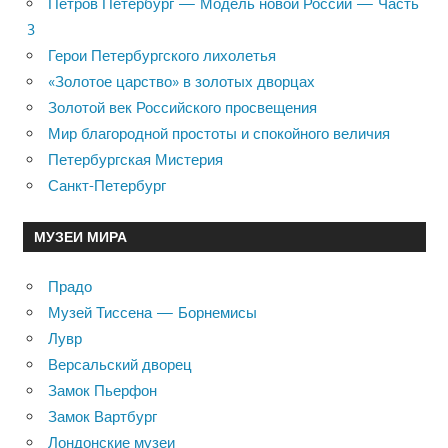
Петров Петербург — Модель новой России — Часть
3
Герои Петербургского лихолетья
«Золотое царство» в золотых дворцах
Золотой век Российского просвещения
Мир благородной простоты и спокойного величия
Петербургская Мистерия
Санкт-Петербург
МУЗЕИ МИРА
Прадо
Музей Тиссена — Борнемисы
Лувр
Версальский дворец
Замок Пьерфон
Замок Вартбург
Лондонские музеи