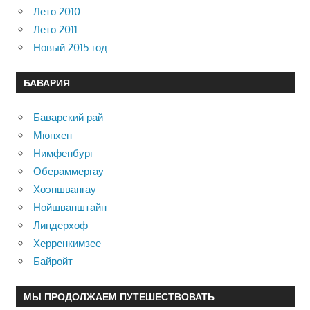
Лето 2010
Лето 2011
Новый 2015 год
БАВАРИЯ
Баварский рай
Мюнхен
Нимфенбург
Обераммергау
Хоэншвангау
Нойшванштайн
Линдерхоф
Херренкимзее
Байройт
МЫ ПРОДОЛЖАЕМ ПУТЕШЕСТВОВАТЬ