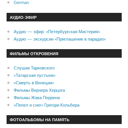
German
АУДИО-ЭФИР
Аудио — эфир: «Петербургская Мистерия»
Аудио — экскурсии «Приглашение в парадиз»
ФИЛЬМЫ ОТКРОВЕНИЯ
Слушая Тарковского
«Татарская пустыня»
«Смерть в Венеции»
Фильмы Вернера Херцога
Фильмы Жака Перрена
«Пепел и снег» Грегори Кольбера
ФОТОАЛЬБОМЫ НА ПАМЯТЬ