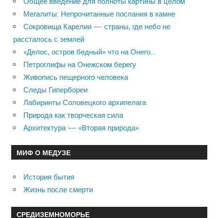
Общее введение для полноты картины в целом
Мегалиты: Непрочитанные послания в камне
Сокровища Карелии — страны, где небо не
рассталось с землей
«Делос, остров бедный» что на Онего…
Петроглифы на Онежском берегу
Живопись пещерного человека
Следы Гипербореи
Лабиринты Соловецкого архипелага
Природа как творческая сила
Архитектура — «Вторая природа»
МИФ О МЕДУЗЕ
История бытия
Жизнь после смерти
СРЕДИЗЕМНОМОРЬЕ