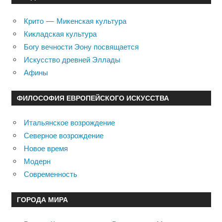
Крито — Микенская культура
Кикладская культура
Богу вечности Эону посвящается
Искусство древней Эллады
Афины
ФИЛОСОФИЯ ЕВРОПЕЙСКОГО ИСКУССТВА
Итальянское возрождение
Северное возрождение
Новое время
Модерн
Современность
ГОРОДА МИРА