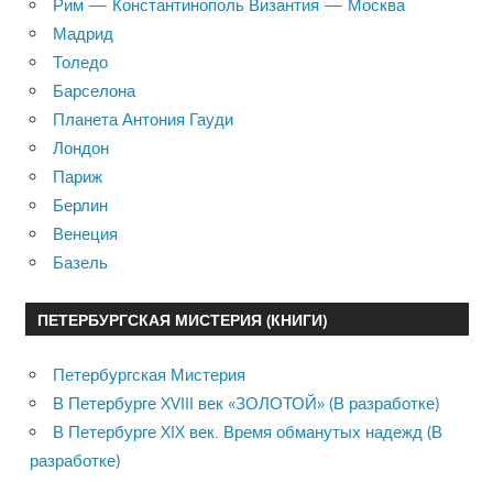
Рим — Константинополь Византия — Москва
Мадрид
Толедо
Барселона
Планета Антония Гауди
Лондон
Париж
Берлин
Венеция
Базель
ПЕТЕРБУРГСКАЯ МИСТЕРИЯ (КНИГИ)
Петербургская Мистерия
В Петербурге XVIII век «ЗОЛОТОЙ» (В разработке)
В Петербурге XIX век. Время обманутых надежд (В
разработке)