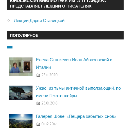
ЮНОШЕСКАЯ БИБЛИОТЕКА ИМ. А. П. ГАЙДАРА
ПРЕДСТАВЛЯЕТ ЛЕКЦИИ О ПИСАТЕЛЯХ
Лекции Дарьи Ставицкой
ПОПУЛЯРНОЕ
Елена Станкевич Иван Айвазовский в
Италии
23.11.2020
Ужас, из тьмы античной выползающий, по
имени Гекатонхейры
23.01.2018
Галерея Шове. «Пещера забытых снов»
01.12.2017