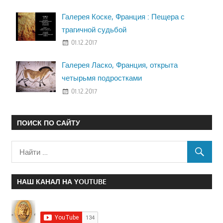
Галерея Коске, Франция : Пещера с
трагичной судьбой
01.12.2017
Галерея Ласко, Франция, открыта
четырьмя подростками
01.12.2017
ПОИСК ПО САЙТУ
НАШ КАНАЛ НА YOUTUBE