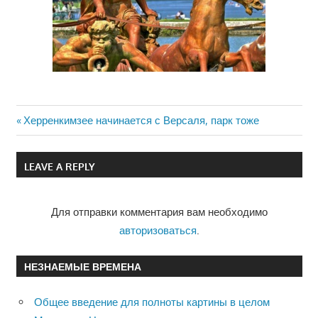
Previous
Херренкимзее начинается с Версаля, парк тоже
Навигация
Post:
по
LEAVE A REPLY
записям
Для отправки комментария вам необходимо
авторизоваться
.
НЕЗНАЕМЫЕ ВРЕМЕНА
Общее введение для полноты картины в целом