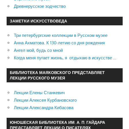
Древнерусское зодчество
ЗАМЕТКИ ИСКУССТВОВЕДА
Три петербургские коллекции в Русском музее
Анна Ахматова. К 130-летию со дня рождения
Ангел мой, будь со мной
Когда меня пугает жизнь, я отдыхаю в искусстве …
БИБЛИОТЕКА МАЯКОВСКОГО ПРЕДСТАВЛЯЕТ
ЛЕКЦИИ РУССКОГО МУЗЕЯ
Лекции Елены Станкевич
Лекции Алексея Курбановского
Лекции Александра Кибасова
ЮНОШЕСКАЯ БИБЛИОТЕКА ИМ. А. П. ГАЙДАРА
ПРЕДСТАВЛЯЕТ ЛЕКЦИИ О ПИСАТЕЛЯХ