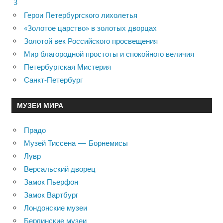
3
Герои Петербургского лихолетья
«Золотое царство» в золотых дворцах
Золотой век Российского просвещения
Мир благородной простоты и спокойного величия
Петербургская Мистерия
Санкт-Петербург
МУЗЕИ МИРА
Прадо
Музей Тиссена — Борнемисы
Лувр
Версальский дворец
Замок Пьерфон
Замок Вартбург
Лондонские музеи
Берлинские музеи