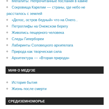
Мегалиты: Непрочитанные послания в камне
Сокровища Карелии — страны, где небо не
рассталось с землей
«Делос, остров бедный» что на Онего…
Петроглифы на Онежском берегу
Живопись пещерного человека
Следы Гипербореи
Лабиринты Соловецкого архипелага
Природа как творческая сила
Архитектура — «Вторая природа»
МИФ О МЕДУЗЕ
История бытия
Жизнь после смерти
СРЕДИЗЕМНОМОРЬЕ