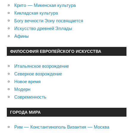
Крито — Микенская культура
Кикладская культура
Богу вечности Эону посвящается
Искусство древней Эллады
Афины
ФИЛОСОФИЯ ЕВРОПЕЙСКОГО ИСКУССТВА
Итальянское возрождение
Северное возрождение
Новое время
Модерн
Современность
ГОРОДА МИРА
Рим — Константинополь Византия — Москва