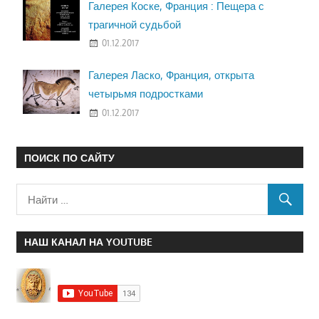
Галерея Коске, Франция : Пещера с
трагичной судьбой
01.12.2017
Галерея Ласко, Франция, открыта
четырьмя подростками
01.12.2017
ПОИСК ПО САЙТУ
НАШ КАНАЛ НА YOUTUBE