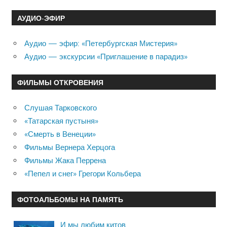
АУДИО-ЭФИР
Аудио — эфир: «Петербургская Мистерия»
Аудио — экскурсии «Приглашение в парадиз»
ФИЛЬМЫ ОТКРОВЕНИЯ
Слушая Тарковского
«Татарская пустыня»
«Смерть в Венеции»
Фильмы Вернера Херцога
Фильмы Жака Перрена
«Пепел и снег» Грегори Кольбера
ФОТОАЛЬБОМЫ НА ПАМЯТЬ
И мы любим китов