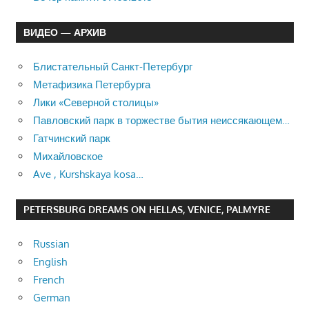
ВИДЕО — АРХИВ
Блистательный Санкт-Петербург
Метафизика Петербурга
Лики «Северной столицы»
Павловский парк в торжестве бытия неиссякающем…
Гатчинский парк
Михайловское
Ave , Kurshskaya kosa…
PETERSBURG DREAMS ON HELLAS, VENICE, PALMYRE
Russian
English
French
German