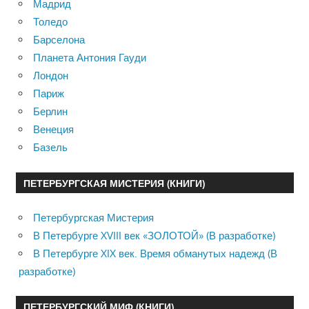
Мадрид
Толедо
Барселона
Планета Антония Гауди
Лондон
Париж
Берлин
Венеция
Базель
ПЕТЕРБУРГСКАЯ МИСТЕРИЯ (КНИГИ)
Петербургская Мистерия
В Петербурге XVIII век «ЗОЛОТОЙ» (В разработке)
В Петербурге XIX век. Время обманутых надежд (В
разработке)
ПЕТЕРБУРГСКИЙ МИФ (КНИГИ)