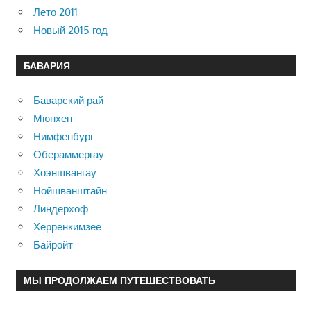
Лето 2011
Новый 2015 год
БАВАРИЯ
Баварский рай
Мюнхен
Нимфенбург
Обераммергау
Хоэншвангау
Нойшванштайн
Линдерхоф
Херренкимзее
Байройт
МЫ ПРОДОЛЖАЕМ ПУТЕШЕСТВОВАТЬ