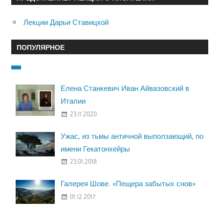
Лекции Дарьи Ставицкой
ПОПУЛЯРНОЕ
Елена Станкевич Иван Айвазовский в
Италии
23.11.2020
Ужас, из тьмы античной выползающий, по
имени Гекатонхейры
23.01.2018
Галерея Шове. «Пещера забытых снов»
01.12.2017