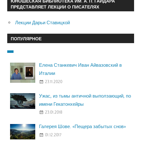
ЮНОШЕСКАЯ БИБЛИОТЕКА ИМ. А. П. ГАЙДАРА
ПРЕДСТАВЛЯЕТ ЛЕКЦИИ О ПИСАТЕЛЯХ
Лекции Дарьи Ставицкой
ПОПУЛЯРНОЕ
Елена Станкевич Иван Айвазовский в
Италии
23.11.2020
Ужас, из тьмы античной выползающий, по
имени Гекатонхейры
23.01.2018
Галерея Шове. «Пещера забытых снов»
01.12.2017