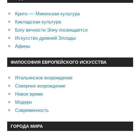
Крито — Микенская культура
Кикладская культура
Богу вечности Эону посвящается
Искусство древней Эллады
Афины
ФИЛОСОФИЯ ЕВРОПЕЙСКОГО ИСКУССТВА
Итальянское возрождение
Северное возрождение
Новое время
Модерн
Современность
ГОРОДА МИРА