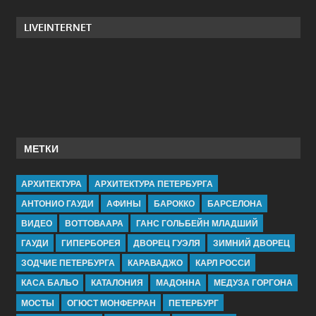
LIVEINTERNET
МЕТКИ
АРХИТЕКТУРА
АРХИТЕКТУРА ПЕТЕРБУРГА
АНТОНИО ГАУДИ
АФИНЫ
БАРОККО
БАРСЕЛОНА
ВИДЕО
ВОТТОВААРА
ГАНС ГОЛЬБЕЙН МЛАДШИЙ
ГАУДИ
ГИПЕРБОРЕЯ
ДВОРЕЦ ГУЭЛЯ
ЗИМНИЙ ДВОРЕЦ
ЗОДЧИЕ ПЕТЕРБУРГА
КАРАВАДЖО
КАРЛ РОССИ
КАСА БАЛЬО
КАТАЛОНИЯ
МАДОННА
МЕДУЗА ГОРГОНА
МОСТЫ
ОГЮСТ МОНФЕРРАН
ПЕТЕРБУРГ