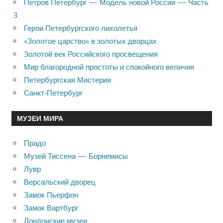
Петров Петербург — Модель новой России — Часть
3
Герои Петербургского лихолетья
«Золотое царство» в золотых дворцах
Золотой век Российского просвещения
Мир благородной простоты и спокойного величия
Петербургская Мистерия
Санкт-Петербург
МУЗЕИ МИРА
Прадо
Музей Тиссена — Борнемисы
Лувр
Версальский дворец
Замок Пьерфон
Замок Вартбург
Лондонские музеи