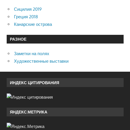
Сицилия 2019
Греция 2018
Канарские острова
РАЗНОЕ
Заметки на полях
Художественные выставки
ИНДЕКС ЦИТИРОВАНИЯ
ЯНДЕКС.МЕТРИКА