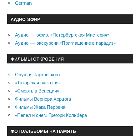
German
АУДИО-ЭФИР
Аудио — эфир: «Петербургская Мистерия»
Аудио — экскурсии «Приглашение в парадиз»
ФИЛЬМЫ ОТКРОВЕНИЯ
Слушая Тарковского
«Татарская пустыня»
«Смерть в Венеции»
Фильмы Вернера Херцога
Фильмы Жака Перрена
«Пепел и снег» Грегори Кольбера
ФОТОАЛЬБОМЫ НА ПАМЯТЬ