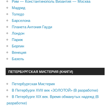
Рим — Константинополь Византия — Москва
Мадрид
Толедо
Барселона
Планета Антония Гауди
Лондон
Париж
Берлин
Венеция
Базель
ПЕТЕРБУРГСКАЯ МИСТЕРИЯ (КНИГИ)
Петербургская Мистерия
В Петербурге XVIII век «ЗОЛОТОЙ» (В разработке)
В Петербурге XIX век. Время обманутых надежд (В
разработке)