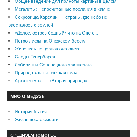
Общее введение для полноты картины в целом
Мегалиты: Непрочитанные послания в камне
Сокровища Карелии — страны, где небо не
рассталось с землей
«Делос, остров бедный» что на Онего…
Петроглифы на Онежском берегу
Живопись пещерного человека
Следы Гипербореи
Лабиринты Соловецкого архипелага
Природа как творческая сила
Архитектура — «Вторая природа»
МИФ О МЕДУЗЕ
История бытия
Жизнь после смерти
СРЕДИЗЕМНОМОРЬЕ