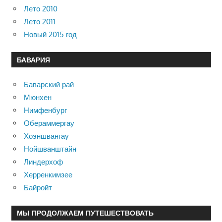
Лето 2010
Лето 2011
Новый 2015 год
БАВАРИЯ
Баварский рай
Мюнхен
Нимфенбург
Обераммергау
Хоэншвангау
Нойшванштайн
Линдерхоф
Херренкимзее
Байройт
МЫ ПРОДОЛЖАЕМ ПУТЕШЕСТВОВАТЬ