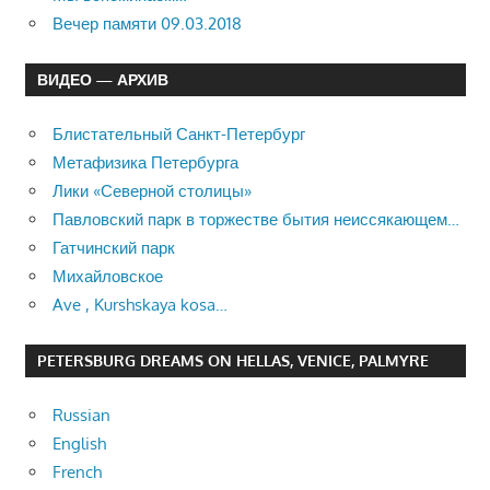
Вечер памяти 09.03.2018
ВИДЕО — АРХИВ
Блистательный Санкт-Петербург
Метафизика Петербурга
Лики «Северной столицы»
Павловский парк в торжестве бытия неиссякающем…
Гатчинский парк
Михайловское
Ave , Kurshskaya kosa…
PETERSBURG DREAMS ON HELLAS, VENICE, PALMYRE
Russian
English
French