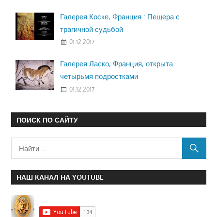
Галерея Коске, Франция : Пещера с
трагичной судьбой
01.12.2017
Галерея Ласко, Франция, открыта
четырьмя подростками
01.12.2017
ПОИСК ПО САЙТУ
НАШ КАНАЛ НА YOUTUBE