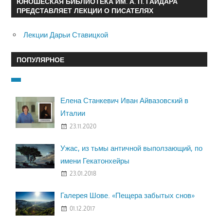
ЮНОШЕСКАЯ БИБЛИОТЕКА ИМ. А. П. ГАЙДАРА
ПРЕДСТАВЛЯЕТ ЛЕКЦИИ О ПИСАТЕЛЯХ
Лекции Дарьи Ставицкой
ПОПУЛЯРНОЕ
Елена Станкевич Иван Айвазовский в
Италии
23.11.2020
Ужас, из тьмы античной выползающий, по
имени Гекатонхейры
23.01.2018
Галерея Шове. «Пещера забытых снов»
01.12.2017