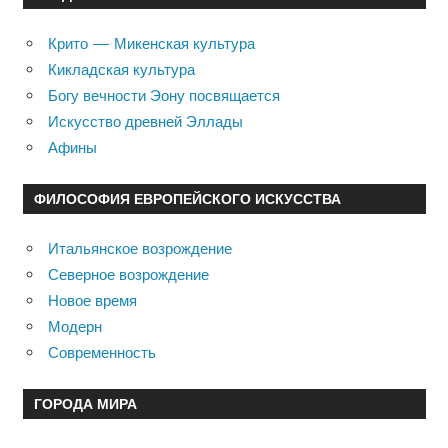
Крито — Микенская культура
Кикладская культура
Богу вечности Эону посвящается
Искусство древней Эллады
Афины
ФИЛОСОФИЯ ЕВРОПЕЙСКОГО ИСКУССТВА
Итальянское возрождение
Северное возрождение
Новое время
Модерн
Современность
ГОРОДА МИРА