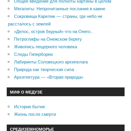
Общее введение для полноты картины в целом
Мегалиты: Непрочитанные послания в камне
Сокровища Карелии — страны, где небо не
рассталось с землей
«Делос, остров бедный» что на Онего…
Петроглифы на Онежском берегу
Живопись пещерного человека
Следы Гипербореи
Лабиринты Соловецкого архипелага
Природа как творческая сила
Архитектура — «Вторая природа»
МИФ О МЕДУЗЕ
История бытия
Жизнь после смерти
СРЕДИЗЕМНОМОРЬЕ