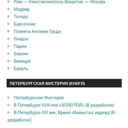
Рим — Константинополь Византия — Москва
Мадрид
Толедо
Барселона
Планета Антония Гауди
Лондон
Париж
Берлин
Венеция
Базель
ПЕТЕРБУРГСКАЯ МИСТЕРИЯ (КНИГИ)
Петербургская Мистерия
В Петербурге XVIII век «ЗОЛОТОЙ» (В разработке)
В Петербурге XIX век. Время обманутых надежд (В
разработке)