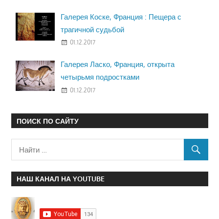
Галерея Коске, Франция : Пещера с
трагичной судьбой
01.12.2017
Галерея Ласко, Франция, открыта
четырьмя подростками
01.12.2017
ПОИСК ПО САЙТУ
НАШ КАНАЛ НА YOUTUBE