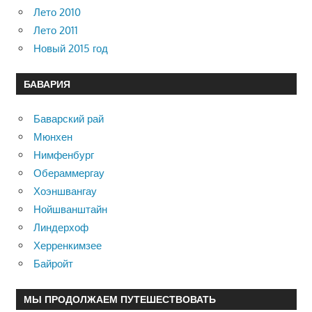
Лето 2010
Лето 2011
Новый 2015 год
БАВАРИЯ
Баварский рай
Мюнхен
Нимфенбург
Обераммергау
Хоэншвангау
Нойшванштайн
Линдерхоф
Херренкимзее
Байройт
МЫ ПРОДОЛЖАЕМ ПУТЕШЕСТВОВАТЬ