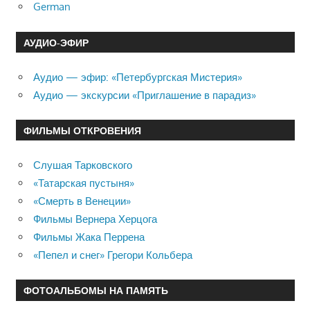
German
АУДИО-ЭФИР
Аудио — эфир: «Петербургская Мистерия»
Аудио — экскурсии «Приглашение в парадиз»
ФИЛЬМЫ ОТКРОВЕНИЯ
Слушая Тарковского
«Татарская пустыня»
«Смерть в Венеции»
Фильмы Вернера Херцога
Фильмы Жака Перрена
«Пепел и снег» Грегори Кольбера
ФОТОАЛЬБОМЫ НА ПАМЯТЬ