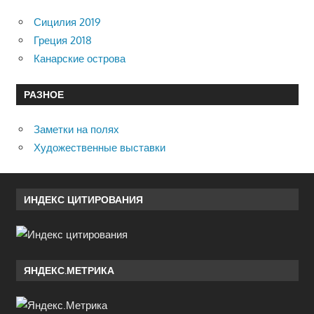
Сицилия 2019
Греция 2018
Канарские острова
РАЗНОЕ
Заметки на полях
Художественные выставки
ИНДЕКС ЦИТИРОВАНИЯ
ЯНДЕКС.МЕТРИКА