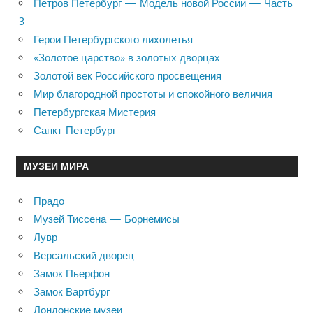
Петров Петербург — Модель новой России — Часть
3
Герои Петербургского лихолетья
«Золотое царство» в золотых дворцах
Золотой век Российского просвещения
Мир благородной простоты и спокойного величия
Петербургская Мистерия
Санкт-Петербург
МУЗЕИ МИРА
Прадо
Музей Тиссена — Борнемисы
Лувр
Версальский дворец
Замок Пьерфон
Замок Вартбург
Лондонские музеи