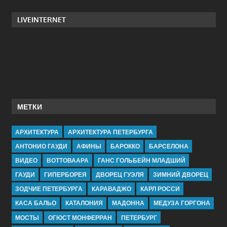
LIVEINTERNET
МЕТКИ
АРХИТЕКТУРА
АРХИТЕКТУРА ПЕТЕРБУРГА
АНТОНИО ГАУДИ
АФИНЫ
БАРОККО
БАРСЕЛОНА
ВИДЕО
ВОТТОВААРА
ГАНС ГОЛЬБЕЙН МЛАДШИЙ
ГАУДИ
ГИПЕРБОРЕЯ
ДВОРЕЦ ГУЭЛЯ
ЗИМНИЙ ДВОРЕЦ
ЗОДЧИЕ ПЕТЕРБУРГА
КАРАВАДЖО
КАРЛ РОССИ
КАСА БАЛЬО
КАТАЛОНИЯ
МАДОННА
МЕДУЗА ГОРГОНА
МОСТЫ
ОГЮСТ МОНФЕРРАН
ПЕТЕРБУРГ