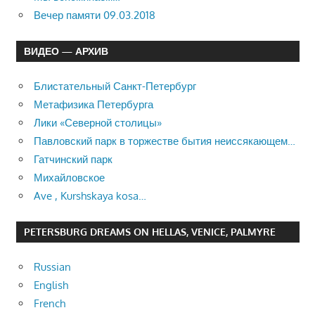
Вечер памяти 09.03.2018
ВИДЕО — АРХИВ
Блистательный Санкт-Петербург
Метафизика Петербурга
Лики «Северной столицы»
Павловский парк в торжестве бытия неиссякающем…
Гатчинский парк
Михайловское
Ave , Kurshskaya kosa…
PETERSBURG DREAMS ON HELLAS, VENICE, PALMYRE
Russian
English
French