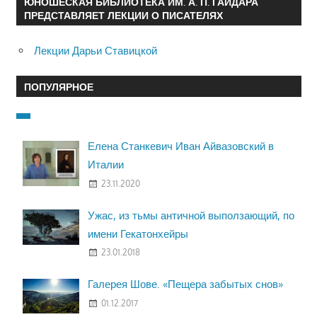
ЮНОШЕСКАЯ БИБЛИОТЕКА ИМ. А. П. ГАЙДАРА
ПРЕДСТАВЛЯЕТ ЛЕКЦИИ О ПИСАТЕЛЯХ
Лекции Дарьи Ставицкой
ПОПУЛЯРНОЕ
Елена Станкевич Иван Айвазовский в
Италии
23.11.2020
Ужас, из тьмы античной выползающий, по
имени Гекатонхейры
23.01.2018
Галерея Шове. «Пещера забытых снов»
01.12.2017