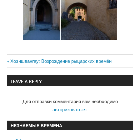
Previous
Хоэншвангау: Возрождение рыцарских времён
Навигация
Post:
по
LEAVE A REPLY
записям
Для отправки комментария вам необходимо
авторизоваться
.
НЕЗНАЕМЫЕ ВРЕМЕНА