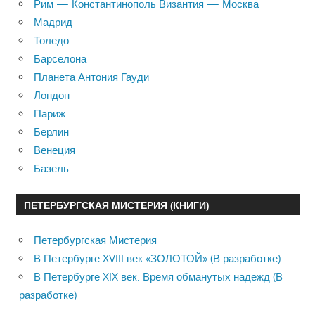
Рим — Константинополь Византия — Москва
Мадрид
Толедо
Барселона
Планета Антония Гауди
Лондон
Париж
Берлин
Венеция
Базель
ПЕТЕРБУРГСКАЯ МИСТЕРИЯ (КНИГИ)
Петербургская Мистерия
В Петербурге XVIII век «ЗОЛОТОЙ» (В разработке)
В Петербурге XIX век. Время обманутых надежд (В
разработке)