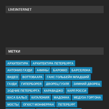
LIVEINTERNET
МЕТКИ
АРХИТЕКТУРА
АРХИТЕКТУРА ПЕТЕРБУРГА
АНТОНИО ГАУДИ
АФИНЫ
БАРОККО
БАРСЕЛОНА
ВИДЕО
ВОТТОВААРА
ГАНС ГОЛЬБЕЙН МЛАДШИЙ
ГАУДИ
ГИПЕРБОРЕЯ
ДВОРЕЦ ГУЭЛЯ
ЗИМНИЙ ДВОРЕЦ
ЗОДЧИЕ ПЕТЕРБУРГА
КАРАВАДЖО
КАРЛ РОССИ
КАСА БАЛЬО
КАТАЛОНИЯ
МАДОННА
МЕДУЗА ГОРГОНА
МОСТЫ
ОГЮСТ МОНФЕРРАН
ПЕТЕРБУРГ