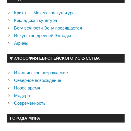
Крито — Микенская культура
Кикладская культура
Богу вечности Эону посвящается
Искусство древней Эллады
Афины
ФИЛОСОФИЯ ЕВРОПЕЙСКОГО ИСКУССТВА
Итальянское возрождение
Северное возрождение
Новое время
Модерн
Современность
ГОРОДА МИРА