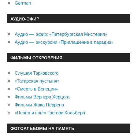
German
АУДИО-ЭФИР
Аудио — эфир: «Петербургская Мистерия»
Аудио — экскурсии «Приглашение в парадиз»
ФИЛЬМЫ ОТКРОВЕНИЯ
Слушая Тарковского
«Татарская пустыня»
«Смерть в Венеции»
Фильмы Вернера Херцога
Фильмы Жака Перрена
«Пепел и снег» Грегори Кольбера
ФОТОАЛЬБОМЫ НА ПАМЯТЬ