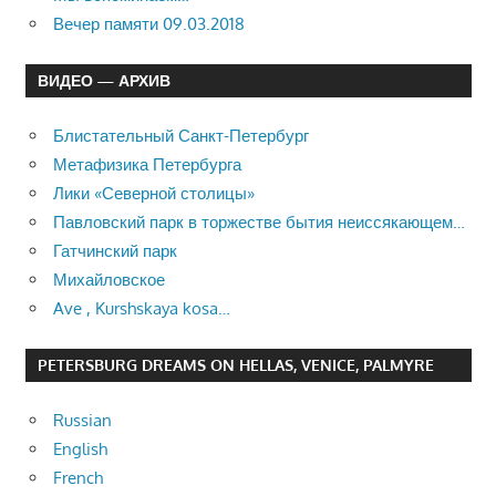
Вечер памяти 09.03.2018
ВИДЕО — АРХИВ
Блистательный Санкт-Петербург
Метафизика Петербурга
Лики «Северной столицы»
Павловский парк в торжестве бытия неиссякающем…
Гатчинский парк
Михайловское
Ave , Kurshskaya kosa…
PETERSBURG DREAMS ON HELLAS, VENICE, PALMYRE
Russian
English
French