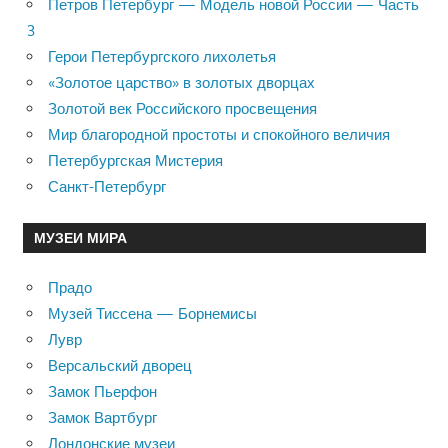
Петров Петербург — Модель новой России — Часть
3
Герои Петербургского лихолетья
«Золотое царство» в золотых дворцах
Золотой век Российского просвещения
Мир благородной простоты и спокойного величия
Петербургская Мистерия
Санкт-Петербург
МУЗЕИ МИРА
Прадо
Музей Тиссена — Борнемисы
Лувр
Версальский дворец
Замок Пьерфон
Замок Вартбург
Лондонские музеи