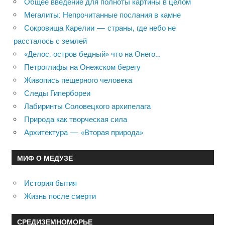
Общее введение для полноты картины в целом
Мегалиты: Непрочитанные послания в камне
Сокровища Карелии — страны, где небо не
рассталось с землей
«Делос, остров бедный» что на Онего…
Петроглифы на Онежском берегу
Живопись пещерного человека
Следы Гипербореи
Лабиринты Соловецкого архипелага
Природа как творческая сила
Архитектура — «Вторая природа»
МИФ О МЕДУЗЕ
История бытия
Жизнь после смерти
СРЕДИЗЕМНОМОРЬЕ