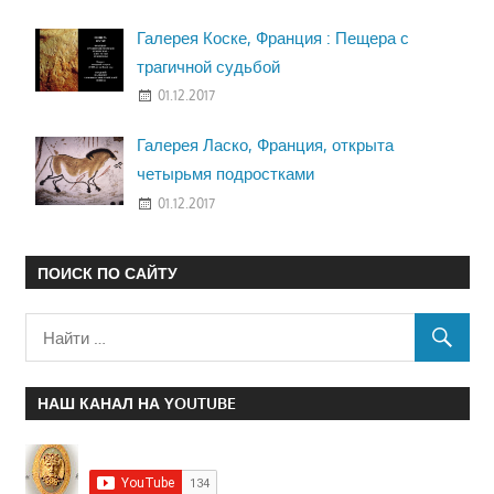
Галерея Коске, Франция : Пещера с
трагичной судьбой
01.12.2017
Галерея Ласко, Франция, открыта
четырьмя подростками
01.12.2017
ПОИСК ПО САЙТУ
НАШ КАНАЛ НА YOUTUBE