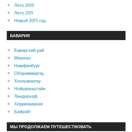
Лето 2010
Лето 2011
Новый 2015 год
БАВАРИЯ
Баварский рай
Мюнхен
Нимфенбург
Обераммергау
Хоэншвангау
Нойшванштайн
Линдерхоф
Херренкимзее
Байройт
МЫ ПРОДОЛЖАЕМ ПУТЕШЕСТВОВАТЬ