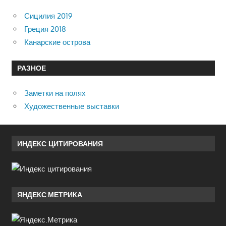
Сицилия 2019
Греция 2018
Канарские острова
РАЗНОЕ
Заметки на полях
Художественные выставки
ИНДЕКС ЦИТИРОВАНИЯ
ЯНДЕКС.МЕТРИКА