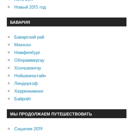
Новый 2015 год
БАВАРИЯ
Баварский рай
Мюнхен
Нимфенбург
Обераммергау
Хоэншвангау
Нойшванштайн
Линдерхоф
Херренкимзее
Байройт
МЫ ПРОДОЛЖАЕМ ПУТЕШЕСТВОВАТЬ
Сицилия 2019