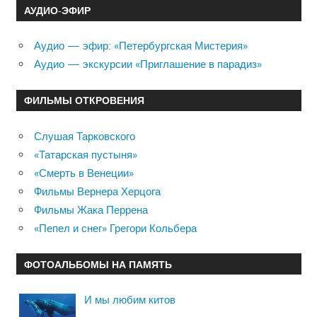
АУДИО-ЭФИР
Аудио — эфир: «Петербургская Мистерия»
Аудио — экскурсии «Приглашение в парадиз»
ФИЛЬМЫ ОТКРОВЕНИЯ
Слушая Тарковского
«Татарская пустыня»
«Смерть в Венеции»
Фильмы Вернера Херцога
Фильмы Жака Перрена
«Пепел и снег» Грегори Кольбера
ФОТОАЛЬБОМЫ НА ПАМЯТЬ
И мы любим китов