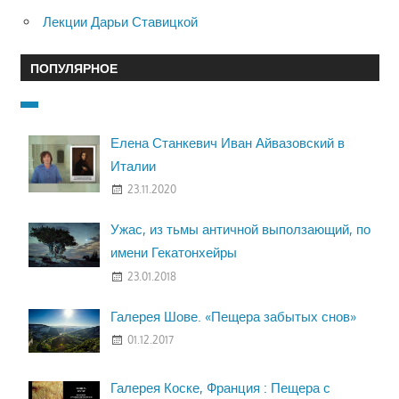
Лекции Дарьи Ставицкой
ПОПУЛЯРНОЕ
Елена Станкевич Иван Айвазовский в
Италии
23.11.2020
Ужас, из тьмы античной выползающий, по
имени Гекатонхейры
23.01.2018
Галерея Шове. «Пещера забытых снов»
01.12.2017
Галерея Коске, Франция : Пещера с