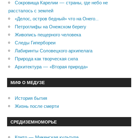
Сокровища Карелии — страны, где небо не
рассталось с землей
«Делос, остров бедный» что на Онего…
Петроглифы на Онежском берегу
Живопись пещерного человека
Следы Гипербореи
Лабиринты Соловецкого архипелага
Природа как творческая сила
Архитектура — «Вторая природа»
МИФ О МЕДУЗЕ
История бытия
Жизнь после смерти
СРЕДИЗЕМНОМОРЬЕ
Крито — Микенская культура