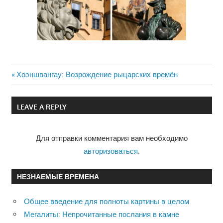
Previous
Хоэншвангау: Возрождение рыцарских времён
Навигация
Post:
по
LEAVE A REPLY
записям
Для отправки комментария вам необходимо
авторизоваться
.
НЕЗНАЕМЫЕ ВРЕМЕНА
Общее введение для полноты картины в целом
Мегалиты: Непрочитанные послания в камне