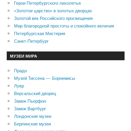
Герои Петербургского лихолетья
«Золотое царство» в золотых дворцах
Золотой век Российского просвещения
Мир благородной простоты и спокойного величия
Петербургская Мистерия
Санкт-Петербург
МУЗЕИ МИРА
Прадо
Музей Тиссена — Борнемисы
Лувр
Версальский дворец
Замок Пьерфон
Замок Вартбург
Лондонские музеи
Берлинские музеи