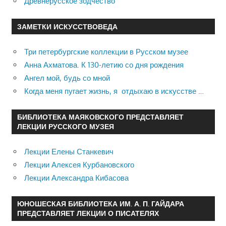
Древнерусское зодчество
ЗАМЕТКИ ИСКУССТВОВЕДА
Три петербургские коллекции в Русском музее
Анна Ахматова. К 130-летию со дня рождения
Ангел мой, будь со мной
Когда меня пугает жизнь, я отдыхаю в искусстве …
БИБЛИОТЕКА МАЯКОВСКОГО ПРЕДСТАВЛЯЕТ
ЛЕКЦИИ РУССКОГО МУЗЕЯ
Лекции Елены Станкевич
Лекции Алексея Курбановского
Лекции Александра Кибасова
ЮНОШЕСКАЯ БИБЛИОТЕКА ИМ. А. П. ГАЙДАРА
ПРЕДСТАВЛЯЕТ ЛЕКЦИИ О ПИСАТЕЛЯХ