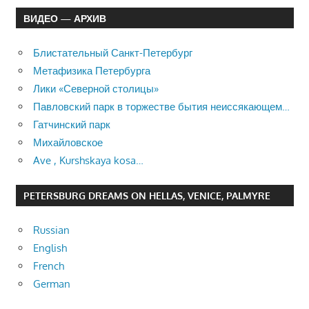
ВИДЕО — АРХИВ
Блистательный Санкт-Петербург
Метафизика Петербурга
Лики «Северной столицы»
Павловский парк в торжестве бытия неиссякающем…
Гатчинский парк
Михайловское
Ave , Kurshskaya kosa…
PETERSBURG DREAMS ON HELLAS, VENICE, PALMYRE
Russian
English
French
German