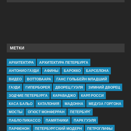
МЕТКИ
АРХИТЕКТУРА
АРХИТЕКТУРА ПЕТЕРБУРГА
АНТОНИО ГАУДИ
АФИНЫ
БАРОККО
БАРСЕЛОНА
ВИДЕО
ВОТТОВААРА
ГАНС ГОЛЬБЕЙН МЛАДШИЙ
ГАУДИ
ГИПЕРБОРЕЯ
ДВОРЕЦ ГУЭЛЯ
ЗИМНИЙ ДВОРЕЦ
ЗОДЧИЕ ПЕТЕРБУРГА
КАРАВАДЖО
КАРЛ РОССИ
КАСА БАЛЬО
КАТАЛОНИЯ
МАДОННА
МЕДУЗА ГОРГОНА
МОСТЫ
ОГЮСТ МОНФЕРРАН
ПЕТЕРБУРГ
ПАБЛО ПИКАССО
ПАМЯТНИКИ
ПАРК ГУЭЛЯ
ПАРФЕНОН
ПЕТЕРБУРГСКИЙ МОДЕРН
ПЕТРОГЛИФЫ