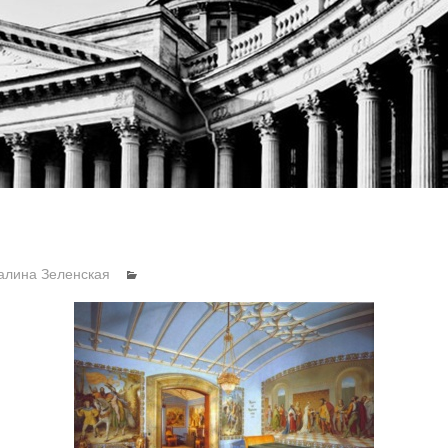
алина Зеленская