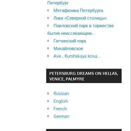
Петербург
Метафизика Петербурга
Лики «Северной столицы»
Павловский парк в торжестве
бытия неиссякающем…
Гатчинский парк
Михайловское
Ave , Kurshskaya kosa…
PETERSBURG DREAMS ON HELLAS,
VENICE, PALMYRE
Russian
English
French
German