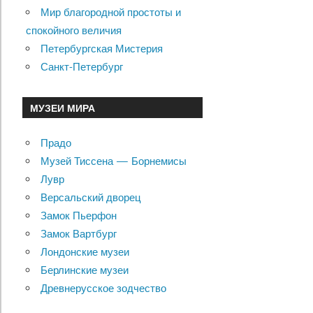
Мир благородной простоты и
спокойного величия
Петербургская Мистерия
Санкт-Петербург
МУЗЕИ МИРА
Прадо
Музей Тиссена — Борнемисы
Лувр
Версальский дворец
Замок Пьерфон
Замок Вартбург
Лондонские музеи
Берлинские музеи
Древнерусское зодчество