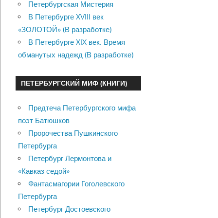
Петербургская Мистерия
В Петербурге XVIII век
«ЗОЛОТОЙ» (В разработке)
В Петербурге XIX век. Время
обманутых надежд (В разработке)
ПЕТЕРБУРГСКИЙ МИФ (КНИГИ)
Предтеча Петербургского мифа
поэт Батюшков
Пророчества Пушкинского
Петербурга
Петербург Лермонтова и
«Кавказ седой»
Фантасмагории Гоголевского
Петербурга
Петербург Достоевского