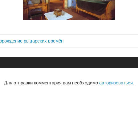
озрождение рыцарских времён
ия
Для отправки комментария вам необходимо
авторизоваться
.