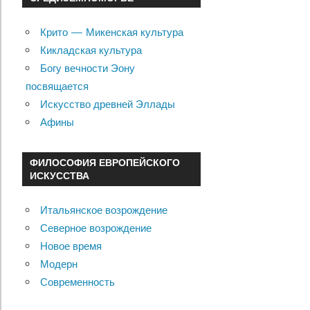
Крито — Микенская культура
Кикладская культура
Богу вечности Эону
посвящается
Искусство древней Эллады
Афины
ФИЛОСОФИЯ ЕВРОПЕЙСКОГО
ИСКУССТВА
Итальянское возрождение
Северное возрождение
Новое время
Модерн
Современность