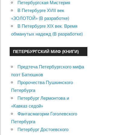
Петербургская Мистерия
В Петербурге XVIII век
«ЗОЛОТОЙ» (В разработке)
В Петербурге XIX век. Время
обманутых надежд (В разработке)
ПЕТЕРБУРГСКИЙ МИФ (КНИГИ)
Предтеча Петербургского мифа
поэт Батюшков
Пророчества Пушкинского
Петербурга
Петербург Лермонтова и
«Кавказ седой»
Фантасмагории Гоголевского
Петербурга
Петербург Достоевского