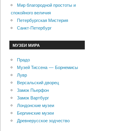
Мир благородной простоты и
спокойного величия
Петербургская Мистерия
Санкт-Петербург
МУЗЕИ МИРА
Прадо
Музей Тиссена — Борнемисы
Лувр
Версальский дворец
Замок Пьерфон
Замок Вартбург
Лондонские музеи
Берлинские музеи
Древнерусское зодчество