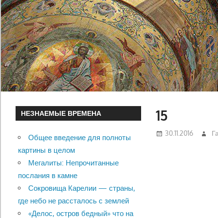
15
НЕЗНАЕМЫЕ ВРЕМЕНА
30.11.2016
Г
Общее введение для полноты
картины в целом
Мегалиты: Непрочитанные
послания в камне
Сокровища Карелии — страны,
где небо не рассталось с землей
«Делос, остров бедный» что на