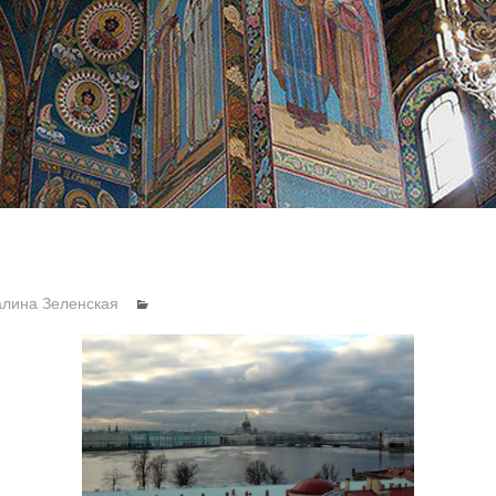
алина Зеленская