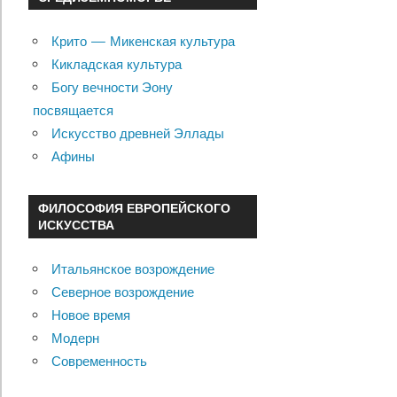
Крито — Микенская культура
Кикладская культура
Богу вечности Эону
посвящается
Искусство древней Эллады
Афины
ФИЛОСОФИЯ ЕВРОПЕЙСКОГО
ИСКУССТВА
Итальянское возрождение
Северное возрождение
Новое время
Модерн
Современность