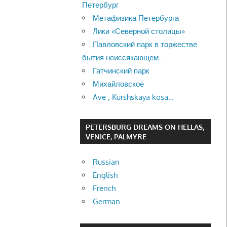
Петербург
Метафизика Петербурга
Лики «Северной столицы»
Павловский парк в торжестве
бытия неиссякающем…
Гатчинский парк
Михайловское
Ave , Kurshskaya kosa…
PETERSBURG DREAMS ON HELLAS,
VENICE, PALMYRE
Russian
English
French
German