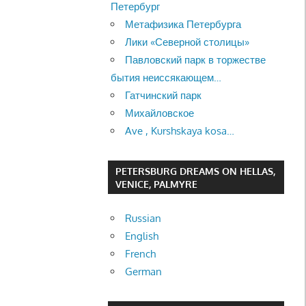
Петербург
Метафизика Петербурга
Лики «Северной столицы»
Павловский парк в торжестве
бытия неиссякающем…
Гатчинский парк
Михайловское
Ave , Kurshskaya kosa…
PETERSBURG DREAMS ON HELLAS,
VENICE, PALMYRE
Russian
English
French
German