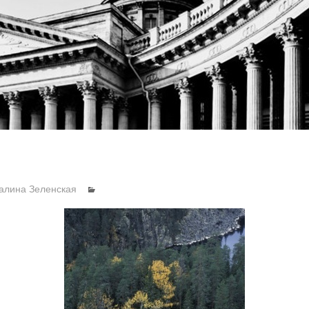
алина Зеленская