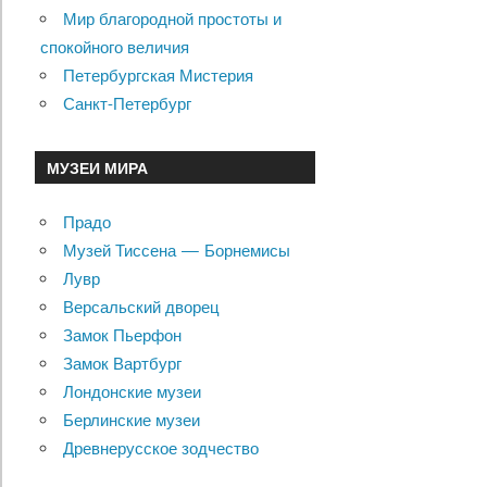
Мир благородной простоты и
спокойного величия
Петербургская Мистерия
Санкт-Петербург
МУЗЕИ МИРА
Прадо
Музей Тиссена — Борнемисы
Лувр
Версальский дворец
Замок Пьерфон
Замок Вартбург
Лондонские музеи
Берлинские музеи
Древнерусское зодчество