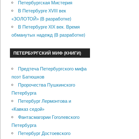
Петербургская Мистерия
В Петербурге XVIII век
«ЗОЛОТОЙ» (В разработке)
В Петербурге XIX век. Время
обманутых надежд (В разработке)
ПЕТЕРБУРГСКИЙ МИФ (КНИГИ)
Предтеча Петербургского мифа
поэт Батюшков
Пророчества Пушкинского
Петербурга
Петербург Лермонтова и
«Кавказ седой»
Фантасмагории Гоголевского
Петербурга
Петербург Достоевского