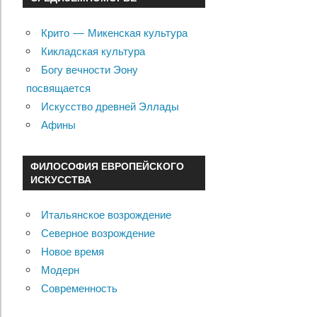
Крито — Микенская культура
Кикладская культура
Богу вечности Эону
посвящается
Искусство древней Эллады
Афины
ФИЛОСОФИЯ ЕВРОПЕЙСКОГО
ИСКУССТВА
Итальянское возрождение
Северное возрождение
Новое время
Модерн
Современность