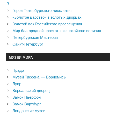
3
Герои Петербургского лихолетья
«Золотое царство» в золотых дворцах
Золотой век Российского просвещения
Мир благородной простоты и спокойного величия
Петербургская Мистерия
Санкт-Петербург
МУЗЕИ МИРА
Прадо
Музей Тиссена — Борнемисы
Лувр
Версальский дворец
Замок Пьерфон
Замок Вартбург
Лондонские музеи