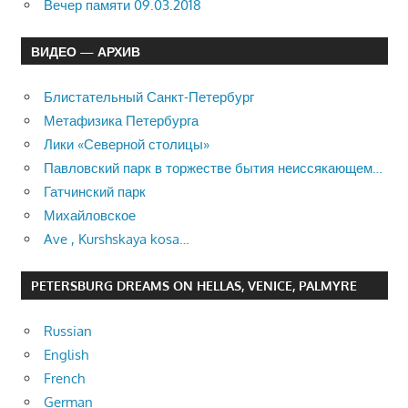
Вечер памяти 09.03.2018
ВИДЕО — АРХИВ
Блистательный Санкт-Петербург
Метафизика Петербурга
Лики «Северной столицы»
Павловский парк в торжестве бытия неиссякающем…
Гатчинский парк
Михайловское
Ave , Kurshskaya kosa…
PETERSBURG DREAMS ON HELLAS, VENICE, PALMYRE
Russian
English
French
German