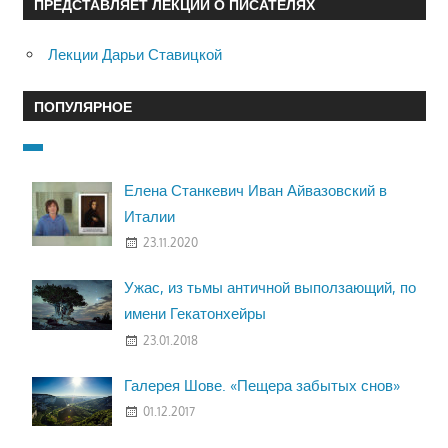
ПРЕДСТАВЛЯЕТ ЛЕКЦИИ О ПИСАТЕЛЯХ
Лекции Дарьи Ставицкой
ПОПУЛЯРНОЕ
Елена Станкевич Иван Айвазовский в
Италии
23.11.2020
Ужас, из тьмы античной выползающий, по
имени Гекатонхейры
23.01.2018
Галерея Шове. «Пещера забытых снов»
01.12.2017