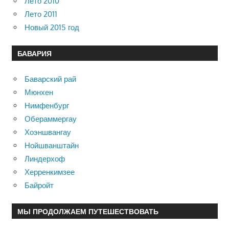
Лето 2010
Лето 2011
Новый 2015 год
БАВАРИЯ
Баварский рай
Мюнхен
Нимфенбург
Обераммергау
Хоэншвангау
Нойшванштайн
Линдерхоф
Херренкимзее
Байройт
МЫ ПРОДОЛЖАЕМ ПУТЕШЕСТВОВАТЬ