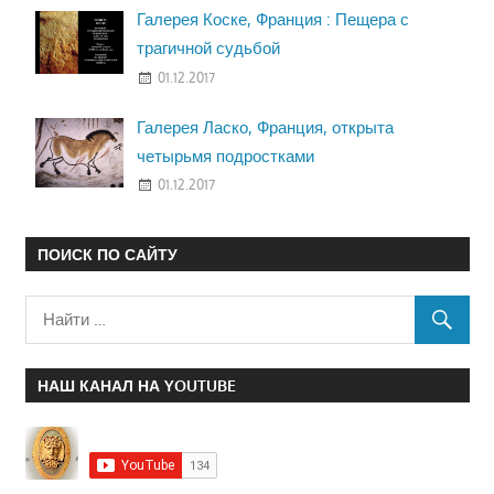
Галерея Коске, Франция : Пещера с
трагичной судьбой
01.12.2017
Галерея Ласко, Франция, открыта
четырьмя подростками
01.12.2017
ПОИСК ПО САЙТУ
НАШ КАНАЛ НА YOUTUBE