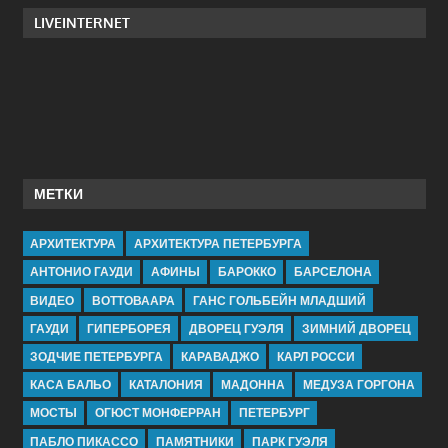
LIVEINTERNET
МЕТКИ
АРХИТЕКТУРА
АРХИТЕКТУРА ПЕТЕРБУРГА
АНТОНИО ГАУДИ
АФИНЫ
БАРОККО
БАРСЕЛОНА
ВИДЕО
ВОТТОВААРА
ГАНС ГОЛЬБЕЙН МЛАДШИЙ
ГАУДИ
ГИПЕРБОРЕЯ
ДВОРЕЦ ГУЭЛЯ
ЗИМНИЙ ДВОРЕЦ
ЗОДЧИЕ ПЕТЕРБУРГА
КАРАВАДЖО
КАРЛ РОССИ
КАСА БАЛЬО
КАТАЛОНИЯ
МАДОННА
МЕДУЗА ГОРГОНА
МОСТЫ
ОГЮСТ МОНФЕРРАН
ПЕТЕРБУРГ
ПАБЛО ПИКАССО
ПАМЯТНИКИ
ПАРК ГУЭЛЯ