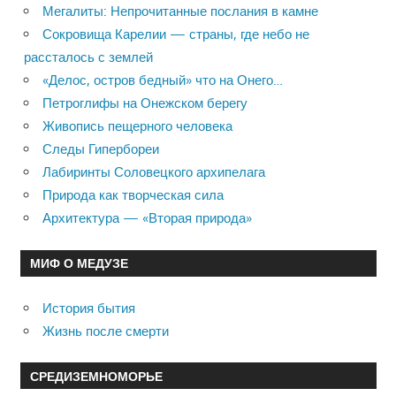
Мегалиты: Непрочитанные послания в камне
Сокровища Карелии — страны, где небо не
рассталось с землей
«Делос, остров бедный» что на Онего…
Петроглифы на Онежском берегу
Живопись пещерного человека
Следы Гипербореи
Лабиринты Соловецкого архипелага
Природа как творческая сила
Архитектура — «Вторая природа»
МИФ О МЕДУЗЕ
История бытия
Жизнь после смерти
СРЕДИЗЕМНОМОРЬЕ