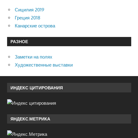
Сицилия 2019
Греция 2018
Канарские острова
РАЗНОЕ
Заметки на полях
Художественные выставки
ИНДЕКС ЦИТИРОВАНИЯ
ЯНДЕКС.МЕТРИКА