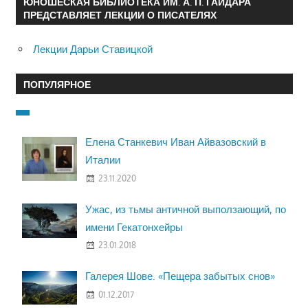
ЮНОШЕСКАЯ БИБЛИОТЕКА ИМ. А. П. ГАЙДАРА
ПРЕДСТАВЛЯЕТ ЛЕКЦИИ О ПИСАТЕЛЯХ
Лекции Дарьи Ставицкой
ПОПУЛЯРНОЕ
Елена Станкевич Иван Айвазовский в
Италии
23.11.2020
Ужас, из тьмы античной выползающий, по
имени Гекатонхейры
23.01.2018
Галерея Шове. «Пещера забытых снов»
01.12.2017