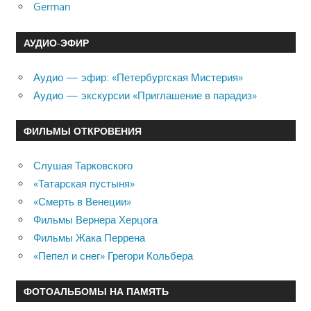
German
АУДИО-ЭФИР
Аудио — эфир: «Петербургская Мистерия»
Аудио — экскурсии «Приглашение в парадиз»
ФИЛЬМЫ ОТКРОВЕНИЯ
Слушая Тарковского
«Татарская пустыня»
«Смерть в Венеции»
Фильмы Вернера Херцога
Фильмы Жака Перрена
«Пепел и снег» Грегори Кольбера
ФОТОАЛЬБОМЫ НА ПАМЯТЬ