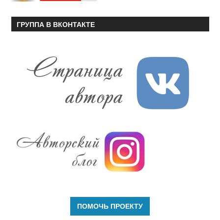
ГРУППА В ВКОНТАКТЕ