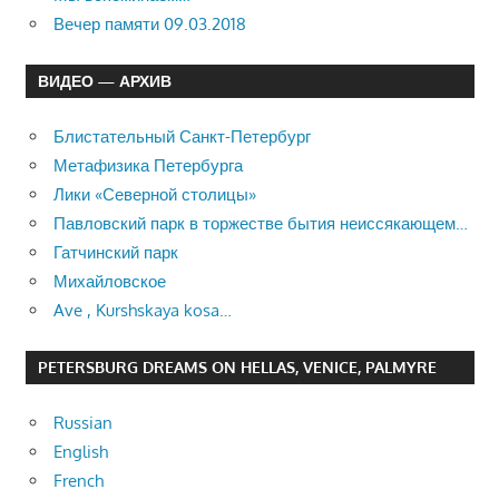
Вечер памяти 09.03.2018
ВИДЕО — АРХИВ
Блистательный Санкт-Петербург
Метафизика Петербурга
Лики «Северной столицы»
Павловский парк в торжестве бытия неиссякающем…
Гатчинский парк
Михайловское
Ave , Kurshskaya kosa…
PETERSBURG DREAMS ON HELLAS, VENICE, PALMYRE
Russian
English
French