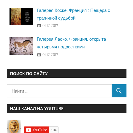
Галерея Коске, Франция : Пещера с
трагичной судьбой
01.12.2017
Галерея Ласко, Франция, открыта
четырьмя подростками
01.12.2017
ПОИСК ПО САЙТУ
НАШ КАНАЛ НА YOUTUBE