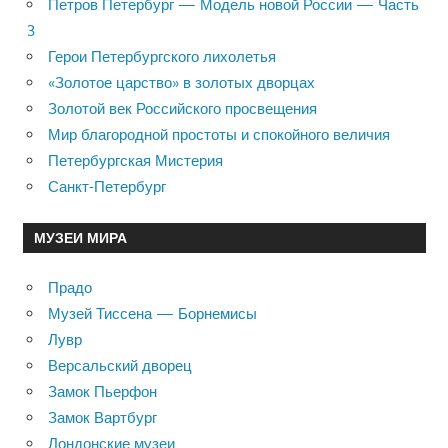
Петров Петербург — Модель новой России — Часть
3
Герои Петербургского лихолетья
«Золотое царство» в золотых дворцах
Золотой век Российского просвещения
Мир благородной простоты и спокойного величия
Петербургская Мистерия
Санкт-Петербург
МУЗЕИ МИРА
Прадо
Музей Тиссена — Борнемисы
Лувр
Версальский дворец
Замок Пьерфон
Замок Вартбург
Лондонские музеи