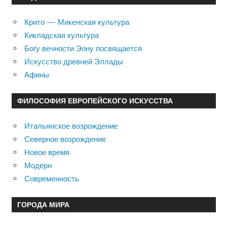
Крито — Микенская культура
Кикладская культура
Богу вечности Эону посвящается
Искусство древней Эллады
Афины
ФИЛОСОФИЯ ЕВРОПЕЙСКОГО ИСКУССТВА
Итальянское возрождение
Северное возрождение
Новое время
Модерн
Современность
ГОРОДА МИРА