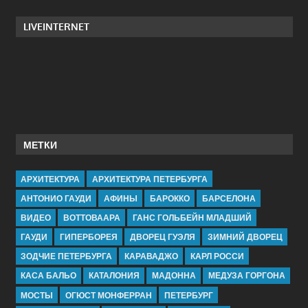
LIVEINTERNET
МЕТКИ
АРХИТЕКТУРА
АРХИТЕКТУРА ПЕТЕРБУРГА
АНТОНИО ГАУДИ
АФИНЫ
БАРОККО
БАРСЕЛОНА
ВИДЕО
ВОТТОВААРА
ГАНС ГОЛЬБЕЙН МЛАДШИЙ
ГАУДИ
ГИПЕРБОРЕЯ
ДВОРЕЦ ГУЭЛЯ
ЗИМНИЙ ДВОРЕЦ
ЗОДЧИЕ ПЕТЕРБУРГА
КАРАВАДЖО
КАРЛ РОССИ
КАСА БАЛЬО
КАТАЛОНИЯ
МАДОННА
МЕДУЗА ГОРГОНА
МОСТЫ
ОГЮСТ МОНФЕРРАН
ПЕТЕРБУРГ