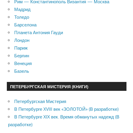
Рим — Константинополь Византия — Москва
Мадрид
Толедо
Барселона
Планета Антония Гауди
Лондон
Париж
Берлин
Венеция
Базель
ПЕТЕРБУРГСКАЯ МИСТЕРИЯ (КНИГИ)
Петербургская Мистерия
В Петербурге XVIII век «ЗОЛОТОЙ» (В разработке)
В Петербурге XIX век. Время обманутых надежд (В
разработке)