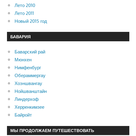
Лето 2010
Лето 2011
Новый 2015 год
БАВАРИЯ
Баварский рай
Мюнхен
Нимфенбург
Обераммергау
Хоэншвангау
Нойшванштайн
Линдерхоф
Херренкимзее
Байройт
МЫ ПРОДОЛЖАЕМ ПУТЕШЕСТВОВАТЬ