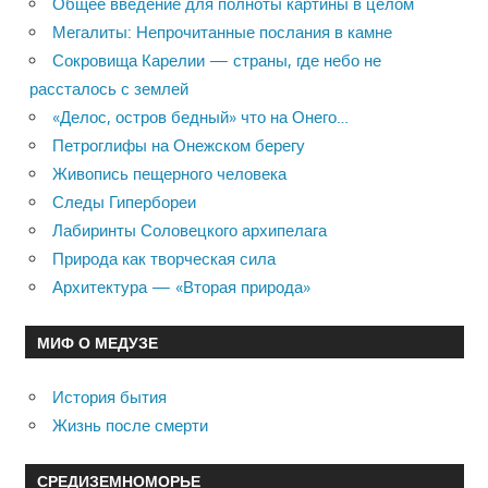
Общее введение для полноты картины в целом
Мегалиты: Непрочитанные послания в камне
Сокровища Карелии — страны, где небо не
рассталось с землей
«Делос, остров бедный» что на Онего…
Петроглифы на Онежском берегу
Живопись пещерного человека
Следы Гипербореи
Лабиринты Соловецкого архипелага
Природа как творческая сила
Архитектура — «Вторая природа»
МИФ О МЕДУЗЕ
История бытия
Жизнь после смерти
СРЕДИЗЕМНОМОРЬЕ