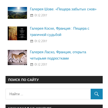
Галерея Шове. «Пещера забытых снов»
01.12.2017
Галерея Коске, Франция : Пещера с
трагичной судьбой
01.12.2017
Галерея Ласко, Франция, открыта
четырьмя подростками
01.12.2017
ПОИСК ПО САЙТУ