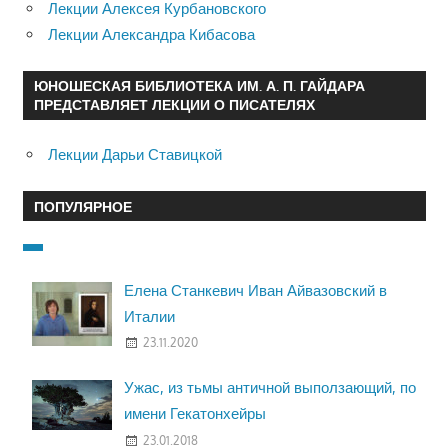
Лекции Алексея Курбановского
Лекции Александра Кибасова
ЮНОШЕСКАЯ БИБЛИОТЕКА ИМ. А. П. ГАЙДАРА
ПРЕДСТАВЛЯЕТ ЛЕКЦИИ О ПИСАТЕЛЯХ
Лекции Дарьи Ставицкой
ПОПУЛЯРНОЕ
Елена Станкевич Иван Айвазовский в
Италии
23.11.2020
Ужас, из тьмы античной выползающий, по
имени Гекатонхейры
23.01.2018