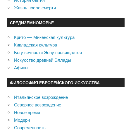
История бытия
Жизнь после смерти
СРЕДИЗЕМНОМОРЬЕ
Крито — Микенская культура
Кикладская культура
Богу вечности Эону посвящается
Искусство древней Эллады
Афины
ФИЛОСОФИЯ ЕВРОПЕЙСКОГО ИСКУССТВА
Итальянское возрождение
Северное возрождение
Новое время
Модерн
Современность