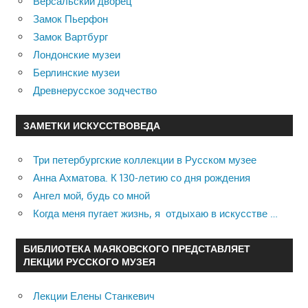
Версальский дворец
Замок Пьерфон
Замок Вартбург
Лондонские музеи
Берлинские музеи
Древнерусское зодчество
ЗАМЕТКИ ИСКУССТВОВЕДА
Три петербургские коллекции в Русском музее
Анна Ахматова. К 130-летию со дня рождения
Ангел мой, будь со мной
Когда меня пугает жизнь, я отдыхаю в искусстве …
БИБЛИОТЕКА МАЯКОВСКОГО ПРЕДСТАВЛЯЕТ
ЛЕКЦИИ РУССКОГО МУЗЕЯ
Лекции Елены Станкевич