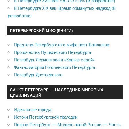
В Петербурге XVIII век «ЗОЛОТОЙ» (В разработке)
В Петербурге XIX век. Время обманутых надежд (В
разработке)
ПЕТЕРБУРГСКИЙ МИФ (КНИГИ)
Предтеча Петербургского мифа поэт Батюшков
Пророчества Пушкинского Петербурга
Петербург Лермонтова и «Кавказ седой»
Фантасмагории Гоголевского Петербурга
Петербург Достоевского
САНКТ ПЕТЕРБУРГ — НАСЛЕДНИК МИРОВЫХ
ЦИВИЛИЗАЦИЙ
Идеальные города
Истоки Петербургской трагедии
Петров Петербург — Модель новой России — Часть