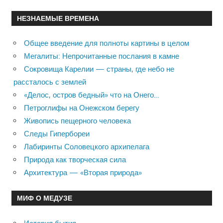
НЕЗНАЕМЫЕ ВРЕМЕНА
Общее введение для полноты картины в целом
Мегалиты: Непрочитанные послания в камне
Сокровища Карелии — страны, где небо не
рассталось с землей
«Делос, остров бедный» что на Онего…
Петроглифы на Онежском берегу
Живопись пещерного человека
Следы Гипербореи
Лабиринты Соловецкого архипелага
Природа как творческая сила
Архитектура — «Вторая природа»
МИФ О МЕДУЗЕ