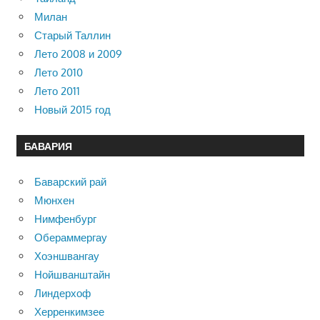
Милан
Старый Таллин
Лето 2008 и 2009
Лето 2010
Лето 2011
Новый 2015 год
БАВАРИЯ
Баварский рай
Мюнхен
Нимфенбург
Обераммергау
Хоэншвангау
Нойшванштайн
Линдерхоф
Херренкимзее