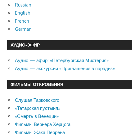
Russian
English
French
German
АУДИО-ЭФИР
Аудио — эфир: «Петербургская Мистерия»
Аудио — экскурсии «Приглашение в парадиз»
ФИЛЬМЫ ОТКРОВЕНИЯ
Слушая Тарковского
«Татарская пустыня»
«Смерть в Венеции»
Фильмы Вернера Херцога
Фильмы Жака Перрена