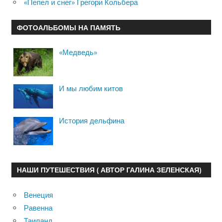
«Пепел и снег» Грегори Кольбера
ФОТОАЛЬБОМЫ НА ПАМЯТЬ
«Медведь»
И мы любим китов
История дельфина
НАШИ ПУТЕШЕСТВИЯ ( АВТОР ГАЛИНА ЗЕЛЕНСКАЯ)
Венеция
Равенна
Таиланд