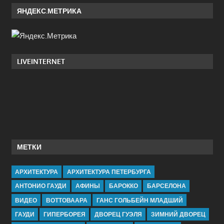
ЯНДЕКС.МЕТРИКА
LIVEINTERNET
МЕТКИ
АРХИТЕКТУРА
АРХИТЕКТУРА ПЕТЕРБУРГА
АНТОНИО ГАУДИ
АФИНЫ
БАРОККО
БАРСЕЛОНА
ВИДЕО
ВОТТОВААРА
ГАНС ГОЛЬБЕЙН МЛАДШИЙ
ГАУДИ
ГИПЕРБОРЕЯ
ДВОРЕЦ ГУЭЛЯ
ЗИМНИЙ ДВОРЕЦ