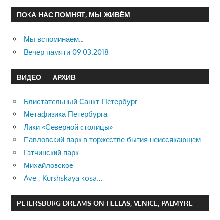
ПОКА НАС ПОМНЯТ, МЫ ЖИВЁМ
Мы вспоминаем…
Вечер памяти 09.03.2018
ВИДЕО — АРХИВ
Блистательный Санкт-Петербург
Метафизика Петербурга
Лики «Северной столицы»
Павловский парк в торжестве бытия неиссякающем…
Гатчинский парк
Михайловское
Ave , Kurshskaya kosa…
PETERSBURG DREAMS ON HELLAS, VENICE, PALMYRE