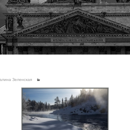
алина Зеленская