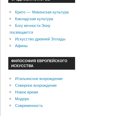
Крито — Микенская культура
Кикладская культура
Богу вечности Эону
посвящается
Искусство древней Эллады
Афины
ФИЛОСОФИЯ ЕВРОПЕЙСКОГО
ИСКУССТВА
Итальянское возрождение
Северное возрождение
Новое время
Модерн
Современность