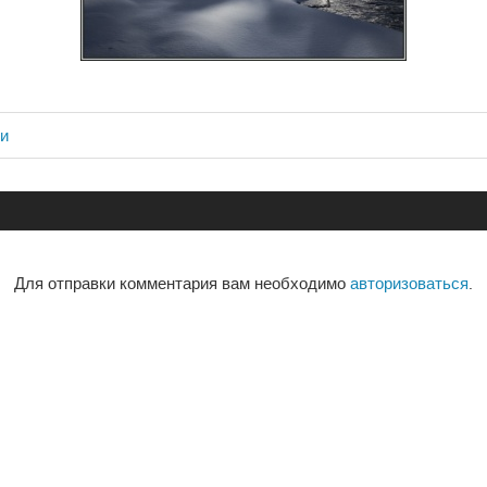
ви
ия
Для отправки комментария вам необходимо
авторизоваться
.