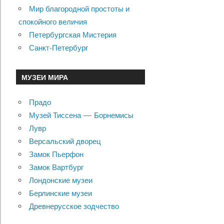
Мир благородной простоты и
спокойного величия
Петербургская Мистерия
Санкт-Петербург
МУЗЕИ МИРА
Прадо
Музей Тиссена — Борнемисы
Лувр
Версальский дворец
Замок Пьерфон
Замок Вартбург
Лондонские музеи
Берлинские музеи
Древнерусское зодчество