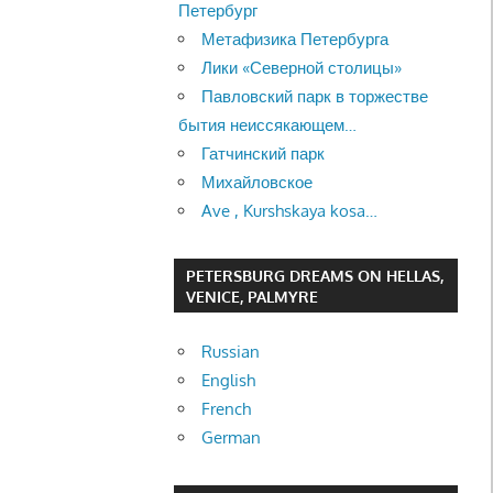
Петербург
Метафизика Петербурга
Лики «Северной столицы»
Павловский парк в торжестве
бытия неиссякающем…
Гатчинский парк
Михайловское
Ave , Kurshskaya kosa…
PETERSBURG DREAMS ON HELLAS,
VENICE, PALMYRE
Russian
English
French
German