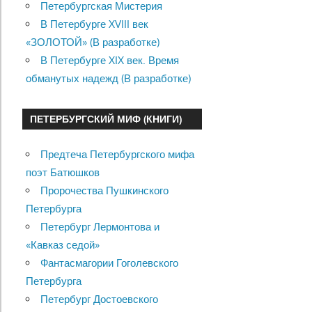
Петербургская Мистерия
В Петербурге XVIII век
«ЗОЛОТОЙ» (В разработке)
В Петербурге XIX век. Время
обманутых надежд (В разработке)
ПЕТЕРБУРГСКИЙ МИФ (КНИГИ)
Предтеча Петербургского мифа
поэт Батюшков
Пророчества Пушкинского
Петербурга
Петербург Лермонтова и
«Кавказ седой»
Фантасмагории Гоголевского
Петербурга
Петербург Достоевского