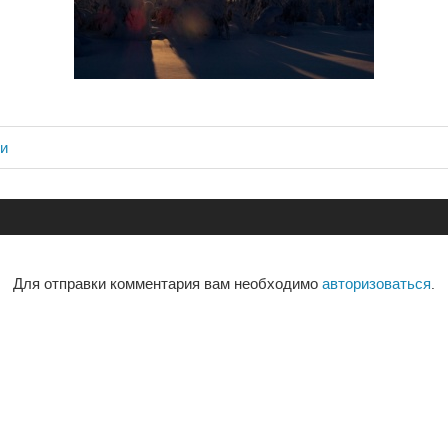
ви
ия
Для отправки комментария вам необходимо
авторизоваться
.