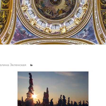
алина Зеленская