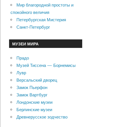
Мир благородной простоты и
спокойного величия
Петербургская Мистерия
Санкт-Петербург
МУЗЕИ МИРА
Прадо
Музей Тиссена — Борнемисы
Лувр
Версальский дворец
Замок Пьерфон
Замок Вартбург
Лондонские музеи
Берлинские музеи
Древнерусское зодчество