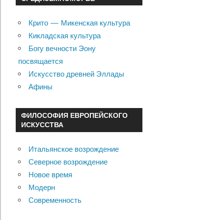
Крито — Микенская культура
Кикладская культура
Богу вечности Эону
посвящается
Искусство древней Эллады
Афины
ФИЛОСОФИЯ ЕВРОПЕЙСКОГО
ИСКУССТВА
Итальянское возрождение
Северное возрождение
Новое время
Модерн
Современность