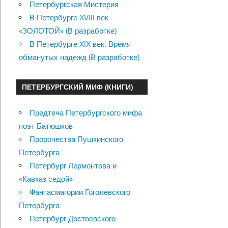
Петербургская Мистерия
В Петербурге XVIII век
«ЗОЛОТОЙ» (В разработке)
В Петербурге XIX век. Время
обманутых надежд (В разработке)
ПЕТЕРБУРГСКИЙ МИФ (КНИГИ)
Предтеча Петербургского мифа
поэт Батюшков
Пророчества Пушкинского
Петербурга
Петербург Лермонтова и
«Кавказ седой»
Фантасмагории Гоголевского
Петербурга
Петербург Достоевского