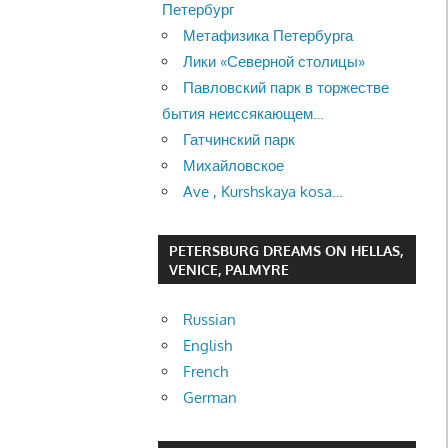
Петербург
Метафизика Петербурга
Лики «Северной столицы»
Павловский парк в торжестве
бытия неиссякающем…
Гатчинский парк
Михайловское
Ave , Kurshskaya kosa…
PETERSBURG DREAMS ON HELLAS,
VENICE, PALMYRE
Russian
English
French
German