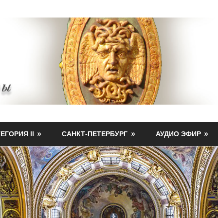
ЕГОРИЯ II
САНКТ-ПЕТЕРБУРГ
АУДИО ЭФИР