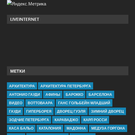
LIVEINTERNET
МЕТКИ
АРХИТЕКТУРА
АРХИТЕКТУРА ПЕТЕРБУРГА
АНТОНИО ГАУДИ
АФИНЫ
БАРОККО
БАРСЕЛОНА
ВИДЕО
ВОТТОВААРА
ГАНС ГОЛЬБЕЙН МЛАДШИЙ
ГАУДИ
ГИПЕРБОРЕЯ
ДВОРЕЦ ГУЭЛЯ
ЗИМНИЙ ДВОРЕЦ
ЗОДЧИЕ ПЕТЕРБУРГА
КАРАВАДЖО
КАРЛ РОССИ
КАСА БАЛЬО
КАТАЛОНИЯ
МАДОННА
МЕДУЗА ГОРГОНА