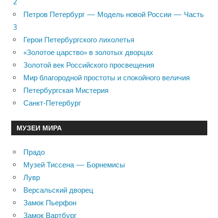
2
Петров Петербург — Модель новой России — Часть
3
Герои Петербургского лихолетья
«Золотое царство» в золотых дворцах
Золотой век Российского просвещения
Мир благородной простоты и спокойного величия
Петербургская Мистерия
Санкт-Петербург
МУЗЕИ МИРА
Прадо
Музей Тиссена — Борнемисы
Лувр
Версальский дворец
Замок Пьерфон
Замок Вартбург