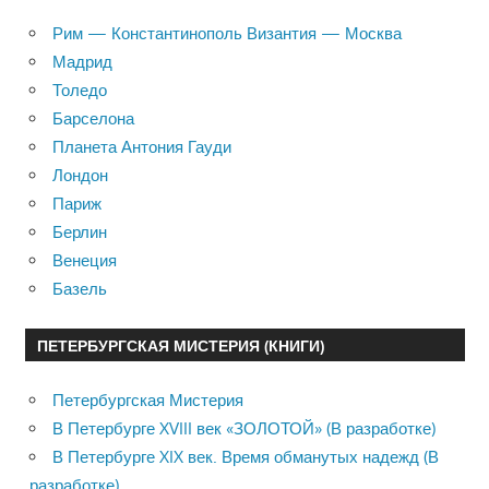
Рим — Константинополь Византия — Москва
Мадрид
Толедо
Барселона
Планета Антония Гауди
Лондон
Париж
Берлин
Венеция
Базель
ПЕТЕРБУРГСКАЯ МИСТЕРИЯ (КНИГИ)
Петербургская Мистерия
В Петербурге XVIII век «ЗОЛОТОЙ» (В разработке)
В Петербурге XIX век. Время обманутых надежд (В
разработке)