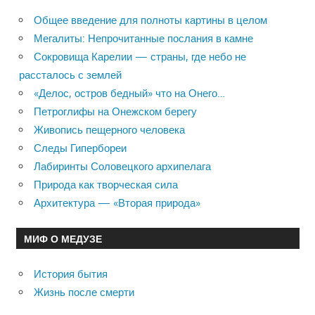
Общее введение для полноты картины в целом
Мегалиты: Непрочитанные послания в камне
Сокровища Карелии — страны, где небо не
рассталось с землей
«Делос, остров бедный» что на Онего…
Петроглифы на Онежском берегу
Живопись пещерного человека
Следы Гипербореи
Лабиринты Соловецкого архипелага
Природа как творческая сила
Архитектура — «Вторая природа»
МИФ О МЕДУЗЕ
История бытия
Жизнь после смерти