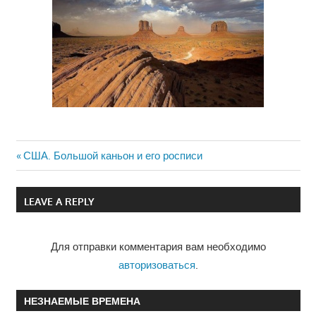
Previous
США. Большой каньон и его росписи
Навигация
Post:
по
LEAVE A REPLY
записям
Для отправки комментария вам необходимо
авторизоваться
.
НЕЗНАЕМЫЕ ВРЕМЕНА