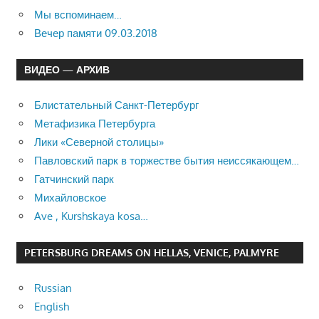
Мы вспоминаем…
Вечер памяти 09.03.2018
ВИДЕО — АРХИВ
Блистательный Санкт-Петербург
Метафизика Петербурга
Лики «Северной столицы»
Павловский парк в торжестве бытия неиссякающем…
Гатчинский парк
Михайловское
Ave , Kurshskaya kosa…
PETERSBURG DREAMS ON HELLAS, VENICE, PALMYRE
Russian
English