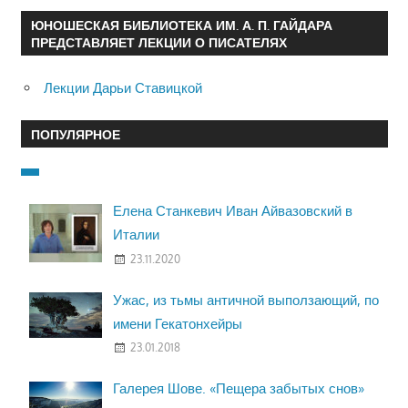
ЮНОШЕСКАЯ БИБЛИОТЕКА ИМ. А. П. ГАЙДАРА
ПРЕДСТАВЛЯЕТ ЛЕКЦИИ О ПИСАТЕЛЯХ
Лекции Дарьи Ставицкой
ПОПУЛЯРНОЕ
Елена Станкевич Иван Айвазовский в
Италии
23.11.2020
Ужас, из тьмы античной выползающий, по
имени Гекатонхейры
23.01.2018
Галерея Шове. «Пещера забытых снов»