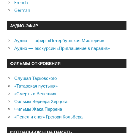
French
German
АУДИО-ЭФИР
Аудио — эфир: «Петербургская Мистерия»
Аудио — экскурсии «Приглашение в парадиз»
ФИЛЬМЫ ОТКРОВЕНИЯ
Слушая Тарковского
«Татарская пустыня»
«Смерть в Венеции»
Фильмы Вернера Херцога
Фильмы Жака Перрена
«Пепел и снег» Грегори Кольбера
ФОТОАЛЬБОМЫ НА ПАМЯТЬ