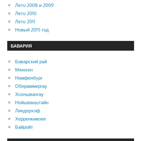
Лето 2008 и 2009
Лето 2010
Лето 2011
Новый 2015 год
БАВАРИЯ
Баварский рай
Мюнхен
Нимфенбург
Обераммергау
Хоэншвангау
Нойшванштайн
Линдерхоф
Херренкимзее
Байройт