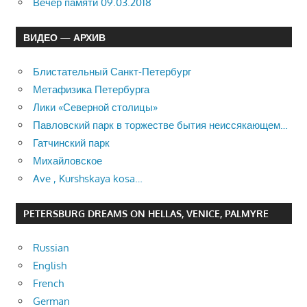
Вечер памяти 09.03.2018
ВИДЕО — АРХИВ
Блистательный Санкт-Петербург
Метафизика Петербурга
Лики «Северной столицы»
Павловский парк в торжестве бытия неиссякающем…
Гатчинский парк
Михайловское
Ave , Kurshskaya kosa…
PETERSBURG DREAMS ON HELLAS, VENICE, PALMYRE
Russian
English
French
German