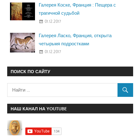
Галерея Коске, Франция : Пещера с
трагичной судьбой
01.12.2017
Галерея Ласко, Франция, открыта
четырьмя подростками
01.12.2017
ПОИСК ПО САЙТУ
НАШ КАНАЛ НА YOUTUBE