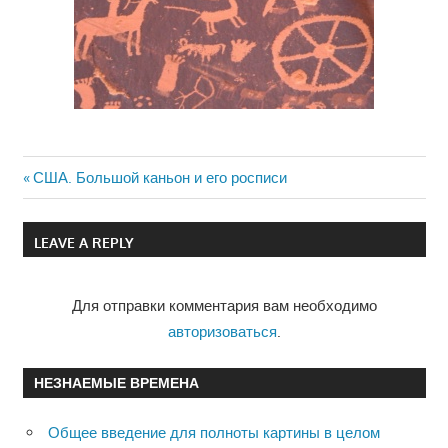
Previous
США. Большой каньон и его росписи
Навигация
Post:
по
LEAVE A REPLY
записям
Для отправки комментария вам необходимо
авторизоваться
.
НЕЗНАЕМЫЕ ВРЕМЕНА
Общее введение для полноты картины в целом