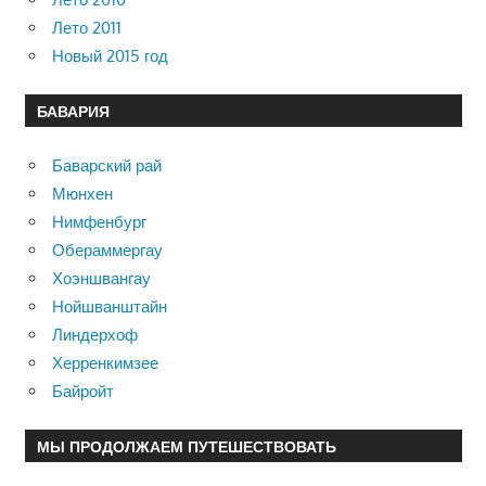
Лето 2011
Новый 2015 год
БАВАРИЯ
Баварский рай
Мюнхен
Нимфенбург
Обераммергау
Хоэншвангау
Нойшванштайн
Линдерхоф
Херренкимзее
Байройт
МЫ ПРОДОЛЖАЕМ ПУТЕШЕСТВОВАТЬ