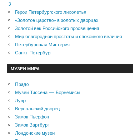
3
Герои Петербургского лихолетья
«Золотое царство» в золотых дворцах
Золотой век Российского просвещения
Мир благородной простоты и спокойного величия
Петербургская Мистерия
Санкт-Петербург
МУЗЕИ МИРА
Прадо
Музей Тиссена — Борнемисы
Лувр
Версальский дворец
Замок Пьерфон
Замок Вартбург
Лондонские музеи