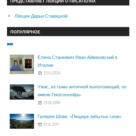
ПРЕДСТАВЛЯЕТ ЛЕКЦИИ О ПИСАТЕЛЯХ
Лекции Дарьи Ставицкой
ПОПУЛЯРНОЕ
Елена Станкевич Иван Айвазовский в
Италии
23.11.2020
Ужас, из тьмы античной выползающий, по
имени Гекатонхейры
23.01.2018
Галерея Шове. «Пещера забытых снов»
01.12.2017