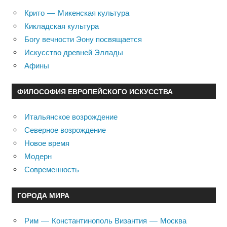
Крито — Микенская культура
Кикладская культура
Богу вечности Эону посвящается
Искусство древней Эллады
Афины
ФИЛОСОФИЯ ЕВРОПЕЙСКОГО ИСКУССТВА
Итальянское возрождение
Северное возрождение
Новое время
Модерн
Современность
ГОРОДА МИРА
Рим — Константинополь Византия — Москва