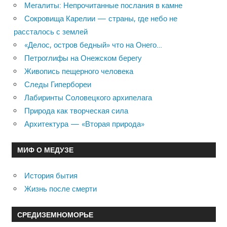
Мегалиты: Непрочитанные послания в камне
Сокровища Карелии — страны, где небо не
рассталось с землей
«Делос, остров бедный» что на Онего…
Петроглифы на Онежском берегу
Живопись пещерного человека
Следы Гипербореи
Лабиринты Соловецкого архипелага
Природа как творческая сила
Архитектура — «Вторая природа»
МИФ О МЕДУЗЕ
История бытия
Жизнь после смерти
СРЕДИЗЕМНОМОРЬЕ