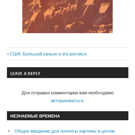
Previous
США. Большой каньон и его росписи
Навигация
Post:
по
LEAVE A REPLY
записям
Для отправки комментария вам необходимо
авторизоваться
.
НЕЗНАЕМЫЕ ВРЕМЕНА
Общее введение для полноты картины в целом