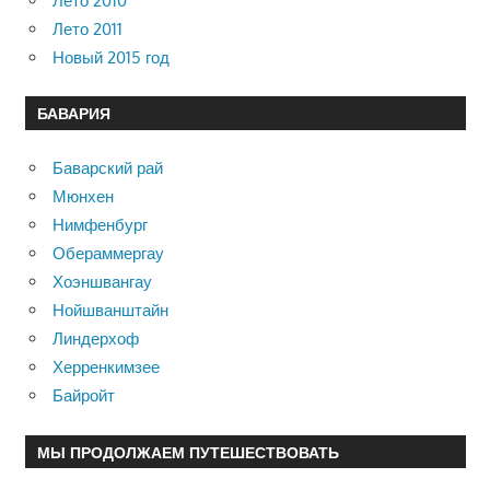
Лето 2010
Лето 2011
Новый 2015 год
БАВАРИЯ
Баварский рай
Мюнхен
Нимфенбург
Обераммергау
Хоэншвангау
Нойшванштайн
Линдерхоф
Херренкимзее
Байройт
МЫ ПРОДОЛЖАЕМ ПУТЕШЕСТВОВАТЬ