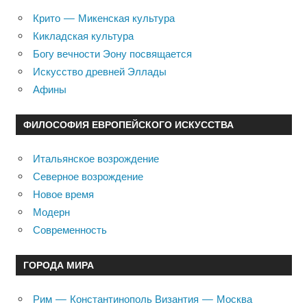
Крито — Микенская культура
Кикладская культура
Богу вечности Эону посвящается
Искусство древней Эллады
Афины
ФИЛОСОФИЯ ЕВРОПЕЙСКОГО ИСКУССТВА
Итальянское возрождение
Северное возрождение
Новое время
Модерн
Современность
ГОРОДА МИРА
Рим — Константинополь Византия — Москва