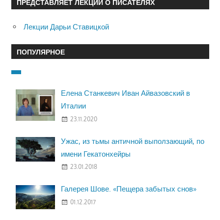
ПРЕДСТАВЛЯЕТ ЛЕКЦИИ О ПИСАТЕЛЯХ
Лекции Дарьи Ставицкой
ПОПУЛЯРНОЕ
Елена Станкевич Иван Айвазовский в
Италии
23.11.2020
Ужас, из тьмы античной выползающий, по
имени Гекатонхейры
23.01.2018
Галерея Шове. «Пещера забытых снов»
01.12.2017