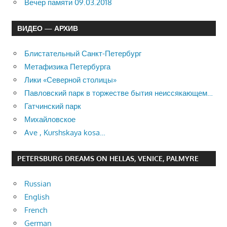
Вечер памяти 09.03.2018
ВИДЕО — АРХИВ
Блистательный Санкт-Петербург
Метафизика Петербурга
Лики «Северной столицы»
Павловский парк в торжестве бытия неиссякающем…
Гатчинский парк
Михайловское
Ave , Kurshskaya kosa…
PETERSBURG DREAMS ON HELLAS, VENICE, PALMYRE
Russian
English
French
German