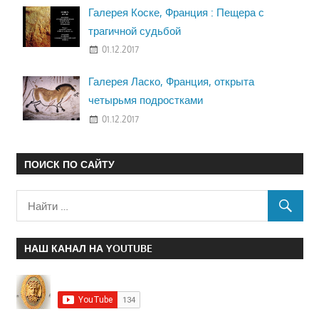
Галерея Коске, Франция : Пещера с
трагичной судьбой
01.12.2017
Галерея Ласко, Франция, открыта
четырьмя подростками
01.12.2017
ПОИСК ПО САЙТУ
НАШ КАНАЛ НА YOUTUBE