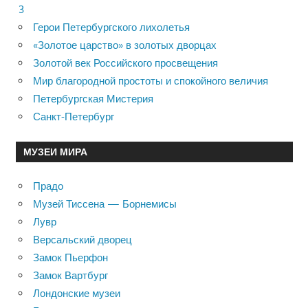
3
Герои Петербургского лихолетья
«Золотое царство» в золотых дворцах
Золотой век Российского просвещения
Мир благородной простоты и спокойного величия
Петербургская Мистерия
Санкт-Петербург
МУЗЕИ МИРА
Прадо
Музей Тиссена — Борнемисы
Лувр
Версальский дворец
Замок Пьерфон
Замок Вартбург
Лондонские музеи