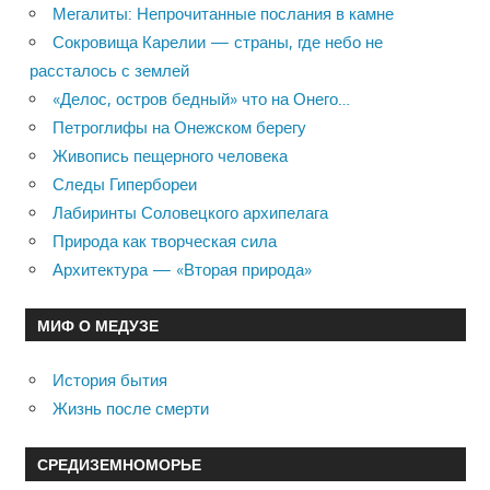
Мегалиты: Непрочитанные послания в камне
Сокровища Карелии — страны, где небо не
рассталось с землей
«Делос, остров бедный» что на Онего…
Петроглифы на Онежском берегу
Живопись пещерного человека
Следы Гипербореи
Лабиринты Соловецкого архипелага
Природа как творческая сила
Архитектура — «Вторая природа»
МИФ О МЕДУЗЕ
История бытия
Жизнь после смерти
СРЕДИЗЕМНОМОРЬЕ