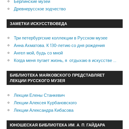
Берлинские музеи
Древнерусское зодчество
ЗАМЕТКИ ИСКУССТВОВЕДА
Три петербургские коллекции в Русском музее
Анна Ахматова. К 130-летию со дня рождения
Ангел мой, будь со мной
Когда меня пугает жизнь, я отдыхаю в искусстве …
БИБЛИОТЕКА МАЯКОВСКОГО ПРЕДСТАВЛЯЕТ
ЛЕКЦИИ РУССКОГО МУЗЕЯ
Лекции Елены Станкевич
Лекции Алексея Курбановского
Лекции Александра Кибасова
ЮНОШЕСКАЯ БИБЛИОТЕКА ИМ. А. П. ГАЙДАРА