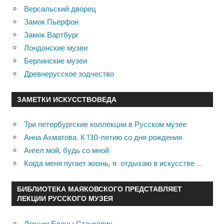
Версальский дворец
Замок Пьерфон
Замок Вартбург
Лондонские музеи
Берлинские музеи
Древнерусское зодчество
ЗАМЕТКИ ИСКУССТВОВЕДА
Три петербургские коллекции в Русском музее
Анна Ахматова. К 130-летию со дня рождения
Ангел мой, будь со мной
Когда меня пугает жизнь, я отдыхаю в искусстве …
БИБЛИОТЕКА МАЯКОВСКОГО ПРЕДСТАВЛЯЕТ
ЛЕКЦИИ РУССКОГО МУЗЕЯ
Лекции Елены Станкевич