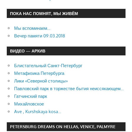
ПОКА НАС ПОМНЯТ, МЫ ЖИВЁМ
Мы вспоминаем…
Вечер памяти 09.03.2018
ВИДЕО — АРХИВ
Блистательный Санкт-Петербург
Метафизика Петербурга
Лики «Северной столицы»
Павловский парк в торжестве бытия неиссякающем…
Гатчинский парк
Михайловское
Ave , Kurshskaya kosa…
PETERSBURG DREAMS ON HELLAS, VENICE, PALMYRE