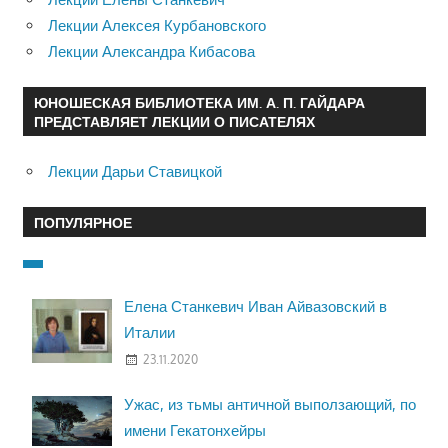
Лекции Алексея Курбановского
Лекции Александра Кибасова
ЮНОШЕСКАЯ БИБЛИОТЕКА ИМ. А. П. ГАЙДАРА
ПРЕДСТАВЛЯЕТ ЛЕКЦИИ О ПИСАТЕЛЯХ
Лекции Дарьи Ставицкой
ПОПУЛЯРНОЕ
Елена Станкевич Иван Айвазовский в
Италии
23.11.2020
Ужас, из тьмы античной выползающий, по
имени Гекатонхейры