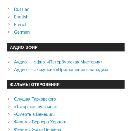
Russian
English
French
German
АУДИО-ЭФИР
Аудио — эфир: «Петербургская Мистерия»
Аудио — экскурсии «Приглашение в парадиз»
ФИЛЬМЫ ОТКРОВЕНИЯ
Слушая Тарковского
«Татарская пустыня»
«Смерть в Венеции»
Фильмы Вернера Херцога
Фильмы Жака Перрена