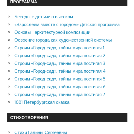
ПРОГРАММА
Беседы с детьми о высоком
«Взрослеем вместе с городом» Детская программа
Основы архитектурной композиции
Освоение города как художественной системы
Строим «Город-сад», тайны мира постигая 1
Строим «Город-сад», тайны мира постигая 2
Строим «Город-сад», тайны мира постигая 3
Строим «Город-сад», тайны мира постигая 4
Строим «Город-сад», тайны мира постигая 5
Строим «Город-сад», тайны мира постигая 6
Строим «Город-сад», тайны мира постигая 7
1001 Петербургская сказка
СТИХОТВОРЕНИЯ
Стихи Галины Сергеевны