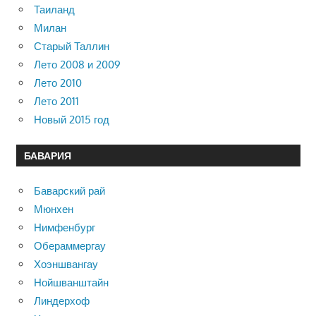
Таиланд
Милан
Старый Таллин
Лето 2008 и 2009
Лето 2010
Лето 2011
Новый 2015 год
БАВАРИЯ
Баварский рай
Мюнхен
Нимфенбург
Обераммергау
Хоэншвангау
Нойшванштайн
Линдерхоф