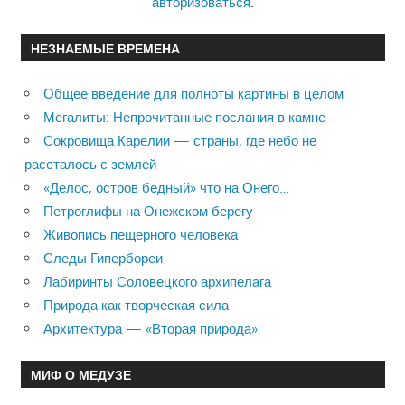
авторизоваться
.
НЕЗНАЕМЫЕ ВРЕМЕНА
Общее введение для полноты картины в целом
Мегалиты: Непрочитанные послания в камне
Сокровища Карелии — страны, где небо не
рассталось с землей
«Делос, остров бедный» что на Онего…
Петроглифы на Онежском берегу
Живопись пещерного человека
Следы Гипербореи
Лабиринты Соловецкого архипелага
Природа как творческая сила
Архитектура — «Вторая природа»
МИФ О МЕДУЗЕ