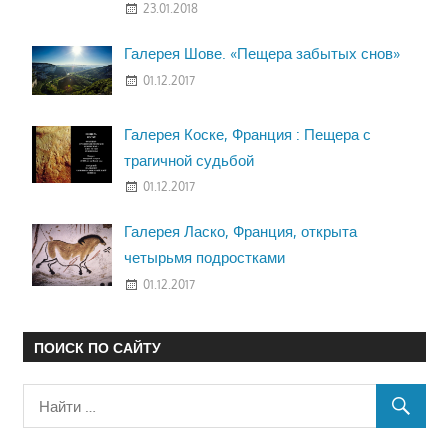
23.01.2018
Галерея Шове. «Пещера забытых снов»
01.12.2017
Галерея Коске, Франция : Пещера с
трагичной судьбой
01.12.2017
Галерея Ласко, Франция, открыта
четырьмя подростками
01.12.2017
ПОИСК ПО САЙТУ