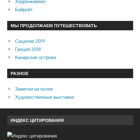
Херренкимзее
Байройт
МЫ ПРОДОЛЖАЕМ ПУТЕШЕСТВОВАТЬ
Сицилия 2019
Греция 2018
Канарские острова
РАЗНОЕ
Заметки на полях
Художественные выставки
ИНДЕКС ЦИТИРОВАНИЯ