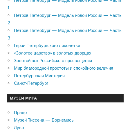
Петров Петербург — Модель новой России — Часть
1
Петров Петербург — Модель новой России — Часть
2
Петров Петербург — Модель новой России — Часть
3
Герои Петербургского лихолетья
«Золотое царство» в золотых дворцах
Золотой век Российского просвещения
Мир благородной простоты и спокойного величия
Петербургская Мистерия
Санкт-Петербург
МУЗЕИ МИРА
Прадо
Музей Тиссена — Борнемисы
Лувр