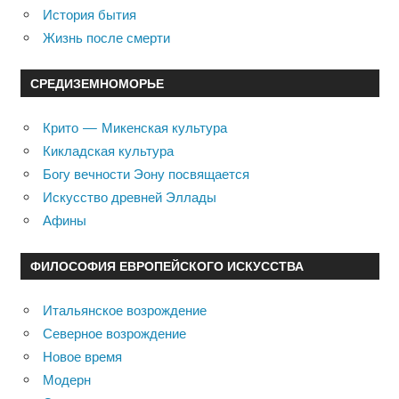
История бытия
Жизнь после смерти
СРЕДИЗЕМНОМОРЬЕ
Крито — Микенская культура
Кикладская культура
Богу вечности Эону посвящается
Искусство древней Эллады
Афины
ФИЛОСОФИЯ ЕВРОПЕЙСКОГО ИСКУССТВА
Итальянское возрождение
Северное возрождение
Новое время
Модерн