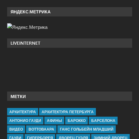
ЯНДЕКС.МЕТРИКА
LIVEINTERNET
МЕТКИ
АРХИТЕКТУРА
АРХИТЕКТУРА ПЕТЕРБУРГА
АНТОНИО ГАУДИ
АФИНЫ
БАРОККО
БАРСЕЛОНА
ВИДЕО
ВОТТОВААРА
ГАНС ГОЛЬБЕЙН МЛАДШИЙ
ГАУДИ
ГИПЕРБОРЕЯ
ДВОРЕЦ ГУЭЛЯ
ЗИМНИЙ ДВОРЕЦ