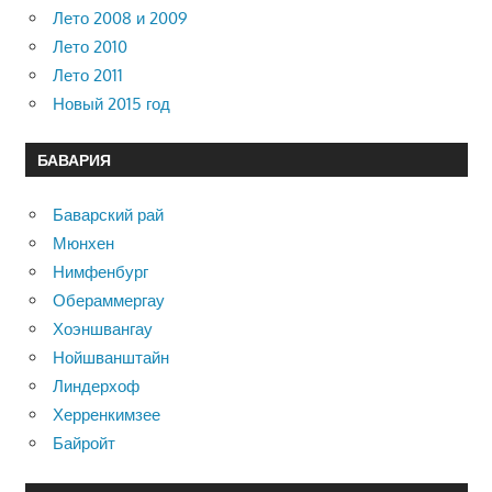
Лето 2008 и 2009
Лето 2010
Лето 2011
Новый 2015 год
БАВАРИЯ
Баварский рай
Мюнхен
Нимфенбург
Обераммергау
Хоэншвангау
Нойшванштайн
Линдерхоф
Херренкимзее
Байройт