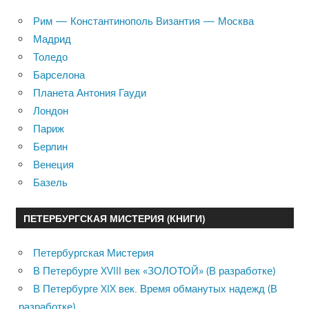
Рим — Константинополь Византия — Москва
Мадрид
Толедо
Барселона
Планета Антония Гауди
Лондон
Париж
Берлин
Венеция
Базель
ПЕТЕРБУРГСКАЯ МИСТЕРИЯ (КНИГИ)
Петербургская Мистерия
В Петербурге XVIII век «ЗОЛОТОЙ» (В разработке)
В Петербурге XIX век. Время обманутых надежд (В
разработке)