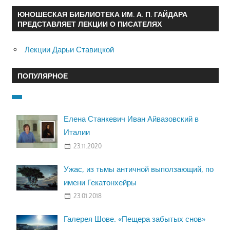
ЮНОШЕСКАЯ БИБЛИОТЕКА ИМ. А. П. ГАЙДАРА
ПРЕДСТАВЛЯЕТ ЛЕКЦИИ О ПИСАТЕЛЯХ
Лекции Дарьи Ставицкой
ПОПУЛЯРНОЕ
Елена Станкевич Иван Айвазовский в
Италии
23.11.2020
Ужас, из тьмы античной выползающий, по
имени Гекатонхейры
23.01.2018
Галерея Шове. «Пещера забытых снов»