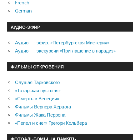
French
German
АУДИО-ЭФИР
Аудио — эфир: «Петербургская Мистерия»
Аудио — экскурсии «Приглашение в парадиз»
ФИЛЬМЫ ОТКРОВЕНИЯ
Слушая Тарковского
«Татарская пустыня»
«Смерть в Венеции»
Фильмы Вернера Херцога
Фильмы Жака Перрена
«Пепел и снег» Грегори Кольбера
ФОТОАЛЬБОМЫ НА ПАМЯТЬ