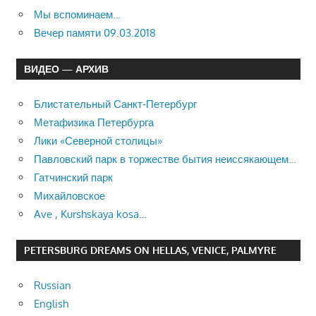
Мы вспоминаем…
Вечер памяти 09.03.2018
ВИДЕО — АРХИВ
Блистательный Санкт-Петербург
Метафизика Петербурга
Лики «Северной столицы»
Павловский парк в торжестве бытия неиссякающем…
Гатчинский парк
Михайловское
Ave , Kurshskaya kosa…
PETERSBURG DREAMS ON HELLAS, VENICE, PALMYRE
Russian
English