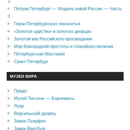
2
Петров Петербург — Модель новой России — Часть
3
Герои Петербургского лихолетья
«Золотое царство» в золотых дворцах
Золотой век Российского просвещения
Мир благородной простоты и спокойного величия
Петербургская Мистерия
Санкт-Петербург
МУЗЕИ МИРА
Прадо
Музей Тиссена — Борнемисы
Лувр
Версальский дворец
Замок Пьерфон
Замок Вартбург