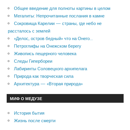
Общее введение для полноты картины в целом
Мегалиты: Непрочитанные послания в камне
Сокровища Карелии — страны, где небо не
рассталось с землей
«Делос, остров бедный» что на Онего…
Петроглифы на Онежском берегу
Живопись пещерного человека
Следы Гипербореи
Лабиринты Соловецкого архипелага
Природа как творческая сила
Архитектура — «Вторая природа»
МИФ О МЕДУЗЕ
История бытия
Жизнь после смерти