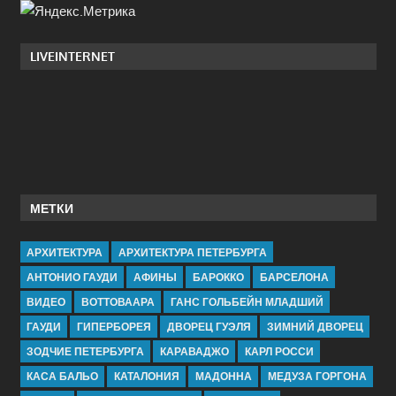
LIVEINTERNET
МЕТКИ
АРХИТЕКТУРА
АРХИТЕКТУРА ПЕТЕРБУРГА
АНТОНИО ГАУДИ
АФИНЫ
БАРОККО
БАРСЕЛОНА
ВИДЕО
ВОТТОВААРА
ГАНС ГОЛЬБЕЙН МЛАДШИЙ
ГАУДИ
ГИПЕРБОРЕЯ
ДВОРЕЦ ГУЭЛЯ
ЗИМНИЙ ДВОРЕЦ
ЗОДЧИЕ ПЕТЕРБУРГА
КАРАВАДЖО
КАРЛ РОССИ
КАСА БАЛЬО
КАТАЛОНИЯ
МАДОННА
МЕДУЗА ГОРГОНА