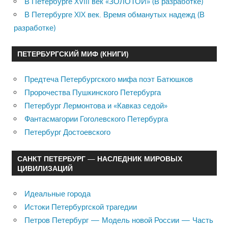
В Петербурге XVIII век «ЗОЛОТОЙ» (В разработке)
В Петербурге XIX век. Время обманутых надежд (В
разработке)
ПЕТЕРБУРГСКИЙ МИФ (КНИГИ)
Предтеча Петербургского мифа поэт Батюшков
Пророчества Пушкинского Петербурга
Петербург Лермонтова и «Кавказ седой»
Фантасмагории Гоголевского Петербурга
Петербург Достоевского
САНКТ ПЕТЕРБУРГ — НАСЛЕДНИК МИРОВЫХ
ЦИВИЛИЗАЦИЙ
Идеальные города
Истоки Петербургской трагедии
Петров Петербург — Модель новой России — Часть