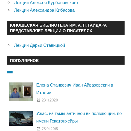
Лекции Алексея Курбановского
Лекции Александра Кибасова
ЮНОШЕСКАЯ БИБЛИОТЕКА ИМ. А. П. ГАЙДАРА
ПРЕДСТАВЛЯЕТ ЛЕКЦИИ О ПИСАТЕЛЯХ
Лекции Дарьи Ставицкой
ПОПУЛЯРНОЕ
Елена Станкевич Иван Айвазовский в
Италии
23.11.2020
Ужас, из тьмы античной выползающий, по
имени Гекатонхейры
23.01.2018