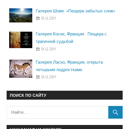
Галерея Шове. «Пещера забытых снов»
01.12.2017
Галерея Коске, Франция : Пещера с
трагичной судьбой
01.12.2017
Галерея Ласко, Франция, открыта
четырьмя подростками
01.12.2017
ПОИСК ПО САЙТУ