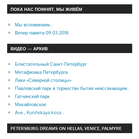
ПОКА НАС ПОМНЯТ, МЫ ЖИВЁМ
Мы вспоминаем…
Вечер памяти 09.03.2018
ВИДЕО — АРХИВ
Блистательный Санкт-Петербург
Метафизика Петербурга
Лики «Северной столицы»
Павловский парк в торжестве бытия неиссякающем…
Гатчинский парк
Михайловское
Ave , Kurshskaya kosa…
PETERSBURG DREAMS ON HELLAS, VENICE, PALMYRE