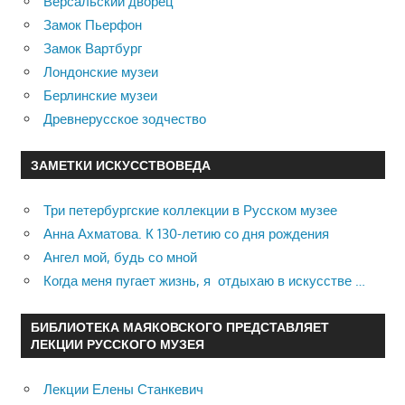
Версальский дворец
Замок Пьерфон
Замок Вартбург
Лондонские музеи
Берлинские музеи
Древнерусское зодчество
ЗАМЕТКИ ИСКУССТВОВЕДА
Три петербургские коллекции в Русском музее
Анна Ахматова. К 130-летию со дня рождения
Ангел мой, будь со мной
Когда меня пугает жизнь, я отдыхаю в искусстве …
БИБЛИОТЕКА МАЯКОВСКОГО ПРЕДСТАВЛЯЕТ
ЛЕКЦИИ РУССКОГО МУЗЕЯ
Лекции Елены Станкевич