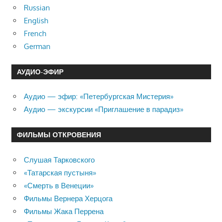
Russian
English
French
German
АУДИО-ЭФИР
Аудио — эфир: «Петербургская Мистерия»
Аудио — экскурсии «Приглашение в парадиз»
ФИЛЬМЫ ОТКРОВЕНИЯ
Слушая Тарковского
«Татарская пустыня»
«Смерть в Венеции»
Фильмы Вернера Херцога
Фильмы Жака Перрена