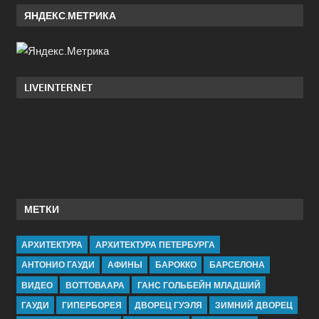
ЯНДЕКС.МЕТРИКА
LIVEINTERNET
МЕТКИ
АРХИТЕКТУРА
АРХИТЕКТУРА ПЕТЕРБУРГА
АНТОНИО ГАУДИ
АФИНЫ
БАРОККО
БАРСЕЛОНА
ВИДЕО
ВОТТОВААРА
ГАНС ГОЛЬБЕЙН МЛАДШИЙ
ГАУДИ
ГИПЕРБОРЕЯ
ДВОРЕЦ ГУЭЛЯ
ЗИМНИЙ ДВОРЕЦ