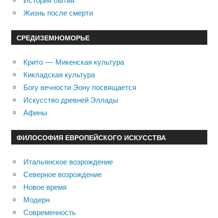
История бытия
Жизнь после смерти
СРЕДИЗЕМНОМОРЬЕ
Крито — Микенская культура
Кикладская культура
Богу вечности Эону посвящается
Искусство древней Эллады
Афины
ФИЛОСОФИЯ ЕВРОПЕЙСКОГО ИСКУССТВА
Итальянское возрождение
Северное возрождение
Новое время
Модерн
Современность