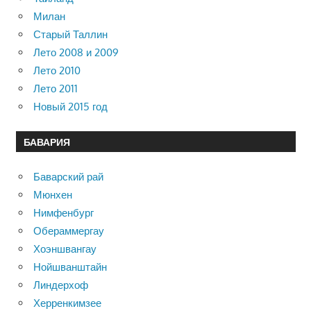
Милан
Старый Таллин
Лето 2008 и 2009
Лето 2010
Лето 2011
Новый 2015 год
БАВАРИЯ
Баварский рай
Мюнхен
Нимфенбург
Обераммергау
Хоэншвангау
Нойшванштайн
Линдерхоф
Херренкимзее