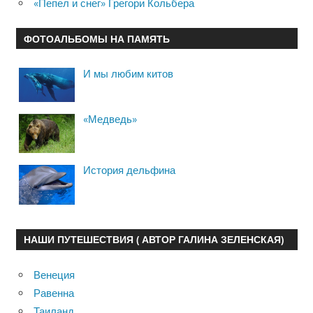
«Пепел и снег» Грегори Кольбера
ФОТОАЛЬБОМЫ НА ПАМЯТЬ
И мы любим китов
«Медведь»
История дельфина
НАШИ ПУТЕШЕСТВИЯ ( АВТОР ГАЛИНА ЗЕЛЕНСКАЯ)
Венеция
Равенна
Таиланд