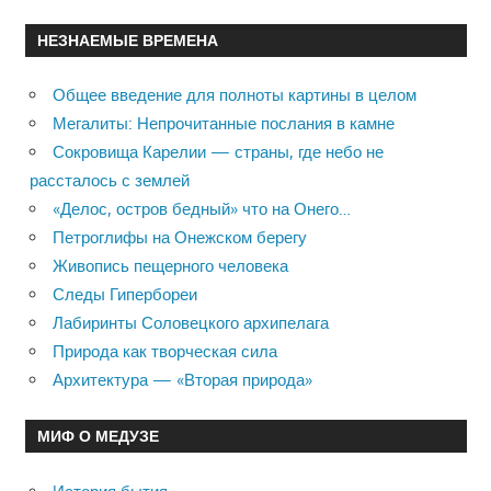
НЕЗНАЕМЫЕ ВРЕМЕНА
Общее введение для полноты картины в целом
Мегалиты: Непрочитанные послания в камне
Сокровища Карелии — страны, где небо не
рассталось с землей
«Делос, остров бедный» что на Онего…
Петроглифы на Онежском берегу
Живопись пещерного человека
Следы Гипербореи
Лабиринты Соловецкого архипелага
Природа как творческая сила
Архитектура — «Вторая природа»
МИФ О МЕДУЗЕ