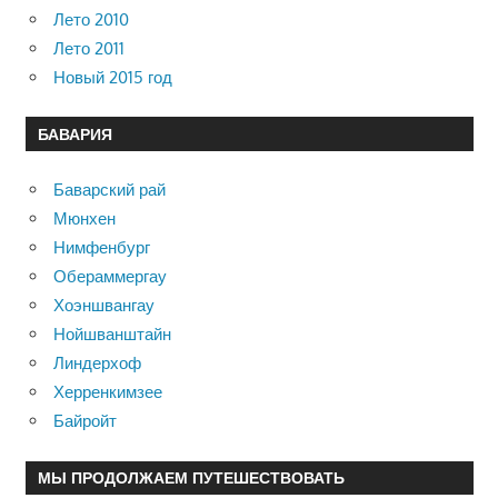
Лето 2010
Лето 2011
Новый 2015 год
БАВАРИЯ
Баварский рай
Мюнхен
Нимфенбург
Обераммергау
Хоэншвангау
Нойшванштайн
Линдерхоф
Херренкимзее
Байройт
МЫ ПРОДОЛЖАЕМ ПУТЕШЕСТВОВАТЬ