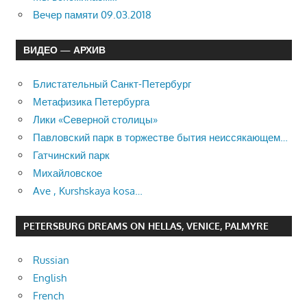
Вечер памяти 09.03.2018
ВИДЕО — АРХИВ
Блистательный Санкт-Петербург
Метафизика Петербурга
Лики «Северной столицы»
Павловский парк в торжестве бытия неиссякающем…
Гатчинский парк
Михайловское
Ave , Kurshskaya kosa…
PETERSBURG DREAMS ON HELLAS, VENICE, PALMYRE
Russian
English
French