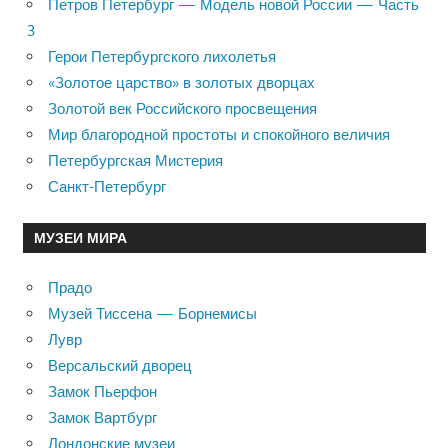
Петров Петербург — Модель новой России — Часть
3
Герои Петербургского лихолетья
«Золотое царство» в золотых дворцах
Золотой век Российского просвещения
Мир благородной простоты и спокойного величия
Петербургская Мистерия
Санкт-Петербург
МУЗЕИ МИРА
Прадо
Музей Тиссена — Борнемисы
Лувр
Версальский дворец
Замок Пьерфон
Замок Вартбург
Лондонские музеи