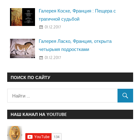
Галерея Коске, Франция : Пещера с
трагичной судьбой
01.12.2017
Галерея Ласко, Франция, открыта
четырьмя подростками
01.12.2017
ПОИСК ПО САЙТУ
НАШ КАНАЛ НА YOUTUBE