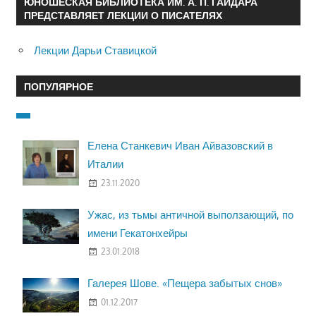
ЮНОШЕСКАЯ БИБЛИОТЕКА ИМ. А. П. ГАЙДАРА
ПРЕДСТАВЛЯЕТ ЛЕКЦИИ О ПИСАТЕЛЯХ
Лекции Дарьи Ставицкой
ПОПУЛЯРНОЕ
Елена Станкевич Иван Айвазовский в
Италии
23.11.2020
Ужас, из тьмы античной выползающий, по
имени Гекатонхейры
23.01.2018
Галерея Шове. «Пещера забытых снов»
01.12.2017