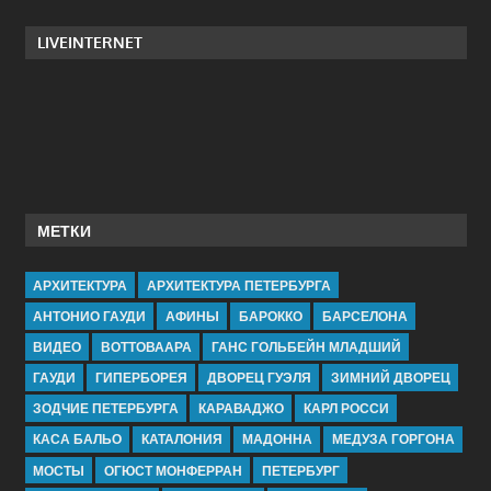
LIVEINTERNET
МЕТКИ
АРХИТЕКТУРА
АРХИТЕКТУРА ПЕТЕРБУРГА
АНТОНИО ГАУДИ
АФИНЫ
БАРОККО
БАРСЕЛОНА
ВИДЕО
ВОТТОВААРА
ГАНС ГОЛЬБЕЙН МЛАДШИЙ
ГАУДИ
ГИПЕРБОРЕЯ
ДВОРЕЦ ГУЭЛЯ
ЗИМНИЙ ДВОРЕЦ
ЗОДЧИЕ ПЕТЕРБУРГА
КАРАВАДЖО
КАРЛ РОССИ
КАСА БАЛЬО
КАТАЛОНИЯ
МАДОННА
МЕДУЗА ГОРГОНА
МОСТЫ
ОГЮСТ МОНФЕРРАН
ПЕТЕРБУРГ