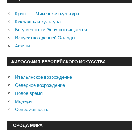
Крито — Микенская культура
Кикладская культура
Богу вечности Эону посвящается
Искусство древней Эллады
Афины
ФИЛОСОФИЯ ЕВРОПЕЙСКОГО ИСКУССТВА
Итальянское возрождение
Северное возрождение
Новое время
Модерн
Современность
ГОРОДА МИРА