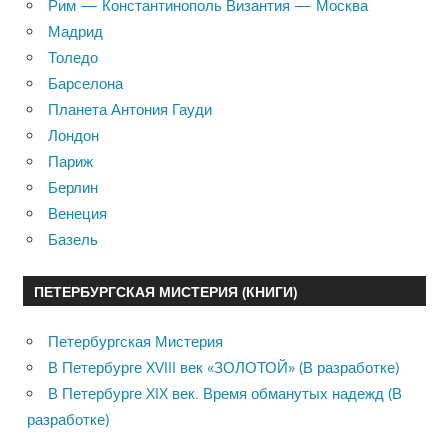
Рим — Константинополь Византия — Москва
Мадрид
Толедо
Барселона
Планета Антония Гауди
Лондон
Париж
Берлин
Венеция
Базель
ПЕТЕРБУРГСКАЯ МИСТЕРИЯ (КНИГИ)
Петербургская Мистерия
В Петербурге XVIII век «ЗОЛОТОЙ» (В разработке)
В Петербурге XIX век. Время обманутых надежд (В
разработке)