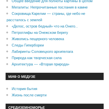
Общее введение для полноты картины в целом
Мегалиты: Непрочитанные послания в камне
Сокровища Карелии — страны, где небо не
рассталось с землей
«Делос, остров бедный» что на Онего…
Петроглифы на Онежском берегу
Живопись пещерного человека
Следы Гипербореи
Лабиринты Соловецкого архипелага
Природа как творческая сила
Архитектура — «Вторая природа»
МИФ О МЕДУЗЕ
История бытия
Жизнь после смерти
СРЕДИЗЕМНОМОРЬЕ