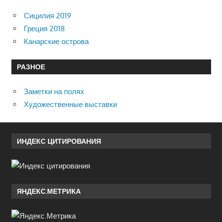
Сицилия 2019
Греция 2018
Канарские острова
РАЗНОЕ
Заметки на полях
Художественные выставки
ИНДЕКС ЦИТИРОВАНИЯ
ЯНДЕКС.МЕТРИКА