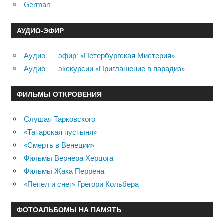
German
АУДИО-ЭФИР
Аудио — эфир: «Петербургская Мистерия»
Аудио — экскурсии «Приглашение в парадиз»
ФИЛЬМЫ ОТКРОВЕНИЯ
Слушая Тарковского
«Татарская пустыня»
«Смерть в Венеции»
Фильмы Вернера Херцога
Фильмы Жака Перрена
«Пепел и снег» Грегори Кольбера
ФОТОАЛЬБОМЫ НА ПАМЯТЬ