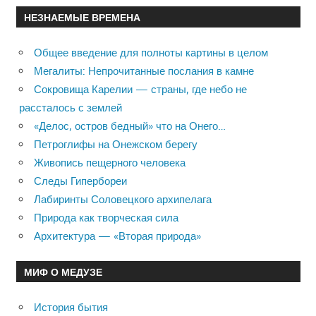
НЕЗНАЕМЫЕ ВРЕМЕНА
Общее введение для полноты картины в целом
Мегалиты: Непрочитанные послания в камне
Сокровища Карелии — страны, где небо не
рассталось с землей
«Делос, остров бедный» что на Онего…
Петроглифы на Онежском берегу
Живопись пещерного человека
Следы Гипербореи
Лабиринты Соловецкого архипелага
Природа как творческая сила
Архитектура — «Вторая природа»
МИФ О МЕДУЗЕ
История бытия