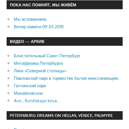
ПОКА НАС ПОМНЯТ, МЫ ЖИВЁМ
Мы вспоминаем…
Вечер памяти 09.03.2018
ВИДЕО — АРХИВ
Блистательный Санкт-Петербург
Метафизика Петербурга
Лики «Северной столицы»
Павловский парк в торжестве бытия неиссякающем…
Гатчинский парк
Михайловское
Ave , Kurshskaya kosa…
PETERSBURG DREAMS ON HELLAS, VENICE, PALMYRE