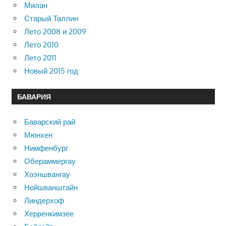
Милан
Старый Таллин
Лето 2008 и 2009
Лето 2010
Лето 2011
Новый 2015 год
БАВАРИЯ
Баварский рай
Мюнхен
Нимфенбург
Обераммергау
Хоэншвангау
Нойшванштайн
Линдерхоф
Херренкимзее