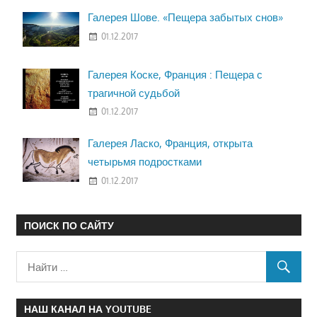
Галерея Шове. «Пещера забытых снов»
01.12.2017
Галерея Коске, Франция : Пещера с
трагичной судьбой
01.12.2017
Галерея Ласко, Франция, открыта
четырьмя подростками
01.12.2017
ПОИСК ПО САЙТУ
НАШ КАНАЛ НА YOUTUBE