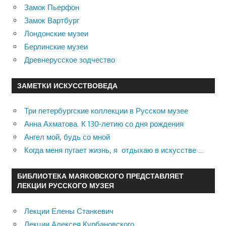
Замок Пьерфон
Замок Вартбург
Лондонские музеи
Берлинские музеи
Древнерусское зодчество
ЗАМЕТКИ ИСКУССТВОВЕДА
Три петербургские коллекции в Русском музее
Анна Ахматова. К 130-летию со дня рождения
Ангел мой, будь со мной
Когда меня пугает жизнь, я отдыхаю в искусстве …
БИБЛИОТЕКА МАЯКОВСКОГО ПРЕДСТАВЛЯЕТ
ЛЕКЦИИ РУССКОГО МУЗЕЯ
Лекции Елены Станкевич
Лекции Алексея Курбановского