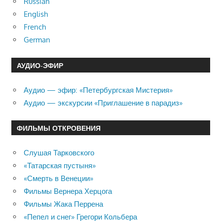
Russian
English
French
German
АУДИО-ЭФИР
Аудио — эфир: «Петербургская Мистерия»
Аудио — экскурсии «Приглашение в парадиз»
ФИЛЬМЫ ОТКРОВЕНИЯ
Слушая Тарковского
«Татарская пустыня»
«Смерть в Венеции»
Фильмы Вернера Херцога
Фильмы Жака Перрена
«Пепел и снег» Грегори Кольбера