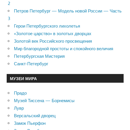
2
Петров Петербург — Модель новой России — Часть
3
Герои Петербургского лихолетья
«Золотое царство» в золотых дворцах
Золотой век Российского просвещения
Мир благородной простоты и спокойного величия
Петербургская Мистерия
Санкт-Петербург
МУЗЕИ МИРА
Прадо
Музей Тиссена — Борнемисы
Лувр
Версальский дворец
Замок Пьерфон