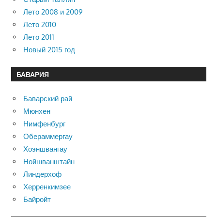
Лето 2008 и 2009
Лето 2010
Лето 2011
Новый 2015 год
БАВАРИЯ
Баварский рай
Мюнхен
Нимфенбург
Обераммергау
Хоэншвангау
Нойшванштайн
Линдерхоф
Херренкимзее
Байройт