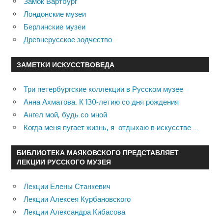
Замок Вартбург
Лондонские музеи
Берлинские музеи
Древнерусское зодчество
ЗАМЕТКИ ИСКУССТВОВЕДА
Три петербургские коллекции в Русском музее
Анна Ахматова. К 130-летию со дня рождения
Ангел мой, будь со мной
Когда меня пугает жизнь, я отдыхаю в искусстве …
БИБЛИОТЕКА МАЯКОВСКОГО ПРЕДСТАВЛЯЕТ
ЛЕКЦИИ РУССКОГО МУЗЕЯ
Лекции Елены Станкевич
Лекции Алексея Курбановского
Лекции Александра Кибасова