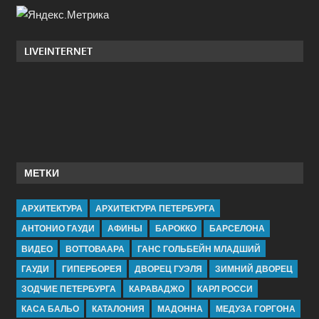
LIVEINTERNET
МЕТКИ
АРХИТЕКТУРА
АРХИТЕКТУРА ПЕТЕРБУРГА
АНТОНИО ГАУДИ
АФИНЫ
БАРОККО
БАРСЕЛОНА
ВИДЕО
ВОТТОВААРА
ГАНС ГОЛЬБЕЙН МЛАДШИЙ
ГАУДИ
ГИПЕРБОРЕЯ
ДВОРЕЦ ГУЭЛЯ
ЗИМНИЙ ДВОРЕЦ
ЗОДЧИЕ ПЕТЕРБУРГА
КАРАВАДЖО
КАРЛ РОССИ
КАСА БАЛЬО
КАТАЛОНИЯ
МАДОННА
МЕДУЗА ГОРГОНА