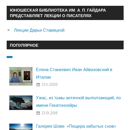
ЮНОШЕСКАЯ БИБЛИОТЕКА ИМ. А. П. ГАЙДАРА
ПРЕДСТАВЛЯЕТ ЛЕКЦИИ О ПИСАТЕЛЯХ
Лекции Дарьи Ставицкой
ПОПУЛЯРНОЕ
Елена Станкевич Иван Айвазовский в
Италии
23.11.2020
Ужас, из тьмы античной выползающий, по
имени Гекатонхейры
23.01.2018
Галерея Шове. «Пещера забытых снов»