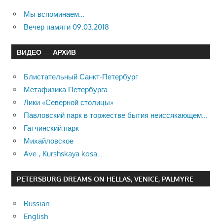
Мы вспоминаем…
Вечер памяти 09.03.2018
ВИДЕО — АРХИВ
Блистательный Санкт-Петербург
Метафизика Петербурга
Лики «Северной столицы»
Павловский парк в торжестве бытия неиссякающем…
Гатчинский парк
Михайловское
Ave , Kurshskaya kosa…
PETERSBURG DREAMS ON HELLAS, VENICE, PALMYRE
Russian
English