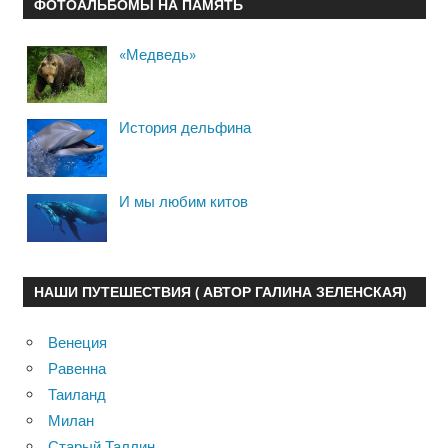
ФОТОАЛЬБОМЫ НА ПАМЯТЬ
«Медведь»
История дельфина
И мы любим китов
НАШИ ПУТЕШЕСТВИЯ ( АВТОР ГАЛИНА ЗЕЛЕНСКАЯ)
Венеция
Равенна
Таиланд
Милан
Старый Таллин