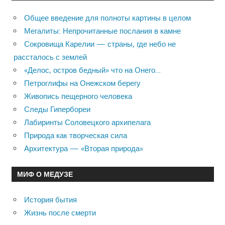
Общее введение для полноты картины в целом
Мегалиты: Непрочитанные послания в камне
Сокровища Карелии — страны, где небо не
рассталось с землей
«Делос, остров бедный» что на Онего…
Петроглифы на Онежском берегу
Живопись пещерного человека
Следы Гипербореи
Лабиринты Соловецкого архипелага
Природа как творческая сила
Архитектура — «Вторая природа»
МИФ О МЕДУЗЕ
История бытия
Жизнь после смерти