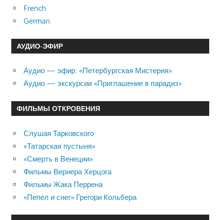
French
German
АУДИО-ЭФИР
Аудио — эфир: «Петербургская Мистерия»
Аудио — экскурсии «Приглашение в парадиз»
ФИЛЬМЫ ОТКРОВЕНИЯ
Слушая Тарковского
«Татарская пустыня»
«Смерть в Венеции»
Фильмы Вернера Херцога
Фильмы Жака Перрена
«Пепел и снег» Грегори Кольбера