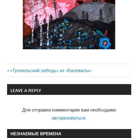
Previous
«Туонельский лебедь» из «Калевалы»
Навигация
Post:
по
LEAVE A REPLY
записям
Для отправки комментария вам необходимо
авторизоваться
.
НЕЗНАЕМЫЕ ВРЕМЕНА