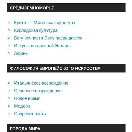
СРЕДИЗЕМНОМОРЬЕ
Крито — Микенская культура
Кикладская культура
Богу вечности Эону посвящается
Искусство древней Эллады
Афины
ФИЛОСОФИЯ ЕВРОПЕЙСКОГО ИСКУССТВА
Итальянское возрождение
Северное возрождение
Новое время
Модерн
Современность
ГОРОДА МИРА