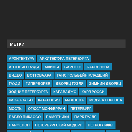
МЕТКИ
АРХИТЕКТУРА
АРХИТЕКТУРА ПЕТЕРБУРГА
АНТОНИО ГАУДИ
АФИНЫ
БАРОККО
БАРСЕЛОНА
ВИДЕО
ВОТТОВААРА
ГАНС ГОЛЬБЕЙН МЛАДШИЙ
ГАУДИ
ГИПЕРБОРЕЯ
ДВОРЕЦ ГУЭЛЯ
ЗИМНИЙ ДВОРЕЦ
ЗОДЧИЕ ПЕТЕРБУРГА
КАРАВАДЖО
КАРЛ РОССИ
КАСА БАЛЬО
КАТАЛОНИЯ
МАДОННА
МЕДУЗА ГОРГОНА
МОСТЫ
ОГЮСТ МОНФЕРРАН
ПЕТЕРБУРГ
ПАБЛО ПИКАССО
ПАМЯТНИКИ
ПАРК ГУЭЛЯ
ПАРФЕНОН
ПЕТЕРБУРГСКИЙ МОДЕРН
ПЕТРОГЛИФЫ