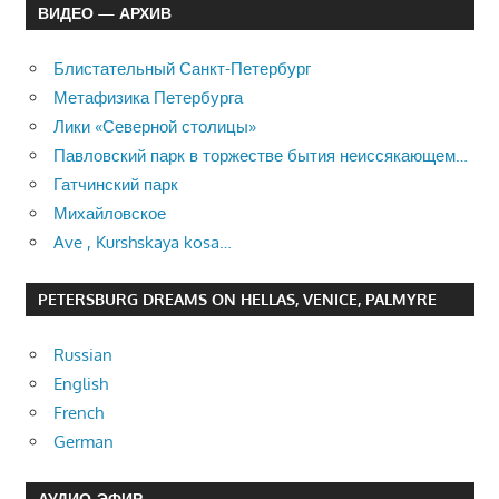
ВИДЕО — АРХИВ
Блистательный Санкт-Петербург
Метафизика Петербурга
Лики «Северной столицы»
Павловский парк в торжестве бытия неиссякающем…
Гатчинский парк
Михайловское
Ave , Kurshskaya kosa…
PETERSBURG DREAMS ON HELLAS, VENICE, PALMYRE
Russian
English
French
German
АУДИО-ЭФИР