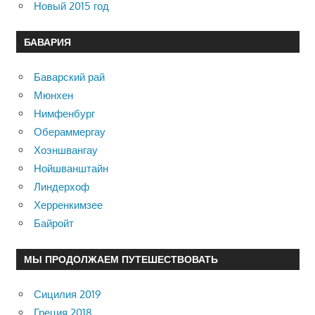
Новый 2015 год
БАВАРИЯ
Баварский рай
Мюнхен
Нимфенбург
Обераммергау
Хоэншвангау
Нойшванштайн
Линдерхоф
Херренкимзее
Байройт
МЫ ПРОДОЛЖАЕМ ПУТЕШЕСТВОВАТЬ
Сицилия 2019
Греция 2018