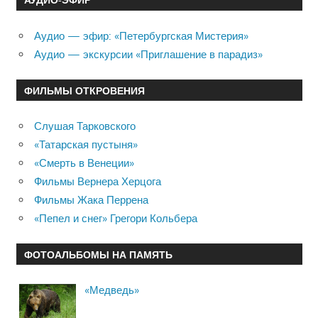
Аудио — эфир: «Петербургская Мистерия»
Аудио — экскурсии «Приглашение в парадиз»
ФИЛЬМЫ ОТКРОВЕНИЯ
Слушая Тарковского
«Татарская пустыня»
«Смерть в Венеции»
Фильмы Вернера Херцога
Фильмы Жака Перрена
«Пепел и снег» Грегори Кольбера
ФОТОАЛЬБОМЫ НА ПАМЯТЬ
«Медведь»