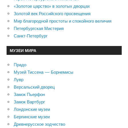
«Золотое царство» в золотых дворцах
Золотой век Российского просвещения
Мир благородной простоты и спокойного величия
Петербургская Мистерия
Санкт-Петербург
МУЗЕИ МИРА
Прадо
Музей Тиссена — Борнемисы
Лувр
Версальский дворец
Замок Пьерфон
Замок Вартбург
Лондонские музеи
Берлинские музеи
Древнерусское зодчество