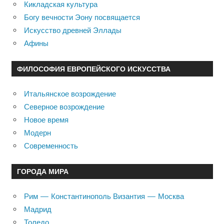
Кикладская культура
Богу вечности Эону посвящается
Искусство древней Эллады
Афины
ФИЛОСОФИЯ ЕВРОПЕЙСКОГО ИСКУССТВА
Итальянское возрождение
Северное возрождение
Новое время
Модерн
Современность
ГОРОДА МИРА
Рим — Константинополь Византия — Москва
Мадрид
Толедо