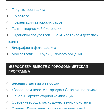
Предыстория сайта
Об авторе
Презентация авторских работ
Факты творческой биографии
Гыданский полуостров — о «Счастливом детстве»
память
Биография в фотографиях
Мои встречи — Крупицы живого общения…
«ВЗРОСЛЕЕМ ВМЕСТЕ С ГОРОДОМ» ДЕТСКАЯ
ПРОГРАММА
Беседы с детьми о высоком
«Взрослеем вместе с городом» Детская программа
Основы архитектурной композиции
Освоение города как художественной системы
Строим «Город-сад», тайны мира постигая 1