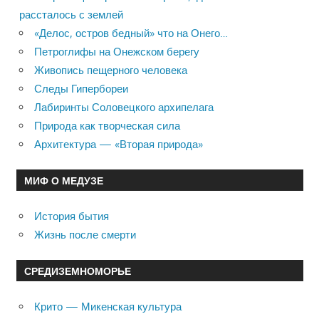
рассталось с землей
«Делос, остров бедный» что на Онего…
Петроглифы на Онежском берегу
Живопись пещерного человека
Следы Гипербореи
Лабиринты Соловецкого архипелага
Природа как творческая сила
Архитектура — «Вторая природа»
МИФ О МЕДУЗЕ
История бытия
Жизнь после смерти
СРЕДИЗЕМНОМОРЬЕ
Крито — Микенская культура