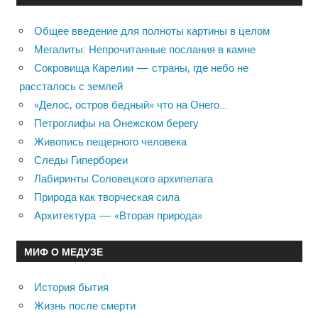
Общее введение для полноты картины в целом
Мегалиты: Непрочитанные послания в камне
Сокровища Карелии — страны, где небо не
рассталось с землей
«Делос, остров бедный» что на Онего…
Петроглифы на Онежском берегу
Живопись пещерного человека
Следы Гипербореи
Лабиринты Соловецкого архипелага
Природа как творческая сила
Архитектура — «Вторая природа»
МИФ О МЕДУЗЕ
История бытия
Жизнь после смерти