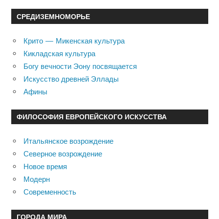
СРЕДИЗЕМНОМОРЬЕ
Крито — Микенская культура
Кикладская культура
Богу вечности Эону посвящается
Искусство древней Эллады
Афины
ФИЛОСОФИЯ ЕВРОПЕЙСКОГО ИСКУССТВА
Итальянское возрождение
Северное возрождение
Новое время
Модерн
Современность
ГОРОДА МИРА