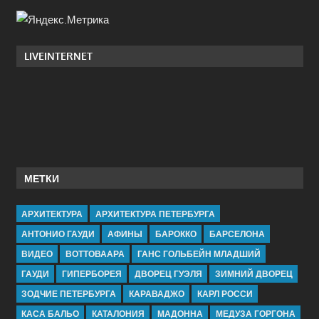
LIVEINTERNET
МЕТКИ
АРХИТЕКТУРА
АРХИТЕКТУРА ПЕТЕРБУРГА
АНТОНИО ГАУДИ
АФИНЫ
БАРОККО
БАРСЕЛОНА
ВИДЕО
ВОТТОВААРА
ГАНС ГОЛЬБЕЙН МЛАДШИЙ
ГАУДИ
ГИПЕРБОРЕЯ
ДВОРЕЦ ГУЭЛЯ
ЗИМНИЙ ДВОРЕЦ
ЗОДЧИЕ ПЕТЕРБУРГА
КАРАВАДЖО
КАРЛ РОССИ
КАСА БАЛЬО
КАТАЛОНИЯ
МАДОННА
МЕДУЗА ГОРГОНА