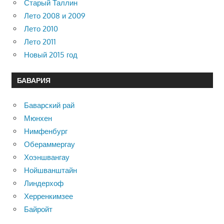
Старый Таллин
Лето 2008 и 2009
Лето 2010
Лето 2011
Новый 2015 год
БАВАРИЯ
Баварский рай
Мюнхен
Нимфенбург
Обераммергау
Хоэншвангау
Нойшванштайн
Линдерхоф
Херренкимзее
Байройт