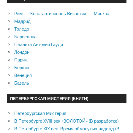
Рим — Константинополь Византия — Москва
Мадрид
Толедо
Барселона
Планета Антония Гауди
Лондон
Париж
Берлин
Венеция
Базель
ПЕТЕРБУРГСКАЯ МИСТЕРИЯ (КНИГИ)
Петербургская Мистерия
В Петербурге XVIII век «ЗОЛОТОЙ» (В разработке)
В Петербурге XIX век. Время обманутых надежд (В