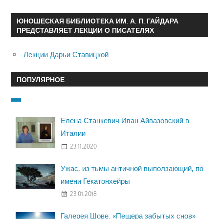
ЮНОШЕСКАЯ БИБЛИОТЕКА ИМ. А. П. ГАЙДАРА
ПРЕДСТАВЛЯЕТ ЛЕКЦИИ О ПИСАТЕЛЯХ
Лекции Дарьи Ставицкой
ПОПУЛЯРНОЕ
Елена Станкевич Иван Айвазовский в
Италии
23.11.2020
Ужас, из тьмы античной выползающий, по
имени Гекатонхейры
23.01.2018
Галерея Шове. «Пещера забытых снов»