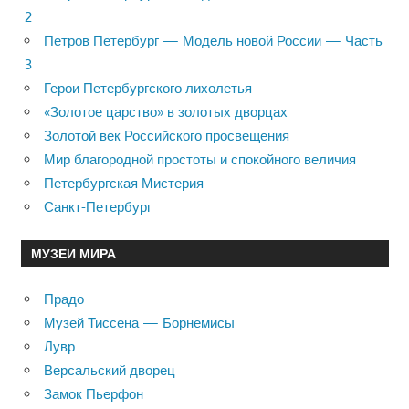
2
Петров Петербург — Модель новой России — Часть
3
Герои Петербургского лихолетья
«Золотое царство» в золотых дворцах
Золотой век Российского просвещения
Мир благородной простоты и спокойного величия
Петербургская Мистерия
Санкт-Петербург
МУЗЕИ МИРА
Прадо
Музей Тиссена — Борнемисы
Лувр
Версальский дворец
Замок Пьерфон