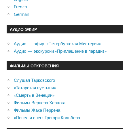
French
German
АУДИО-ЭФИР
Аудио — эфир: «Петербургская Мистерия»
Аудио — экскурсии «Приглашение в парадиз»
ФИЛЬМЫ ОТКРОВЕНИЯ
Слушая Тарковского
«Татарская пустыня»
«Смерть в Венеции»
Фильмы Вернера Херцога
Фильмы Жака Перрена
«Пепел и снег» Грегори Кольбера