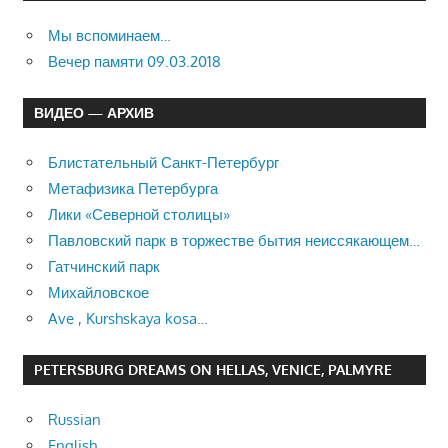
Мы вспоминаем…
Вечер памяти 09.03.2018
ВИДЕО — АРХИВ
Блистательный Санкт-Петербург
Метафизика Петербурга
Лики «Северной столицы»
Павловский парк в торжестве бытия неиссякающем…
Гатчинский парк
Михайловское
Ave , Kurshskaya kosa…
PETERSBURG DREAMS ON HELLAS, VENICE, PALMYRE
Russian
English