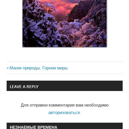
Previous
Магия природы. Горнии миры
Навигация
Post:
по
LEAVE A REPLY
записям
Для отправки комментария вам необходимо
авторизоваться
.
НЕЗНАЕМЫЕ ВРЕМЕНА