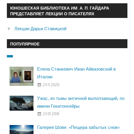
ЮНОШЕСКАЯ БИБЛИОТЕКА ИМ. А. П. ГАЙДАРА
ПРЕДСТАВЛЯЕТ ЛЕКЦИИ О ПИСАТЕЛЯХ
Лекции Дарьи Ставицкой
ПОПУЛЯРНОЕ
Елена Станкевич Иван Айвазовский в
Италии
23.11.2020
Ужас, из тьмы античной выползающий, по
имени Гекатонхейры
23.01.2018
Галерея Шове. «Пещера забытых снов»