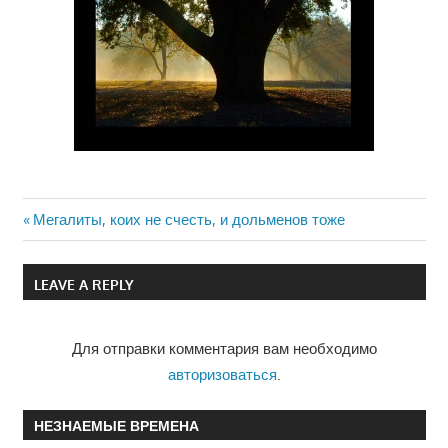
Previous
Мегалиты, коих не счесть, и дольменов тоже
Навигация
Post:
по
LEAVE A REPLY
записям
Для отправки комментария вам необходимо
авторизоваться
.
НЕЗНАЕМЫЕ ВРЕМЕНА