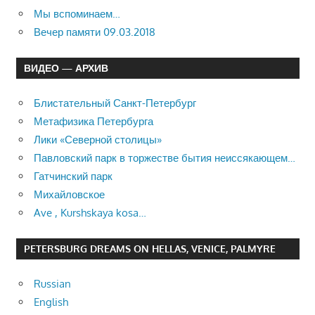
Мы вспоминаем…
Вечер памяти 09.03.2018
ВИДЕО — АРХИВ
Блистательный Санкт-Петербург
Метафизика Петербурга
Лики «Северной столицы»
Павловский парк в торжестве бытия неиссякающем…
Гатчинский парк
Михайловское
Ave , Kurshskaya kosa…
PETERSBURG DREAMS ON HELLAS, VENICE, PALMYRE
Russian
English