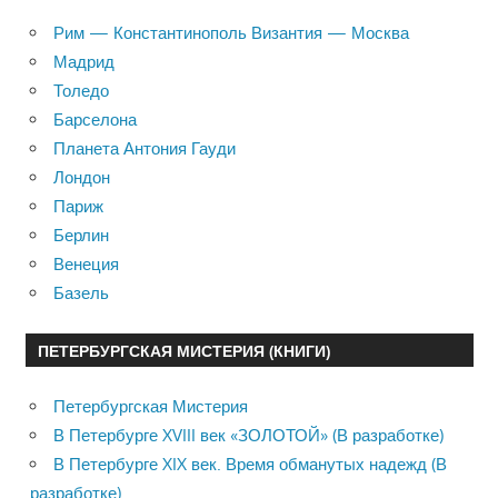
Рим — Константинополь Византия — Москва
Мадрид
Толедо
Барселона
Планета Антония Гауди
Лондон
Париж
Берлин
Венеция
Базель
ПЕТЕРБУРГСКАЯ МИСТЕРИЯ (КНИГИ)
Петербургская Мистерия
В Петербурге XVIII век «ЗОЛОТОЙ» (В разработке)
В Петербурге XIX век. Время обманутых надежд (В
разработке)