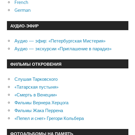
French
German
АУДИО-ЭФИР
Аудио — эфир: «Петербургская Мистерия»
Аудио — экскурсии «Приглашение в парадиз»
ФИЛЬМЫ ОТКРОВЕНИЯ
Слушая Тарковского
«Татарская пустыня»
«Смерть в Венеции»
Фильмы Вернера Херцога
Фильмы Жака Перрена
«Пепел и снег» Грегори Кольбера
ФОТОАЛЬБОМЫ НА ПАМЯТЬ