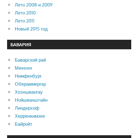
Лето 2008 и 2009
Лето 2010
Лето 2011
Новый 2015 год
БАВАРИЯ
Баварский рай
Мюнхен
Нимфенбург
Обераммергау
Хоэншвангау
Нойшванштайн
Линдерхоф
Херренкимзее
Байройт