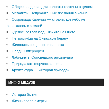
Общее введение для полноты картины в целом
Мегалиты: Непрочитанные послания в камне
Сокровища Карелии — страны, где небо не
рассталось с землей
«Делос, остров бедный» что на Онего…
Петроглифы на Онежском берегу
Живопись пещерного человека
Следы Гипербореи
Лабиринты Соловецкого архипелага
Природа как творческая сила
Архитектура — «Вторая природа»
МИФ О МЕДУЗЕ
История бытия
Жизнь после смерти