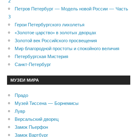
2
Петров Петербург — Модель новой России — Часть
3
Герои Петербургского лихолетья
«Золотое царство» в золотых дворцах
Золотой век Российского просвещения
Мир благородной простоты и спокойного величия
Петербургская Мистерия
Санкт-Петербург
МУЗЕИ МИРА
Прадо
Музей Тиссена — Борнемисы
Лувр
Версальский дворец
Замок Пьерфон
Замок Вартбург