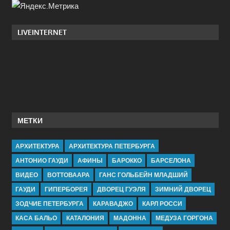
LIVEINTERNET
МЕТКИ
АРХИТЕКТУРА
АРХИТЕКТУРА ПЕТЕРБУРГА
АНТОНИО ГАУДИ
АФИНЫ
БАРОККО
БАРСЕЛОНА
ВИДЕО
ВОТТОВААРА
ГАНС ГОЛЬБЕЙН МЛАДШИЙ
ГАУДИ
ГИПЕРБОРЕЯ
ДВОРЕЦ ГУЭЛЯ
ЗИМНИЙ ДВОРЕЦ
ЗОДЧИЕ ПЕТЕРБУРГА
КАРАВАДЖО
КАРЛ РОССИ
КАСА БАЛЬО
КАТАЛОНИЯ
МАДОННА
МЕДУЗА ГОРГОНА