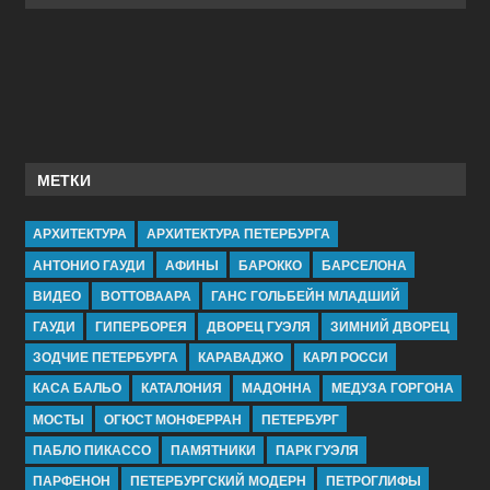
МЕТКИ
АРХИТЕКТУРА
АРХИТЕКТУРА ПЕТЕРБУРГА
АНТОНИО ГАУДИ
АФИНЫ
БАРОККО
БАРСЕЛОНА
ВИДЕО
ВОТТОВААРА
ГАНС ГОЛЬБЕЙН МЛАДШИЙ
ГАУДИ
ГИПЕРБОРЕЯ
ДВОРЕЦ ГУЭЛЯ
ЗИМНИЙ ДВОРЕЦ
ЗОДЧИЕ ПЕТЕРБУРГА
КАРАВАДЖО
КАРЛ РОССИ
КАСА БАЛЬО
КАТАЛОНИЯ
МАДОННА
МЕДУЗА ГОРГОНА
МОСТЫ
ОГЮСТ МОНФЕРРАН
ПЕТЕРБУРГ
ПАБЛО ПИКАССО
ПАМЯТНИКИ
ПАРК ГУЭЛЯ
ПАРФЕНОН
ПЕТЕРБУРГСКИЙ МОДЕРН
ПЕТРОГЛИФЫ