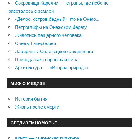
Сокровища Карелии — страны, где небо не
рассталось с землей
«Делос, остров бедный» что на Онего…
Петроглифы на Онежском берегу
Живопись пещерного человека
Следы Гипербореи
Лабиринты Соловецкого архипелага
Природа как творческая сила
Архитектура — «Вторая природа»
МИФ О МЕДУЗЕ
История бытия
Жизнь после смерти
СРЕДИЗЕМНОМОРЬЕ
Крито — Микенская культура