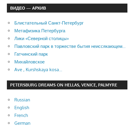
ВИДЕО — АРХИВ
Блистательный Санкт-Петербург
Метафизика Петербурга
Лики «Северной столицы»
Павловский парк в торжестве бытия неиссякающем…
Гатчинский парк
Михайловское
Ave , Kurshskaya kosa…
PETERSBURG DREAMS ON HELLAS, VENICE, PALMYRE
Russian
English
French
German