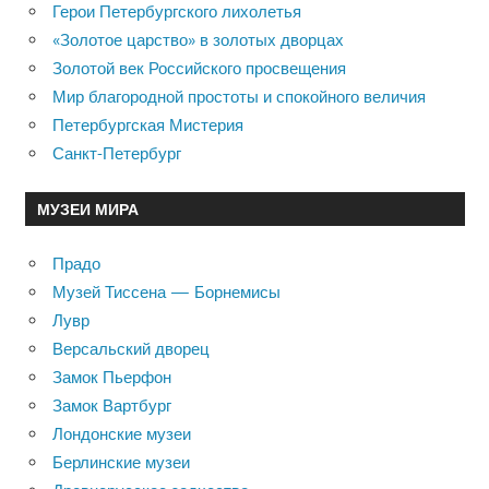
Герои Петербургского лихолетья
«Золотое царство» в золотых дворцах
Золотой век Российского просвещения
Мир благородной простоты и спокойного величия
Петербургская Мистерия
Санкт-Петербург
МУЗЕИ МИРА
Прадо
Музей Тиссена — Борнемисы
Лувр
Версальский дворец
Замок Пьерфон
Замок Вартбург
Лондонские музеи
Берлинские музеи