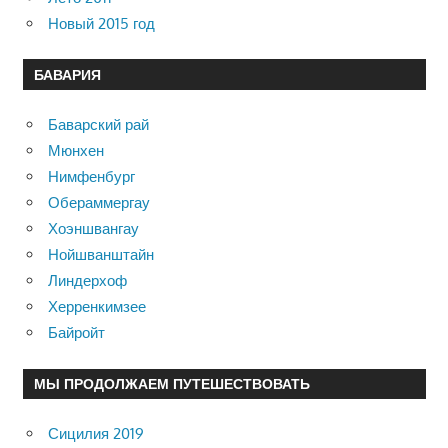
Новый 2015 год
БАВАРИЯ
Баварский рай
Мюнхен
Нимфенбург
Обераммергау
Хоэншвангау
Нойшванштайн
Линдерхоф
Херренкимзее
Байройт
МЫ ПРОДОЛЖАЕМ ПУТЕШЕСТВОВАТЬ
Сицилия 2019