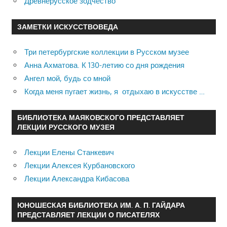
Древнерусское зодчество
ЗАМЕТКИ ИСКУССТВОВЕДА
Три петербургские коллекции в Русском музее
Анна Ахматова. К 130-летию со дня рождения
Ангел мой, будь со мной
Когда меня пугает жизнь, я отдыхаю в искусстве …
БИБЛИОТЕКА МАЯКОВСКОГО ПРЕДСТАВЛЯЕТ
ЛЕКЦИИ РУССКОГО МУЗЕЯ
Лекции Елены Станкевич
Лекции Алексея Курбановского
Лекции Александра Кибасова
ЮНОШЕСКАЯ БИБЛИОТЕКА ИМ. А. П. ГАЙДАРА
ПРЕДСТАВЛЯЕТ ЛЕКЦИИ О ПИСАТЕЛЯХ