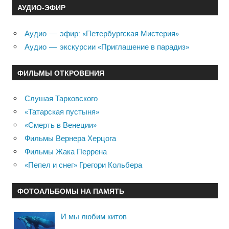
АУДИО-ЭФИР
Аудио — эфир: «Петербургская Мистерия»
Аудио — экскурсии «Приглашение в парадиз»
ФИЛЬМЫ ОТКРОВЕНИЯ
Слушая Тарковского
«Татарская пустыня»
«Смерть в Венеции»
Фильмы Вернера Херцога
Фильмы Жака Перрена
«Пепел и снег» Грегори Кольбера
ФОТОАЛЬБОМЫ НА ПАМЯТЬ
И мы любим китов