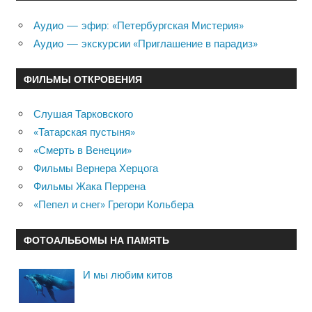
Аудио — эфир: «Петербургская Мистерия»
Аудио — экскурсии «Приглашение в парадиз»
ФИЛЬМЫ ОТКРОВЕНИЯ
Слушая Тарковского
«Татарская пустыня»
«Смерть в Венеции»
Фильмы Вернера Херцога
Фильмы Жака Перрена
«Пепел и снег» Грегори Кольбера
ФОТОАЛЬБОМЫ НА ПАМЯТЬ
И мы любим китов