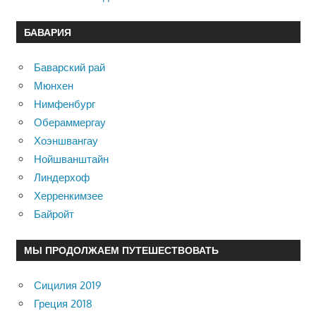
БАВАРИЯ
Баварский рай
Мюнхен
Нимфенбург
Обераммергау
Хоэншвангау
Нойшванштайн
Линдерхоф
Херренкимзее
Байройт
МЫ ПРОДОЛЖАЕМ ПУТЕШЕСТВОВАТЬ
Сицилия 2019
Греция 2018