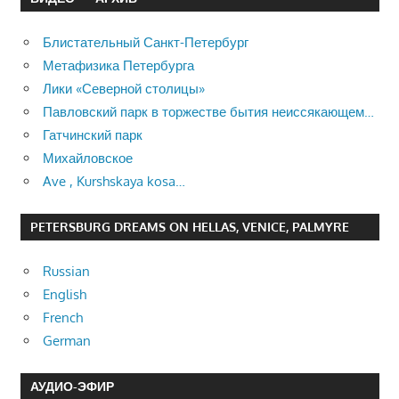
Блистательный Санкт-Петербург
Метафизика Петербурга
Лики «Северной столицы»
Павловский парк в торжестве бытия неиссякающем…
Гатчинский парк
Михайловское
Ave , Kurshskaya kosa…
PETERSBURG DREAMS ON HELLAS, VENICE, PALMYRE
Russian
English
French
German
АУДИО-ЭФИР