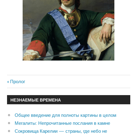
Previous
Пролог
Навигация
Post:
по
НЕЗНАЕМЫЕ ВРЕМЕНА
записям
Общее введение для полноты картины в целом
Мегалиты: Непрочитанные послания в камне
Сокровища Карелии — страны, где небо не