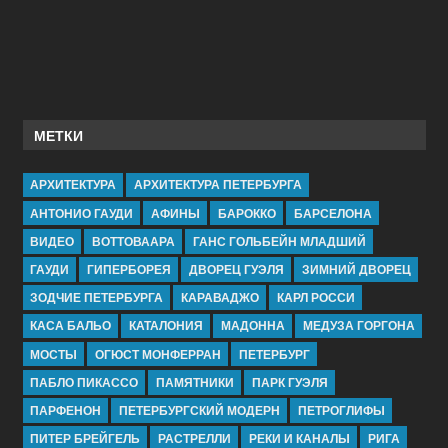
МЕТКИ
АРХИТЕКТУРА
АРХИТЕКТУРА ПЕТЕРБУРГА
АНТОНИО ГАУДИ
АФИНЫ
БАРОККО
БАРСЕЛОНА
ВИДЕО
ВОТТОВААРА
ГАНС ГОЛЬБЕЙН МЛАДШИЙ
ГАУДИ
ГИПЕРБОРЕЯ
ДВОРЕЦ ГУЭЛЯ
ЗИМНИЙ ДВОРЕЦ
ЗОДЧИЕ ПЕТЕРБУРГА
КАРАВАДЖО
КАРЛ РОССИ
КАСА БАЛЬО
КАТАЛОНИЯ
МАДОННА
МЕДУЗА ГОРГОНА
МОСТЫ
ОГЮСТ МОНФЕРРАН
ПЕТЕРБУРГ
ПАБЛО ПИКАССО
ПАМЯТНИКИ
ПАРК ГУЭЛЯ
ПАРФЕНОН
ПЕТЕРБУРГСКИЙ МОДЕРН
ПЕТРОГЛИФЫ
ПИТЕР БРЕЙГЕЛЬ
РАСТРЕЛЛИ
РЕКИ И КАНАЛЫ
РИГА