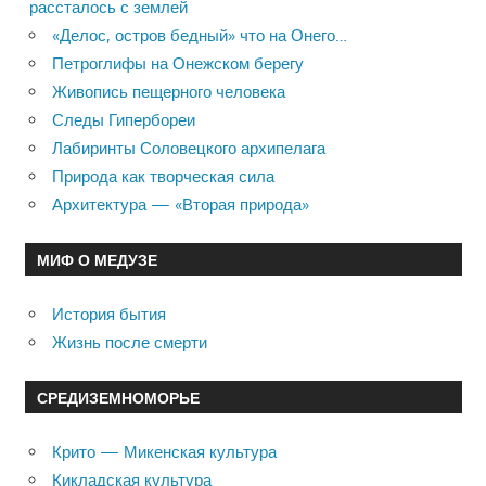
рассталось с землей
«Делос, остров бедный» что на Онего…
Петроглифы на Онежском берегу
Живопись пещерного человека
Следы Гипербореи
Лабиринты Соловецкого архипелага
Природа как творческая сила
Архитектура — «Вторая природа»
МИФ О МЕДУЗЕ
История бытия
Жизнь после смерти
СРЕДИЗЕМНОМОРЬЕ
Крито — Микенская культура
Кикладская культура