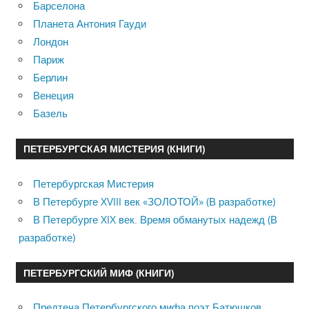
Барселона
Планета Антония Гауди
Лондон
Париж
Берлин
Венеция
Базель
ПЕТЕРБУРГСКАЯ МИСТЕРИЯ (КНИГИ)
Петербургская Мистерия
В Петербурге XVIII век «ЗОЛОТОЙ» (В разработке)
В Петербурге XIX век. Время обманутых надежд (В
разработке)
ПЕТЕРБУРГСКИЙ МИФ (КНИГИ)
Предтеча Петербургского мифа поэт Батюшков