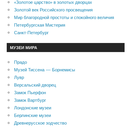
«Золотое царство» в золотых дворцах
Золотой век Российского просвещения
Мир благородной простоты и спокойного величия
Петербургская Мистерия
Санкт-Петербург
МУЗЕИ МИРА
Прадо
Музей Тиссена — Борнемисы
Лувр
Версальский дворец
Замок Пьерфон
Замок Вартбург
Лондонские музеи
Берлинские музеи
Древнерусское зодчество