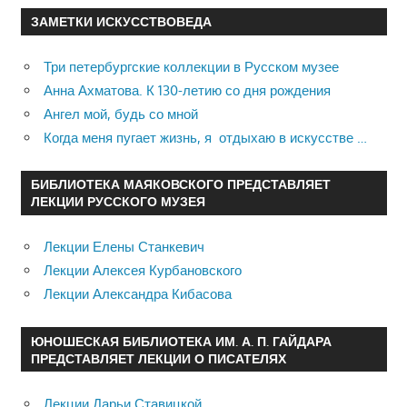
ЗАМЕТКИ ИСКУССТВОВЕДА
Три петербургские коллекции в Русском музее
Анна Ахматова. К 130-летию со дня рождения
Ангел мой, будь со мной
Когда меня пугает жизнь, я отдыхаю в искусстве …
БИБЛИОТЕКА МАЯКОВСКОГО ПРЕДСТАВЛЯЕТ
ЛЕКЦИИ РУССКОГО МУЗЕЯ
Лекции Елены Станкевич
Лекции Алексея Курбановского
Лекции Александра Кибасова
ЮНОШЕСКАЯ БИБЛИОТЕКА ИМ. А. П. ГАЙДАРА
ПРЕДСТАВЛЯЕТ ЛЕКЦИИ О ПИСАТЕЛЯХ
Лекции Дарьи Ставицкой