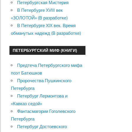
Петербургская Мистерия
В Петербурге XVIII век
«ЗОЛОТОЙ» (В разработке)
В Петербурге XIX век. Время
обманутых надежд (В разработке)
ПЕТЕРБУРГСКИЙ МИФ (КНИГИ)
Предтеча Петербургского мифа
поэт Батюшков
Пророчества Пушкинского
Петербурга
Петербург Лермонтова и
«Кавказ седой»
Фантасмагории Гоголевского
Петербурга
Петербург Достоевского