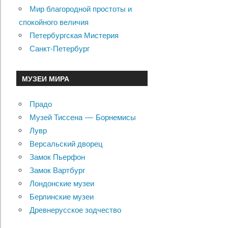
Мир благородной простоты и
спокойного величия
Петербургская Мистерия
Санкт-Петербург
МУЗЕИ МИРА
Прадо
Музей Тиссена — Борнемисы
Лувр
Версальский дворец
Замок Пьерфон
Замок Вартбург
Лондонские музеи
Берлинские музеи
Древнерусское зодчество