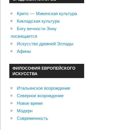
Крито — Микенская культура
Кикладская культура
Богу вечности Эону
посвящается
Искусство древней Эллады
Афины
ФИЛОСОФИЯ ЕВРОПЕЙСКОГО
ИСКУССТВА
Итальянское возрождение
Северное возрождение
Новое время
Модерн
Современность