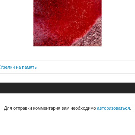
 Узелки на память
ия
Для отправки комментария вам необходимо
авторизоваться
.