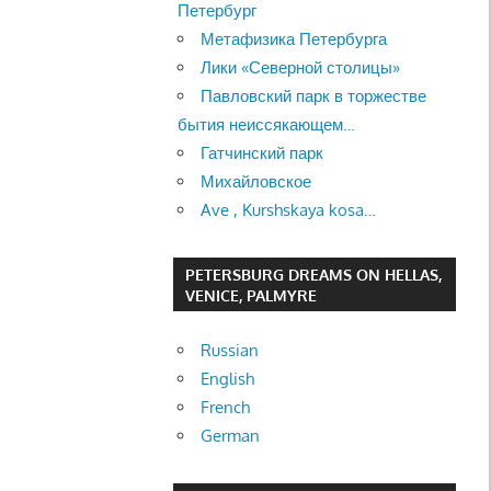
Петербург
Метафизика Петербурга
Лики «Северной столицы»
Павловский парк в торжестве
бытия неиссякающем…
Гатчинский парк
Михайловское
Ave , Kurshskaya kosa…
PETERSBURG DREAMS ON HELLAS,
VENICE, PALMYRE
Russian
English
French
German