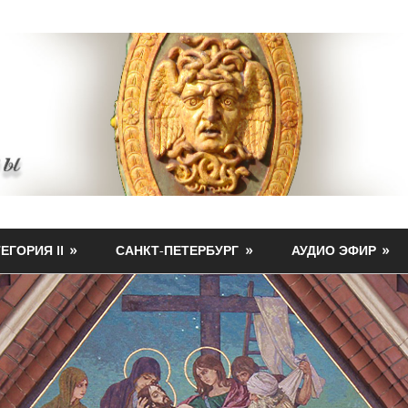
ЕГОРИЯ II
САНКТ-ПЕТЕРБУРГ
АУДИО ЭФИР