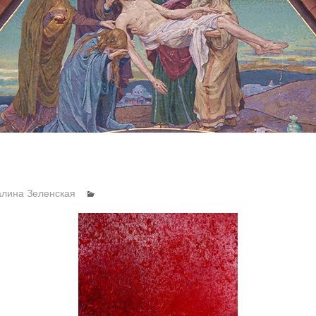
алина Зеленская