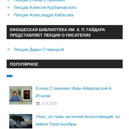
Лекции Алексея Курбановского
Лекции Александра Кибасова
ЮНОШЕСКАЯ БИБЛИОТЕКА ИМ. А. П. ГАЙДАРА
ПРЕДСТАВЛЯЕТ ЛЕКЦИИ О ПИСАТЕЛЯХ
Лекции Дарьи Ставицкой
ПОПУЛЯРНОЕ
Елена Станкевич Иван Айвазовский в
Италии
23.11.2020
Ужас, из тьмы античной выползающий, по
имени Гекатонхейры