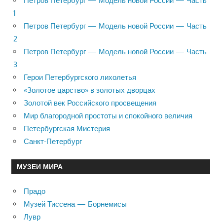
Петров Петербург — Модель новой России — Часть
1
Петров Петербург — Модель новой России — Часть
2
Петров Петербург — Модель новой России — Часть
3
Герои Петербургского лихолетья
«Золотое царство» в золотых дворцах
Золотой век Российского просвещения
Мир благородной простоты и спокойного величия
Петербургская Мистерия
Санкт-Петербург
МУЗЕИ МИРА
Прадо
Музей Тиссена — Борнемисы
Лувр