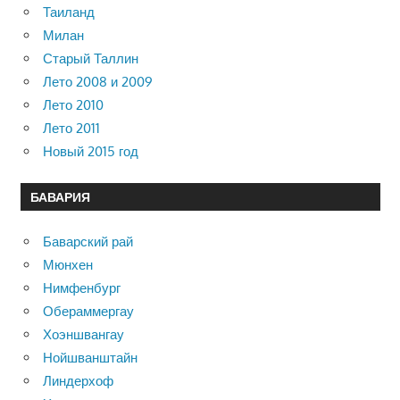
Таиланд
Милан
Старый Таллин
Лето 2008 и 2009
Лето 2010
Лето 2011
Новый 2015 год
БАВАРИЯ
Баварский рай
Мюнхен
Нимфенбург
Обераммергау
Хоэншвангау
Нойшванштайн
Линдерхоф