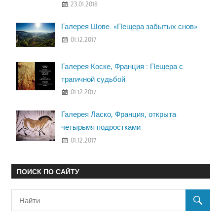
23.01.2018
Галерея Шове. «Пещера забытых снов»
01.12.2017
Галерея Коске, Франция : Пещера с
трагичной судьбой
01.12.2017
Галерея Ласко, Франция, открыта
четырьмя подростками
01.12.2017
ПОИСК ПО САЙТУ