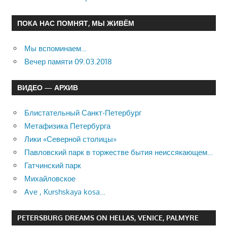
ПОКА НАС ПОМНЯТ, МЫ ЖИВЁМ
Мы вспоминаем…
Вечер памяти 09.03.2018
ВИДЕО — АРХИВ
Блистательный Санкт-Петербург
Метафизика Петербурга
Лики «Северной столицы»
Павловский парк в торжестве бытия неиссякающем…
Гатчинский парк
Михайловское
Ave , Kurshskaya kosa…
PETERSBURG DREAMS ON HELLAS, VENICE, PALMYRE