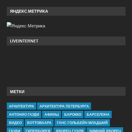
ЯНДЕКС.МЕТРИКА
LIVEINTERNET
МЕТКИ
АРХИТЕКТУРА
АРХИТЕКТУРА ПЕТЕРБУРГА
АНТОНИО ГАУДИ
АФИНЫ
БАРОККО
БАРСЕЛОНА
ВИДЕО
ВОТТОВААРА
ГАНС ГОЛЬБЕЙН МЛАДШИЙ
ГАУДИ
ГИПЕРБОРЕЯ
ДВОРЕЦ ГУЭЛЯ
ЗИМНИЙ ДВОРЕЦ