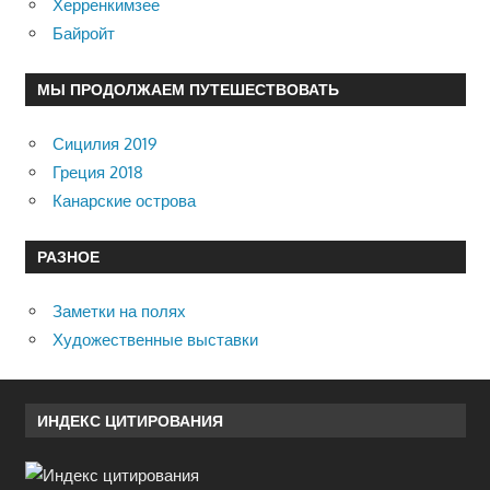
Херренкимзее
Байройт
МЫ ПРОДОЛЖАЕМ ПУТЕШЕСТВОВАТЬ
Сицилия 2019
Греция 2018
Канарские острова
РАЗНОЕ
Заметки на полях
Художественные выставки
ИНДЕКС ЦИТИРОВАНИЯ