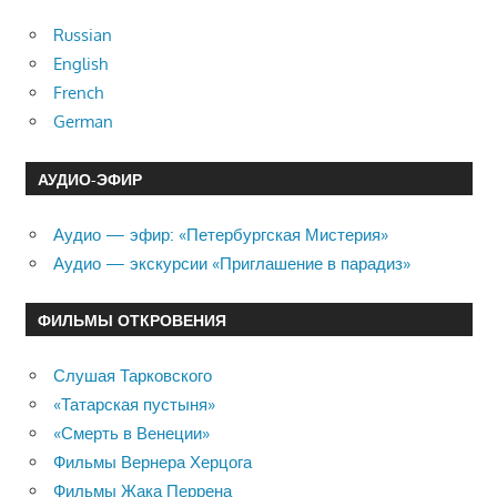
Russian
English
French
German
АУДИО-ЭФИР
Аудио — эфир: «Петербургская Мистерия»
Аудио — экскурсии «Приглашение в парадиз»
ФИЛЬМЫ ОТКРОВЕНИЯ
Слушая Тарковского
«Татарская пустыня»
«Смерть в Венеции»
Фильмы Вернера Херцога
Фильмы Жака Перрена