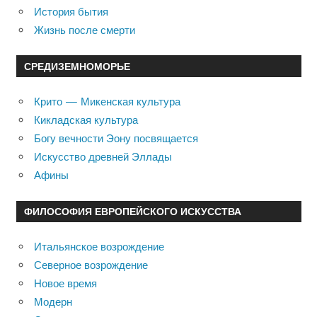
История бытия
Жизнь после смерти
СРЕДИЗЕМНОМОРЬЕ
Крито — Микенская культура
Кикладская культура
Богу вечности Эону посвящается
Искусство древней Эллады
Афины
ФИЛОСОФИЯ ЕВРОПЕЙСКОГО ИСКУССТВА
Итальянское возрождение
Северное возрождение
Новое время
Модерн