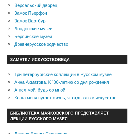
Версальский дворец
Замок Пьерфон
Замок Вартбург
Лондонские музеи
Берлинские музеи
Древнерусское зодчество
ЗАМЕТКИ ИСКУССТВОВЕДА
Три петербургские коллекции в Русском музее
Анна Ахматова. К 130-летию со дня рождения
Ангел мой, будь со мной
Когда меня пугает жизнь, я отдыхаю в искусстве …
БИБЛИОТЕКА МАЯКОВСКОГО ПРЕДСТАВЛЯЕТ
ЛЕКЦИИ РУССКОГО МУЗЕЯ
Лекции Елены Станкевич