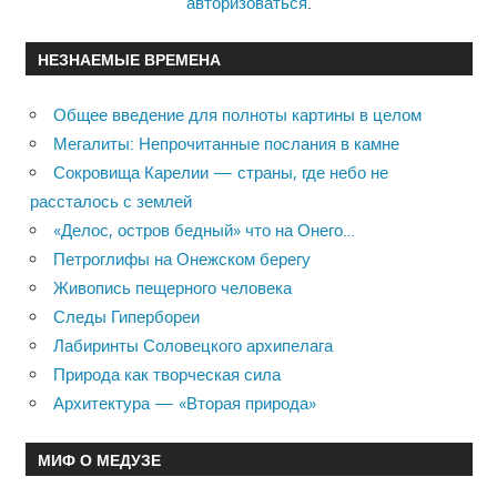
авторизоваться
.
НЕЗНАЕМЫЕ ВРЕМЕНА
Общее введение для полноты картины в целом
Мегалиты: Непрочитанные послания в камне
Сокровища Карелии — страны, где небо не
рассталось с землей
«Делос, остров бедный» что на Онего…
Петроглифы на Онежском берегу
Живопись пещерного человека
Следы Гипербореи
Лабиринты Соловецкого архипелага
Природа как творческая сила
Архитектура — «Вторая природа»
МИФ О МЕДУЗЕ