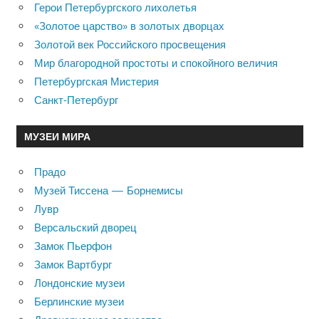
Герои Петербургского лихолетья
«Золотое царство» в золотых дворцах
Золотой век Российского просвещения
Мир благородной простоты и спокойного величия
Петербургская Мистерия
Санкт-Петербург
МУЗЕИ МИРА
Прадо
Музей Тиссена — Борнемисы
Лувр
Версальский дворец
Замок Пьерфон
Замок Вартбург
Лондонские музеи
Берлинские музеи