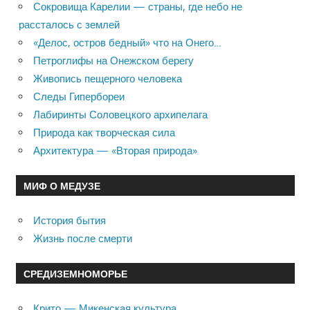
Сокровища Карелии — страны, где небо не
рассталось с землей
«Делос, остров бедный» что на Онего…
Петроглифы на Онежском берегу
Живопись пещерного человека
Следы Гипербореи
Лабиринты Соловецкого архипелага
Природа как творческая сила
Архитектура — «Вторая природа»
МИФ О МЕДУЗЕ
История бытия
Жизнь после смерти
СРЕДИЗЕМНОМОРЬЕ
Крито — Микенская культура