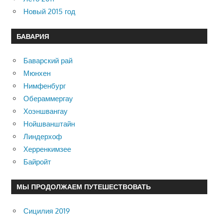
Новый 2015 год
БАВАРИЯ
Баварский рай
Мюнхен
Нимфенбург
Обераммергау
Хоэншвангау
Нойшванштайн
Линдерхоф
Херренкимзее
Байройт
МЫ ПРОДОЛЖАЕМ ПУТЕШЕСТВОВАТЬ
Сицилия 2019