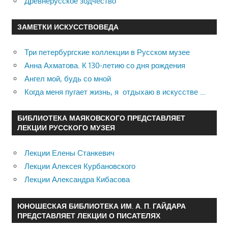
Древнерусское зодчество
ЗАМЕТКИ ИСКУССТВОВЕДА
Три петербургские коллекции в Русском музее
Анна Ахматова. К 130-летию со дня рождения
Ангел мой, будь со мной
Когда меня пугает жизнь, я отдыхаю в искусстве …
БИБЛИОТЕКА МАЯКОВСКОГО ПРЕДСТАВЛЯЕТ
ЛЕКЦИИ РУССКОГО МУЗЕЯ
Лекции Елены Станкевич
Лекции Алексея Курбановского
Лекции Александра Кибасова
ЮНОШЕСКАЯ БИБЛИОТЕКА ИМ. А. П. ГАЙДАРА
ПРЕДСТАВЛЯЕТ ЛЕКЦИИ О ПИСАТЕЛЯХ