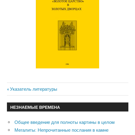
Previous
Указатель литературы
Навигация
Post:
по
НЕЗНАЕМЫЕ ВРЕМЕНА
записям
Общее введение для полноты картины в целом
Мегалиты: Непрочитанные послания в камне