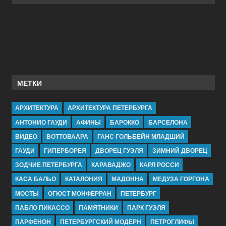
МЕТКИ
АРХИТЕКТУРА
АРХИТЕКТУРА ПЕТЕРБУРГА
АНТОНИО ГАУДИ
АФИНЫ
БАРОККО
БАРСЕЛОНА
ВИДЕО
ВОТТОВААРА
ГАНС ГОЛЬБЕЙН МЛАДШИЙ
ГАУДИ
ГИПЕРБОРЕЯ
ДВОРЕЦ ГУЭЛЯ
ЗИМНИЙ ДВОРЕЦ
ЗОДЧИЕ ПЕТЕРБУРГА
КАРАВАДЖО
КАРЛ РОССИ
КАСА БАЛЬО
КАТАЛОНИЯ
МАДОННА
МЕДУЗА ГОРГОНА
МОСТЫ
ОГЮСТ МОНФЕРРАН
ПЕТЕРБУРГ
ПАБЛО ПИКАССО
ПАМЯТНИКИ
ПАРК ГУЭЛЯ
ПАРФЕНОН
ПЕТЕРБУРГСКИЙ МОДЕРН
ПЕТРОГЛИФЫ