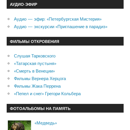
АУДИО-ЭФИР
Аудио — эфир: «Петербургская Мистерия»
Аудио — экскурсии «Приглашение в парадиз»
ФИЛЬМЫ ОТКРОВЕНИЯ
Слушая Тарковского
«Татарская пустыня»
«Смерть в Венеции»
Фильмы Вернера Херцога
Фильмы Жака Перрена
«Пепел и снег» Грегори Кольбера
ФОТОАЛЬБОМЫ НА ПАМЯТЬ
«Медведь»