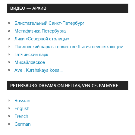
ВИДЕО — АРХИВ
Блистательный Санкт-Петербург
Метафизика Петербурга
Лики «Северной столицы»
Павловский парк в торжестве бытия неиссякающем…
Гатчинский парк
Михайловское
Ave , Kurshskaya kosa…
PETERSBURG DREAMS ON HELLAS, VENICE, PALMYRE
Russian
English
French
German