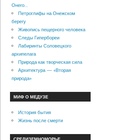
Онего…
Петроглифы на Онежском
берегу
Живопись пещерного человека
Следы Гипербореи
Лабиринты Соловецкого
архипелага
Природа как творческая сила
Архитектура — «Вторая
природа»
МИФ О МЕДУЗЕ
История бытия
Жизнь после смерти
СРЕДИЗЕМНОМОРЬЕ