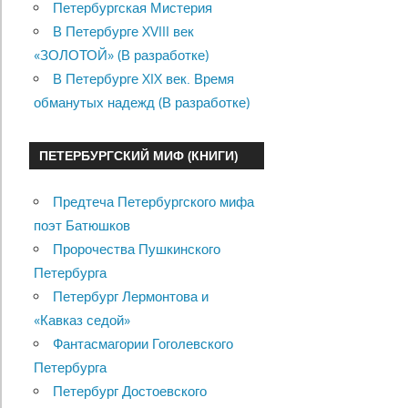
Петербургская Мистерия
В Петербурге XVIII век
«ЗОЛОТОЙ» (В разработке)
В Петербурге XIX век. Время
обманутых надежд (В разработке)
ПЕТЕРБУРГСКИЙ МИФ (КНИГИ)
Предтеча Петербургского мифа
поэт Батюшков
Пророчества Пушкинского
Петербурга
Петербург Лермонтова и
«Кавказ седой»
Фантасмагории Гоголевского
Петербурга
Петербург Достоевского