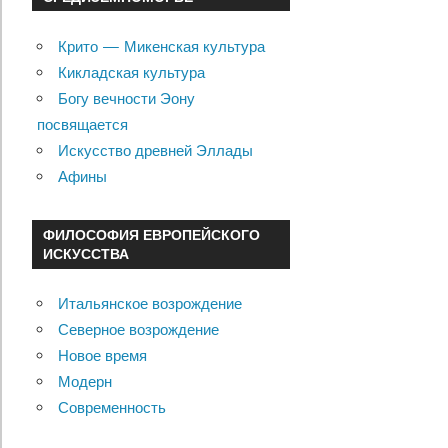
Крито — Микенская культура
Кикладская культура
Богу вечности Эону
посвящается
Искусство древней Эллады
Афины
ФИЛОСОФИЯ ЕВРОПЕЙСКОГО
ИСКУССТВА
Итальянское возрождение
Северное возрождение
Новое время
Модерн
Современность