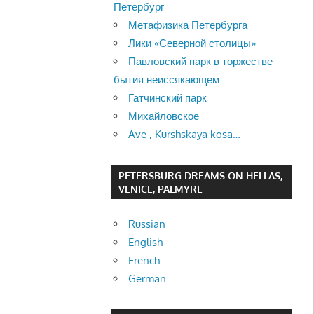
Петербург
Метафизика Петербурга
Лики «Северной столицы»
Павловский парк в торжестве
бытия неиссякающем…
Гатчинский парк
Михайловское
Ave , Kurshskaya kosa…
PETERSBURG DREAMS ON HELLAS,
VENICE, PALMYRE
Russian
English
French
German