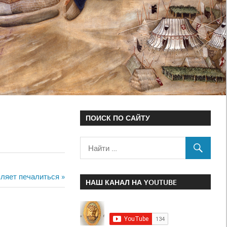
ПОИСК ПО САЙТУ
вляет печалиться
НАШ КАНАЛ НА YOUTUBE