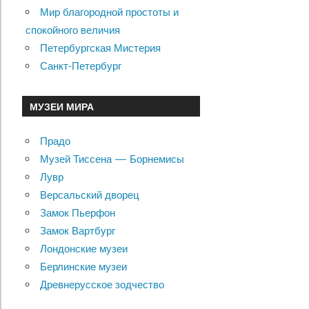
Мир благородной простоты и
спокойного величия
Петербургская Мистерия
Санкт-Петербург
МУЗЕИ МИРА
Прадо
Музей Тиссена — Борнемисы
Лувр
Версальский дворец
Замок Пьерфон
Замок Вартбург
Лондонские музеи
Берлинские музеи
Древнерусское зодчество