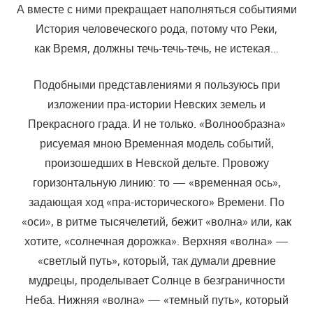
А вместе с ними прекращает наполняться событиями
История человеческого рода, потому что Реки,
как Время, должны течь-течь-течь, не истекая…
Подобными представлениями я пользуюсь при
изложении пра-истории Невских земель и
Прекрасного града. И не только. «Волнообразна»
рисуемая мною Временная модель событий,
произошедших в Невской дельте. Провожу
горизонтальную линию: то — «временная ось»,
задающая ход «пра-исторического» Времени. По
«оси», в ритме тысячелетий, бежит «волна» или, как
хотите, «солнечная дорожка». Верхняя «волна» —
«светлый путь», который, так думали древние
мудрецы, проделывает Солнце в безграничности
Неба. Нижняя «волна» — «темный путь», который