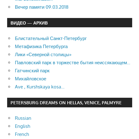
Вечер памяти 09.03.2018
ВИДЕО — АРХИВ
Блистательный Санкт-Петербург
Метафизика Петербурга
Лики «Северной столицы»
Павловский парк в торжестве бытия неиссякающем…
Гатчинский парк
Михайловское
Ave , Kurshskaya kosa…
PETERSBURG DREAMS ON HELLAS, VENICE, PALMYRE
Russian
English
French