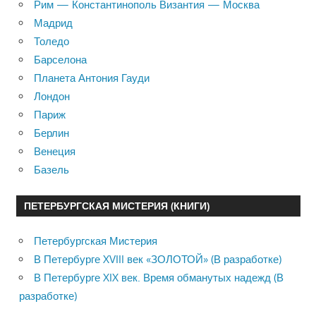
Рим — Константинополь Византия — Москва
Мадрид
Толедо
Барселона
Планета Антония Гауди
Лондон
Париж
Берлин
Венеция
Базель
ПЕТЕРБУРГСКАЯ МИСТЕРИЯ (КНИГИ)
Петербургская Мистерия
В Петербурге XVIII век «ЗОЛОТОЙ» (В разработке)
В Петербурге XIX век. Время обманутых надежд (В
разработке)