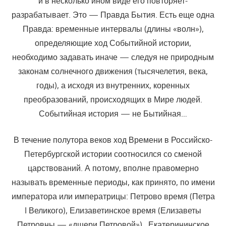
и в несколько ином виде его повторяет-
разрабатывает. Это — Правда Бытия. Есть еще одна
Правда: временные интервалы (длины «волн»),
определяющие ход Событийной истории,
необходимо задавать иначе — следуя не природным
законам солнечного движения (тысячелетия, века,
годы), а исходя из внутренних, коренных
преобразований, происходящих в Мире людей.
Событийная история — не Бытийная…
В течение полутора веков ход Времени в Российско-
Петербургской истории соотносился со сменой
царствований. А потому, вполне правомерно
называть временные периоды, как принято, по имени
императора или императрицы: Петрово время (Петра
I Великого), Елизаветинское время (Елизаветы
Петровны — «дщери Петровой»),. Екатерининское