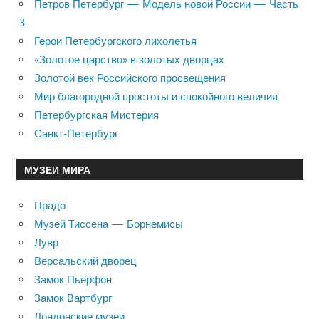
Петров Петербург — Модель новой России — Часть
3
Герои Петербургского лихолетья
«Золотое царство» в золотых дворцах
Золотой век Российского просвещения
Мир благородной простоты и спокойного величия
Петербургская Мистерия
Санкт-Петербург
МУЗЕИ МИРА
Прадо
Музей Тиссена — Борнемисы
Лувр
Версальский дворец
Замок Пьерфон
Замок Вартбург
Лондонские музеи