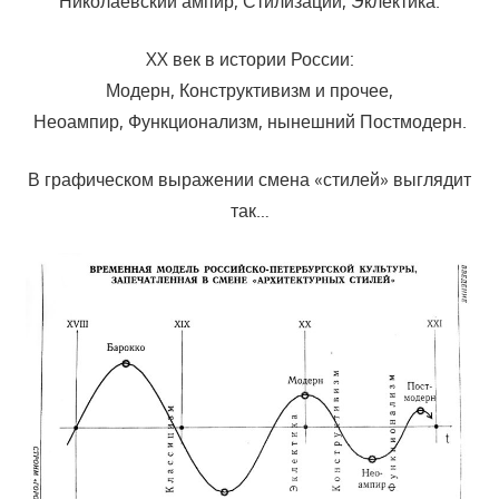
Николаевский ампир, Стилизации, Эклектика.
XX век в истории России:
Модерн, Конструктивизм и прочее,
Неоампир, Функционализм, нынешний Постмодерн.
В графическом выражении смена «стилей» выглядит
так…