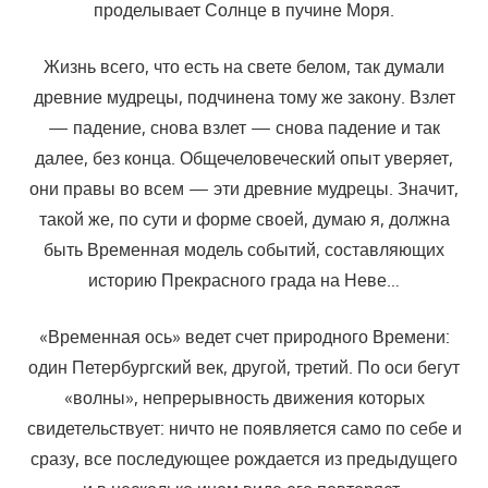
проделывает Солнце в пучине Моря.
Жизнь всего, что есть на свете белом, так думали
древние мудрецы, подчинена тому же закону. Взлет
— падение, снова взлет — снова падение и так
далее, без конца. Общечеловеческий опыт уверяет,
они правы во всем — эти древние мудрецы. Значит,
такой же, по сути и форме своей, думаю я, должна
быть Временная модель событий, составляющих
историю Прекрасного града на Неве…
«Временная ось» ведет счет природного Времени:
один Петербургский век, другой, третий. По оси бегут
«волны», непрерывность движения которых
свидетельствует: ничто не появляется само по себе и
сразу, все последующее рождается из предыдущего