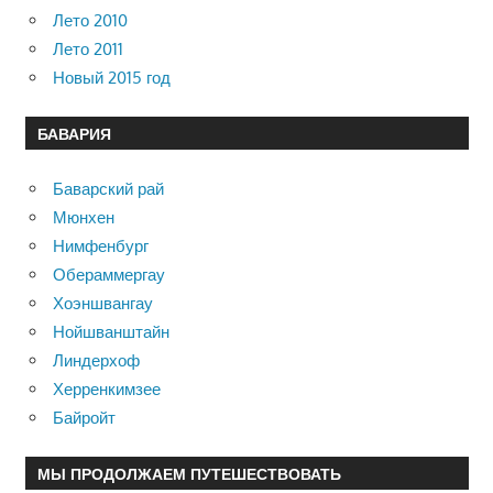
Лето 2010
Лето 2011
Новый 2015 год
БАВАРИЯ
Баварский рай
Мюнхен
Нимфенбург
Обераммергау
Хоэншвангау
Нойшванштайн
Линдерхоф
Херренкимзее
Байройт
МЫ ПРОДОЛЖАЕМ ПУТЕШЕСТВОВАТЬ