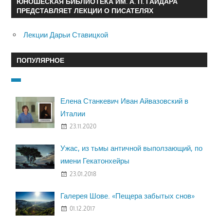
ЮНОШЕСКАЯ БИБЛИОТЕКА ИМ. А. П. ГАЙДАРА
ПРЕДСТАВЛЯЕТ ЛЕКЦИИ О ПИСАТЕЛЯХ
Лекции Дарьи Ставицкой
ПОПУЛЯРНОЕ
Елена Станкевич Иван Айвазовский в
Италии
23.11.2020
Ужас, из тьмы античной выползающий, по
имени Гекатонхейры
23.01.2018
Галерея Шове. «Пещера забытых снов»
01.12.2017