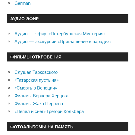
German
АУДИО-ЭФИР
Аудио — эфир: «Петербургская Мистерия»
Аудио — экскурсии «Приглашение в парадиз»
ФИЛЬМЫ ОТКРОВЕНИЯ
Слушая Тарковского
«Татарская пустыня»
«Смерть в Венеции»
Фильмы Вернера Херцога
Фильмы Жака Перрена
«Пепел и снег» Грегори Кольбера
ФОТОАЛЬБОМЫ НА ПАМЯТЬ