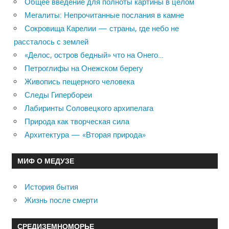
Общее введение для полноты картины в целом
Мегалиты: Непрочитанные послания в камне
Сокровища Карелии — страны, где небо не
рассталось с землей
«Делос, остров бедный» что на Онего…
Петроглифы на Онежском берегу
Живопись пещерного человека
Следы Гипербореи
Лабиринты Соловецкого архипелага
Природа как творческая сила
Архитектура — «Вторая природа»
МИФ О МЕДУЗЕ
История бытия
Жизнь после смерти
СРЕДИЗЕМНОМОРЬЕ