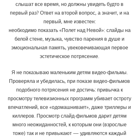
слышат все время, но должны увидеть будто в
первый раз? Ответ на второй вопрос, а значит, и на
первый, мне известен:
необходимо показать «Полет над Невой»: слайды на
белой стене, музыка, чувство парения в душе и
эмоциональная память, увековечивающая первое
эстетическое потрясение.
Я не показываю маленьким детям видео-фильмы.
Проверяла и убедилась, при показе видео-фильмов
подобного потрясения не дос­тичь: привычка к
просмотру телевизионных программ убивает остроту
впечатлений, все «одомашнивает», даже триллеры и
киллеров. Про­смотр слайд-фильмов дарит детям
много неожиданностей, к которым они (взрослые
тоже) так и не привыкают — удивляются каждый