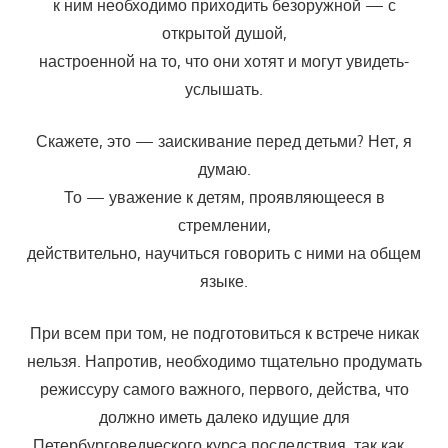
к ним необходимо приходить безоружной — с
открытой душой,
настроенной на то, что они хотят и могут увидеть-
услышать.
Скажете, это — заискивание перед детьми? Нет, я
думаю.
То — уважение к детям, проявляющееся в
стремлении,
действительно, научиться говорить с ними на общем
языке.
При всем при том, не подготовиться к встрече никак
нельзя. Напротив, необходимо тщательно продумать
режиссуру самого важно­го, первого, действа, что
должно иметь далеко идущие для
Петербурговедческого курса последствия, так как…