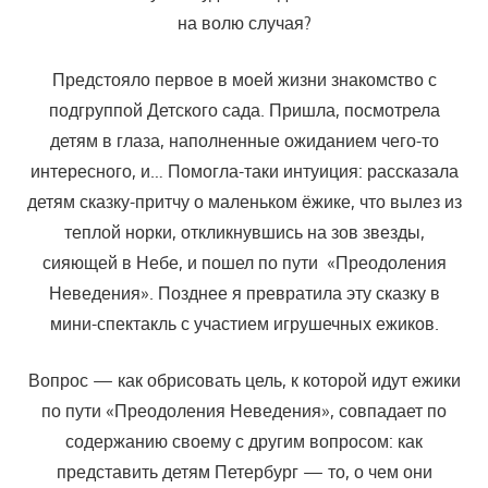
на волю случая?
Предстояло первое в моей жизни знакомство с
подгруппой Дет­ского сада. Пришла, посмотрела
детям в глаза, наполненные ожидани­ем чего-то
интересного, и… Помогла-таки интуиция: рассказала
детям сказку-притчу о маленьком ёжике, что вылез из
теплой норки, отклик­нувшись на зов звезды,
сияющей в Небе, и пошел по пути «Преодоле­ния
Неведения». Позднее я превратила эту сказку в
мини-спектакль с участием игрушечных ежиков.
Вопрос — как обрисовать цель, к которой идут ежики
по пути «Преодоления Неведения», совпадает по
содержанию своему с другим вопросом: как
представить детям Петербург — то, о чем они