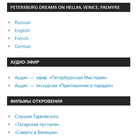
PETERSBURG DREAMS ON HELLAS, VENICE, PALMYRE
Russian
English
French
German
АУДИО-ЭФИР
Аудио — эфир: «Петербургская Мистерия»
Аудио — экскурсии «Приглашение в парадиз»
ФИЛЬМЫ ОТКРОВЕНИЯ
Слушая Тарковского
«Татарская пустыня»
«Смерть в Венеции»