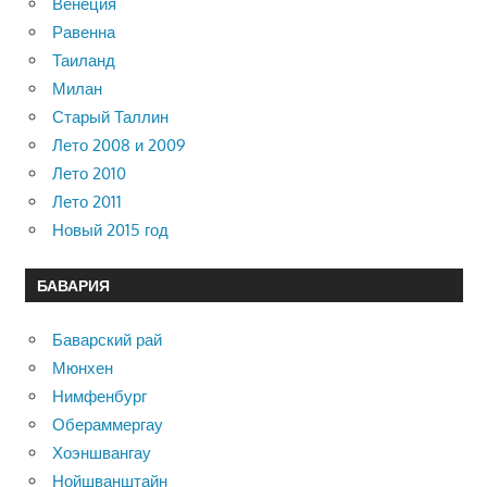
Венеция
Равенна
Таиланд
Милан
Старый Таллин
Лето 2008 и 2009
Лето 2010
Лето 2011
Новый 2015 год
БАВАРИЯ
Баварский рай
Мюнхен
Нимфенбург
Обераммергау
Хоэншвангау
Нойшванштайн