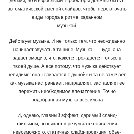
детьми, но и взрослыми. Проекторы долж­ны быть с
автоматической сменой слайдов, чтобы переключать
виды города в ритме, заданном
музыкой.
Действует музыка, И не только тем, что неожиданно
начинает звучать в тишине. Музыка — чудо: она
задает эмоцию, что, кажется, рождается только в
твоей душе. А все потому, что музыка действует
невидимо: она «сливается с душой» и та не замечает,
как музыка на­страивает, направляет, заставляет ее
пережить необходимое впечатле­ние. Точно
подобранная музыка всесильна
И, однако, главный эффект, даримый слайд-
фильмом, возникает в результате появления
невозможного: статичная слайд-проекция, объе­