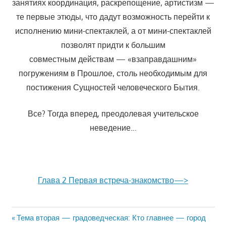
занятиях координация, раскрепощение, артистизм —
те первые этюды, что дадут возможность перейти к
исполнению мини-спектаклей, а от мини-спектаклей
позволят придти к большим
совместным действам — «взаправдашним»
погружениям в Прошлое, столь необходимым для
постижения Сущностей человеческого Бытия.
Все? Тогда вперед, преодолевая учительское
неведение…
Глава 2 Первая встреча-знакомство—>
Previous
Тема вторая — градоведческая: Кто главнее — город