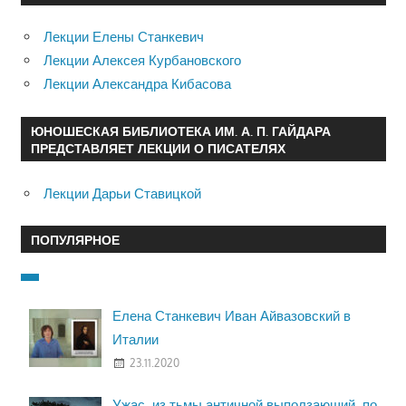
Лекции Елены Станкевич
Лекции Алексея Курбановского
Лекции Александра Кибасова
ЮНОШЕСКАЯ БИБЛИОТЕКА ИМ. А. П. ГАЙДАРА
ПРЕДСТАВЛЯЕТ ЛЕКЦИИ О ПИСАТЕЛЯХ
Лекции Дарьи Ставицкой
ПОПУЛЯРНОЕ
Елена Станкевич Иван Айвазовский в
Италии
23.11.2020
Ужас, из тьмы античной выползающий, по