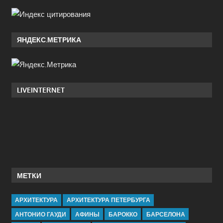
ЯНДЕКС.МЕТРИКА
LIVEINTERNET
МЕТКИ
АРХИТЕКТУРА
АРХИТЕКТУРА ПЕТЕРБУРГА
АНТОНИО ГАУДИ
АФИНЫ
БАРОККО
БАРСЕЛОНА