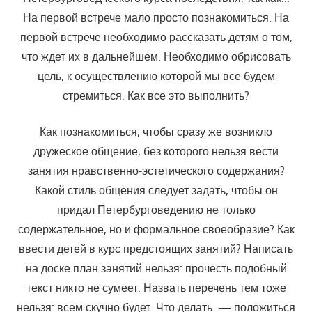
На первой встрече мало про­сто познакомиться. На
первой встрече необходимо рассказать детям о том,
что ждет их в дальнейшем. Необходимо обрисовать
цель, к осуще­ствлению которой мы все будем
стремиться. Как все это выполнить?
Как познакомиться, чтобы сразу же возникло
дружеское обще­ние, без которого нельзя вести
занятия нравственно-эстетического со­держания?
Какой стиль общения следует задать, чтобы он
придал Петербурговедению не только
содержательное, но и формальное своеоб­разие? Как
ввести детей в курс предстоящих занятий? Написать
на доске план занятий нельзя: прочесть подобный
текст никто не сумеет. Назвать перечень тем тоже
нельзя: всем скучно будет. Что делать — положиться