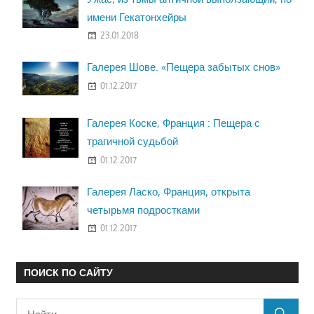
имени Гекатонхейры
23.01.2018
Галерея Шове. «Пещера забытых снов»
01.12.2017
Галерея Коске, Франция : Пещера с
трагичной судьбой
01.12.2017
Галерея Ласко, Франция, открыта
четырьмя подростками
01.12.2017
ПОИСК ПО САЙТУ