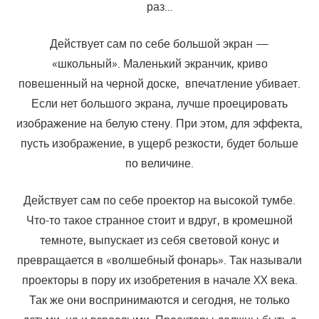
раз…
Действует сам по себе большой экран —
«школьный». Малень­кий экранчик, криво
повешенный на черной доске, впечатление убива­ет.
Если нет большого экрана, лучше проецировать
изображение на белую стену. При этом, для эффекта,
пусть изображение, в ущерб резкости, будет больше
по величине.
Действует сам по себе проектор на высокой тумбе.
Что-то такое странное стоит и вдруг, в кромешной
темноте, выпускает из себя све­товой конус и
превращается в «волшебный фонарь». Так называли
про­екторы в пору их изобретения в начале XX века.
Так же они восприни­маются и сегодня, не только