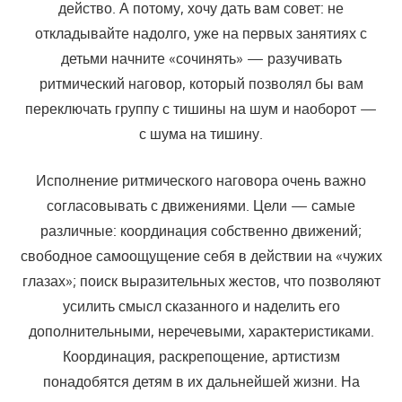
действо. А потому, хочу дать вам совет: не
откладывайте надолго, уже на первых занятиях с
детьми начните «сочинять» — разучивать
ритмический наговор, который позволял бы вам
переключать группу с тишины на шум и наоборот —
с шума на тишину.
Исполнение ритмического наговора очень важно
согласовывать с движениями. Цели — самые
различные: координация собственно дви­жений;
свободное самоощущение себя в действии на «чужих
глазах»; поиск выразительных жестов, что позволяют
усилить смысл сказанно­го и наделить его
дополнительными, неречевыми, характеристиками.
Координация, раскрепощение, артистизм
понадобятся детям в их даль­нейшей жизни. На