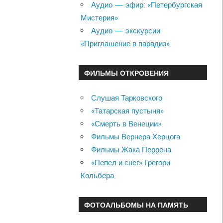
Аудио — эфир: «Петербургская
Мистерия»
Аудио — экскурсии
«Приглашение в парадиз»
ФИЛЬМЫ ОТКРОВЕНИЯ
Слушая Тарковского
«Татарская пустыня»
«Смерть в Венеции»
Фильмы Вернера Херцога
Фильмы Жака Перрена
«Пепел и снег» Грегори
Кольбера
ФОТОАЛЬБОМЫ НА ПАМЯТЬ