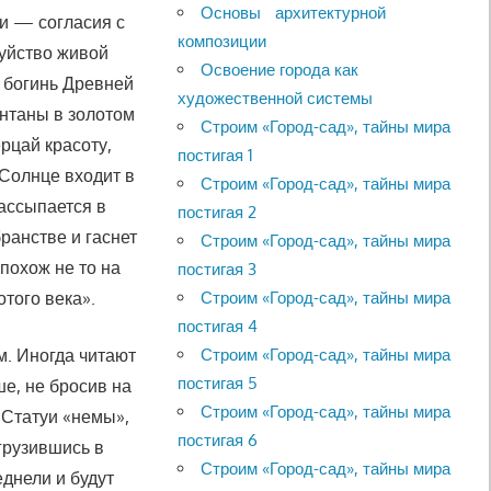
Основы архитектурной
и — согласия с
композиции
уйство живой
Освоение города как
 богинь Древней
художественной системы
нтаны в золотом
Строим «Город-сад», тайны мира
рцай красоту,
постигая 1
 Солнце входит в
Строим «Город-сад», тайны мира
рассыпается в
постигая 2
ранстве и гаснет
Строим «Город-сад», тайны мира
похож не то на
постигая 3
Строим «Город-сад», тайны мира
то­го века».
постигая 4
Строим «Город-сад», тайны мира
м. Иногда читают
постигая 5
ше, не бросив на
Строим «Город-сад», тайны мира
 Статуи «немы»,
постигая 6
грузившись в
Строим «Город-сад», тайны мира
днели и будут