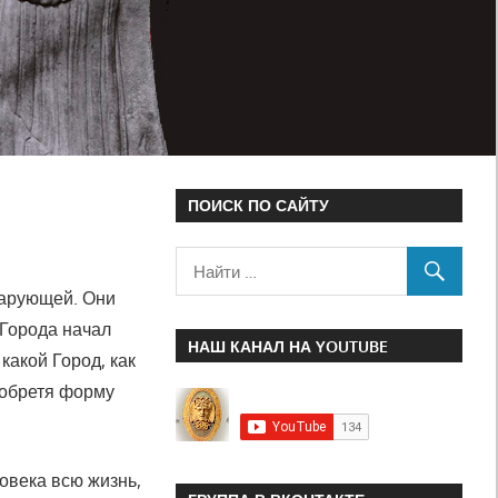
ПОИСК ПО САЙТУ
чарующей. Они
 Города начал
НАШ КАНАЛ НА YOUTUBE
какой Город, как
, обретя форму
ловека всю жизнь,