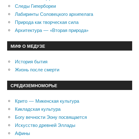
Следы Гипербореи
Лабиринты Соловецкого архипелага
Природа как творческая сила
Архитектура — «Вторая природа»
МИФ О МЕДУЗЕ
История бытия
Жизнь после смерти
СРЕДИЗЕМНОМОРЬЕ
Крито — Микенская культура
Кикладская культура
Богу вечности Эону посвящается
Искусство древней Эллады
Афины