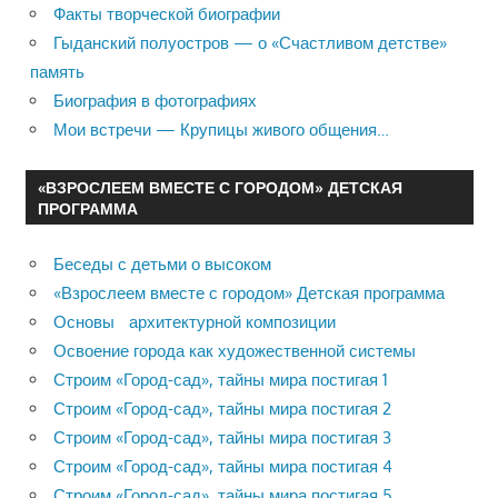
Факты творческой биографии
Гыданский полуостров — о «Счастливом детстве»
память
Биография в фотографиях
Мои встречи — Крупицы живого общения…
«ВЗРОСЛЕЕМ ВМЕСТЕ С ГОРОДОМ» ДЕТСКАЯ
ПРОГРАММА
Беседы с детьми о высоком
«Взрослеем вместе с городом» Детская программа
Основы архитектурной композиции
Освоение города как художественной системы
Строим «Город-сад», тайны мира постигая 1
Строим «Город-сад», тайны мира постигая 2
Строим «Город-сад», тайны мира постигая 3
Строим «Город-сад», тайны мира постигая 4
Строим «Город-сад», тайны мира постигая 5