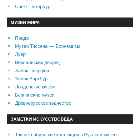
Санкт-Петербург
МУЗЕИ МИРА
Прадо
Музей Тиссена — Борнемисы
Лувр
Версальский дворец
Замок Пьерфон
Замок Вартбург
Лондонские музеи
Берлинские музеи
Древнерусское зодчество
ЗАМЕТКИ ИСКУССТВОВЕДА
Три петербургские коллекции в Русском музее