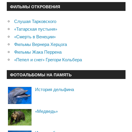
ФИЛЬМЫ ОТКРОВЕНИЯ
Слушая Тарковского
«Татарская пустыня»
«Смерть в Венеции»
Фильмы Вернера Херцога
Фильмы Жака Перрена
«Пепел и снег» Грегори Кольбера
ФОТОАЛЬБОМЫ НА ПАМЯТЬ
История дельфина
«Медведь»