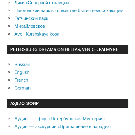
Лики «Северной столицы»
Павловский парк в торжестве бытия неиссякающем…
Гатчинский парк
Михайловское
Ave , Kurshskaya kosa…
PETERSBURG DREAMS ON HELLAS, VENICE, PALMYRE
Russian
English
French
German
АУДИО-ЭФИР
Аудио — эфир: «Петербургская Мистерия»
Аудио — экскурсии «Приглашение в парадиз»