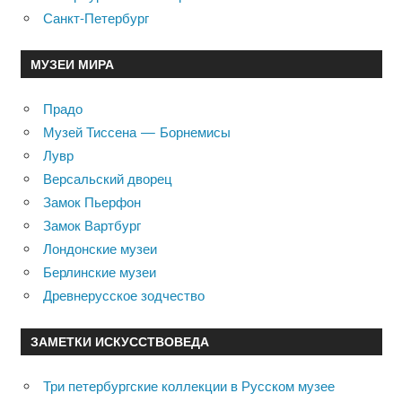
Санкт-Петербург
МУЗЕИ МИРА
Прадо
Музей Тиссена — Борнемисы
Лувр
Версальский дворец
Замок Пьерфон
Замок Вартбург
Лондонские музеи
Берлинские музеи
Древнерусское зодчество
ЗАМЕТКИ ИСКУССТВОВЕДА
Три петербургские коллекции в Русском музее