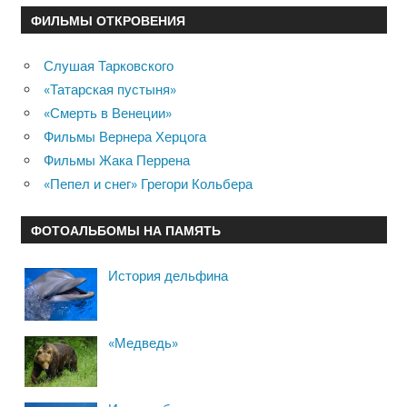
ФИЛЬМЫ ОТКРОВЕНИЯ
Слушая Тарковского
«Татарская пустыня»
«Смерть в Венеции»
Фильмы Вернера Херцога
Фильмы Жака Перрена
«Пепел и снег» Грегори Кольбера
ФОТОАЛЬБОМЫ НА ПАМЯТЬ
История дельфина
«Медведь»