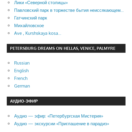
Лики «Северной столицы»
Павловский парк в торжестве бытия неиссякающем…
Гатчинский парк
Михайловское
Ave , Kurshskaya kosa…
PETERSBURG DREAMS ON HELLAS, VENICE, PALMYRE
Russian
English
French
German
АУДИО-ЭФИР
Аудио — эфир: «Петербургская Мистерия»
Аудио — экскурсии «Приглашение в парадиз»