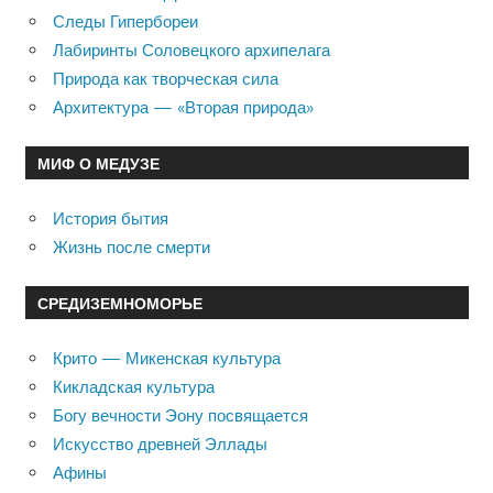
Следы Гипербореи
Лабиринты Соловецкого архипелага
Природа как творческая сила
Архитектура — «Вторая природа»
МИФ О МЕДУЗЕ
История бытия
Жизнь после смерти
СРЕДИЗЕМНОМОРЬЕ
Крито — Микенская культура
Кикладская культура
Богу вечности Эону посвящается
Искусство древней Эллады
Афины