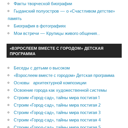
Факты творческой биографии
Гыданский полуостров — о «Счастливом детстве»
память
Биография в фотографиях
Мои встречи — Крупицы живого общения…
«ВЗРОСЛЕЕМ ВМЕСТЕ С ГОРОДОМ» ДЕТСКАЯ
ПРОГРАММА
Беседы с детьми о высоком
«Взрослеем вместе с городом» Детская программа
Основы архитектурной композиции
Освоение города как художественной системы
Строим «Город-сад», тайны мира постигая 1
Строим «Город-сад», тайны мира постигая 2
Строим «Город-сад», тайны мира постигая 3
Строим «Город-сад», тайны мира постигая 4
Строим «Город-сад», тайны мира постигая 5