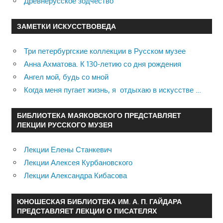
Древнерусское зодчество
ЗАМЕТКИ ИСКУССТВОВЕДА
Три петербургские коллекции в Русском музее
Анна Ахматова. К 130-летию со дня рождения
Ангел мой, будь со мной
Когда меня пугает жизнь, я отдыхаю в искусстве …
БИБЛИОТЕКА МАЯКОВСКОГО ПРЕДСТАВЛЯЕТ
ЛЕКЦИИ РУССКОГО МУЗЕЯ
Лекции Елены Станкевич
Лекции Алексея Курбановского
Лекции Александра Кибасова
ЮНОШЕСКАЯ БИБЛИОТЕКА ИМ. А. П. ГАЙДАРА
ПРЕДСТАВЛЯЕТ ЛЕКЦИИ О ПИСАТЕЛЯХ