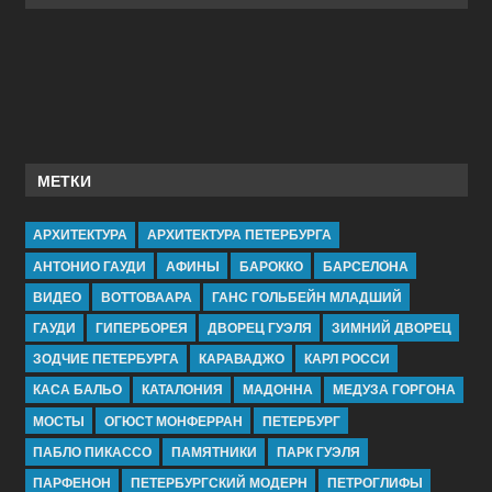
МЕТКИ
АРХИТЕКТУРА
АРХИТЕКТУРА ПЕТЕРБУРГА
АНТОНИО ГАУДИ
АФИНЫ
БАРОККО
БАРСЕЛОНА
ВИДЕО
ВОТТОВААРА
ГАНС ГОЛЬБЕЙН МЛАДШИЙ
ГАУДИ
ГИПЕРБОРЕЯ
ДВОРЕЦ ГУЭЛЯ
ЗИМНИЙ ДВОРЕЦ
ЗОДЧИЕ ПЕТЕРБУРГА
КАРАВАДЖО
КАРЛ РОССИ
КАСА БАЛЬО
КАТАЛОНИЯ
МАДОННА
МЕДУЗА ГОРГОНА
МОСТЫ
ОГЮСТ МОНФЕРРАН
ПЕТЕРБУРГ
ПАБЛО ПИКАССО
ПАМЯТНИКИ
ПАРК ГУЭЛЯ
ПАРФЕНОН
ПЕТЕРБУРГСКИЙ МОДЕРН
ПЕТРОГЛИФЫ