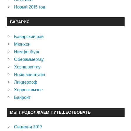
Новый 2015 год
БАВАРИЯ
Баварский рай
Мюнхен
Нимфенбург
Обераммергау
Хоэншвангау
Нойшванштайн
Линдерхоф
Херренкимзее
Байройт
МЫ ПРОДОЛЖАЕМ ПУТЕШЕСТВОВАТЬ
Сицилия 2019