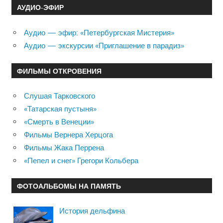
АУДИО-ЭФИР
Аудио — эфир: «Петербургская Мистерия»
Аудио — экскурсии «Приглашение в парадиз»
ФИЛЬМЫ ОТКРОВЕНИЯ
Слушая Тарковского
«Татарская пустыня»
«Смерть в Венеции»
Фильмы Вернера Херцога
Фильмы Жака Перрена
«Пепел и снег» Грегори Кольбера
ФОТОАЛЬБОМЫ НА ПАМЯТЬ
История дельфина