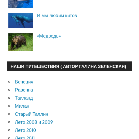
И мы любим китов
«Медведь»
НАШИ ПУТЕШЕСТВИЯ ( АВТОР ГАЛИНА ЗЕЛЕНСКАЯ)
Венеция
Равенна
Таиланд
Милан
Старый Таллин
Лето 2008 и 2009
Лето 2010
Лето 2011