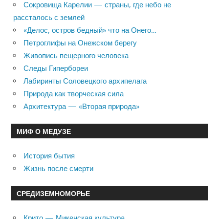
Сокровища Карелии — страны, где небо не
рассталось с землей
«Делос, остров бедный» что на Онего…
Петроглифы на Онежском берегу
Живопись пещерного человека
Следы Гипербореи
Лабиринты Соловецкого архипелага
Природа как творческая сила
Архитектура — «Вторая природа»
МИФ О МЕДУЗЕ
История бытия
Жизнь после смерти
СРЕДИЗЕМНОМОРЬЕ
Крито — Микенская культура