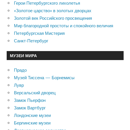
Герои Петербургского лихолетья
«Золотое царство» в золотых дворцах
Золотой век Российского просвещения
Мир благородной простоты и спокойного величия
Петербургская Мистерия
Санкт-Петербург
МУЗЕИ МИРА
Прадо
Музей Тиссена — Борнемисы
Лувр
Версальский дворец
Замок Пьерфон
Замок Вартбург
Лондонские музеи
Берлинские музеи