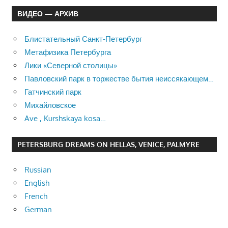
ВИДЕО — АРХИВ
Блистательный Санкт-Петербург
Метафизика Петербурга
Лики «Северной столицы»
Павловский парк в торжестве бытия неиссякающем…
Гатчинский парк
Михайловское
Ave , Kurshskaya kosa…
PETERSBURG DREAMS ON HELLAS, VENICE, PALMYRE
Russian
English
French
German