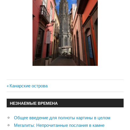
Previous
Канарские острова
Навигация
Post:
по
НЕЗНАЕМЫЕ ВРЕМЕНА
записям
Общее введение для полноты картины в целом
Мегалиты: Непрочитанные послания в камне