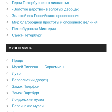
Герои Петербургского лихолетья
«Золотое царство» в золотых дворцах
Золотой век Российского просвещения
Мир благородной простоты и спокойного величия
Петербургская Мистерия
Санкт-Петербург
МУЗЕИ МИРА
Прадо
Музей Тиссена — Борнемисы
Лувр
Версальский дворец
Замок Пьерфон
Замок Вартбург
Лондонские музеи
Берлинские музеи