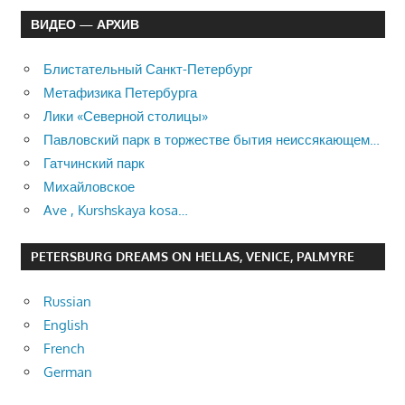
ВИДЕО — АРХИВ
Блистательный Санкт-Петербург
Метафизика Петербурга
Лики «Северной столицы»
Павловский парк в торжестве бытия неиссякающем…
Гатчинский парк
Михайловское
Ave , Kurshskaya kosa…
PETERSBURG DREAMS ON HELLAS, VENICE, PALMYRE
Russian
English
French
German