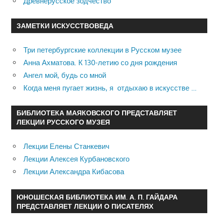
Древнерусское зодчество
ЗАМЕТКИ ИСКУССТВОВЕДА
Три петербургские коллекции в Русском музее
Анна Ахматова. К 130-летию со дня рождения
Ангел мой, будь со мной
Когда меня пугает жизнь, я отдыхаю в искусстве …
БИБЛИОТЕКА МАЯКОВСКОГО ПРЕДСТАВЛЯЕТ
ЛЕКЦИИ РУССКОГО МУЗЕЯ
Лекции Елены Станкевич
Лекции Алексея Курбановского
Лекции Александра Кибасова
ЮНОШЕСКАЯ БИБЛИОТЕКА ИМ. А. П. ГАЙДАРА
ПРЕДСТАВЛЯЕТ ЛЕКЦИИ О ПИСАТЕЛЯХ