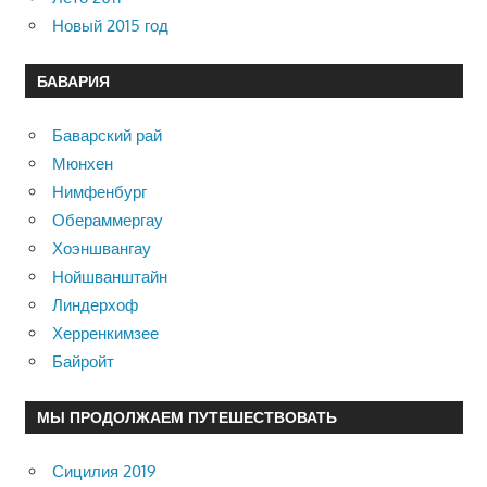
Новый 2015 год
БАВАРИЯ
Баварский рай
Мюнхен
Нимфенбург
Обераммергау
Хоэншвангау
Нойшванштайн
Линдерхоф
Херренкимзее
Байройт
МЫ ПРОДОЛЖАЕМ ПУТЕШЕСТВОВАТЬ
Сицилия 2019