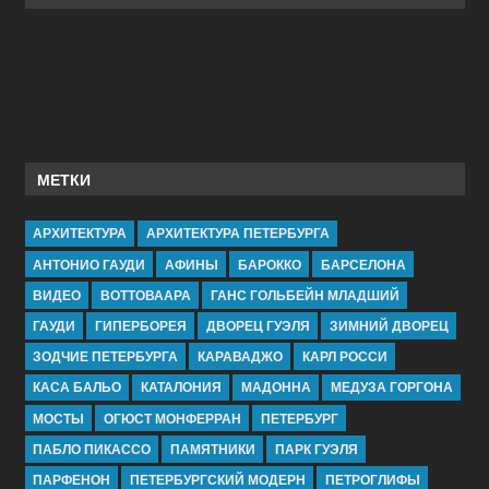
МЕТКИ
АРХИТЕКТУРА
АРХИТЕКТУРА ПЕТЕРБУРГА
АНТОНИО ГАУДИ
АФИНЫ
БАРОККО
БАРСЕЛОНА
ВИДЕО
ВОТТОВААРА
ГАНС ГОЛЬБЕЙН МЛАДШИЙ
ГАУДИ
ГИПЕРБОРЕЯ
ДВОРЕЦ ГУЭЛЯ
ЗИМНИЙ ДВОРЕЦ
ЗОДЧИЕ ПЕТЕРБУРГА
КАРАВАДЖО
КАРЛ РОССИ
КАСА БАЛЬО
КАТАЛОНИЯ
МАДОННА
МЕДУЗА ГОРГОНА
МОСТЫ
ОГЮСТ МОНФЕРРАН
ПЕТЕРБУРГ
ПАБЛО ПИКАССО
ПАМЯТНИКИ
ПАРК ГУЭЛЯ
ПАРФЕНОН
ПЕТЕРБУРГСКИЙ МОДЕРН
ПЕТРОГЛИФЫ