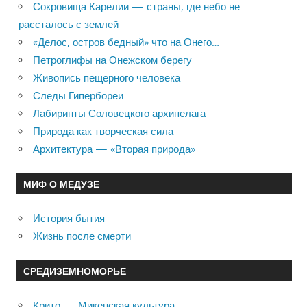
Сокровища Карелии — страны, где небо не
рассталось с землей
«Делос, остров бедный» что на Онего…
Петроглифы на Онежском берегу
Живопись пещерного человека
Следы Гипербореи
Лабиринты Соловецкого архипелага
Природа как творческая сила
Архитектура — «Вторая природа»
МИФ О МЕДУЗЕ
История бытия
Жизнь после смерти
СРЕДИЗЕМНОМОРЬЕ
Крито — Микенская культура