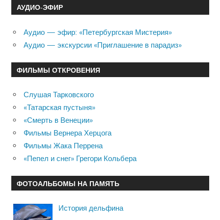
АУДИО-ЭФИР
Аудио — эфир: «Петербургская Мистерия»
Аудио — экскурсии «Приглашение в парадиз»
ФИЛЬМЫ ОТКРОВЕНИЯ
Слушая Тарковского
«Татарская пустыня»
«Смерть в Венеции»
Фильмы Вернера Херцога
Фильмы Жака Перрена
«Пепел и снег» Грегори Кольбера
ФОТОАЛЬБОМЫ НА ПАМЯТЬ
История дельфина